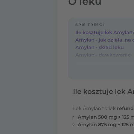
O leku
SPIS TREŚCI
Ile kosztuje lek Amylan
Amylan - jak działa, na 
Amylan - skład leku
Amylan - dawkowanie
Ile kosztuje lek 
Lek Amylan to lek
refun
Amylan 500 mg + 125 
Amylan 875 mg + 125 