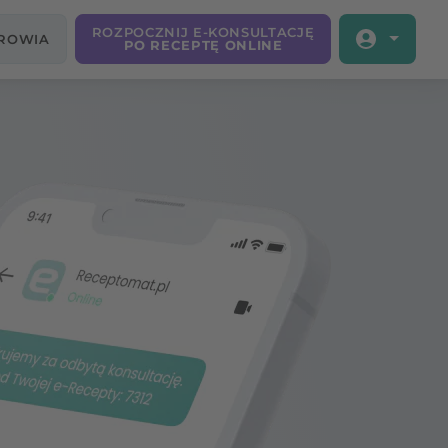
ROZPOCZNIJ E-KONSULTACJĘ
DROWIA
PO RECEPTĘ ONLINE