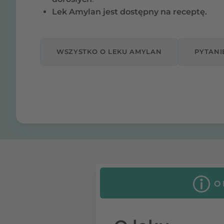
Lek Amylan jest dostępny na receptę.
WSZYSTKO O LEKU AMYLAN
PYTANI
O