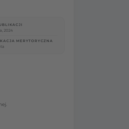
UBLIKACJI
ia, 2024
KACJA MERYTORYCZNA
ta
ej.