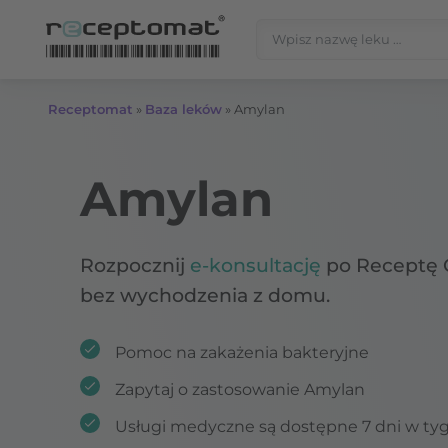
Przejdź do treści
Szukaj:
Receptomat
»
Baza leków
»
Amylan
Amylan
Rozpocznij
e-konsultację
po Receptę 
bez wychodzenia z domu.
Pomoc na zakażenia bakteryjne
Zapytaj o zastosowanie Amylan
Usługi medyczne są dostępne 7 dni w ty