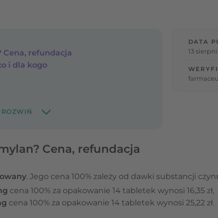
DATA P
13 sierpn
? Cena, refundacja
co i dla kogo
WERYFI
farmaceu
Amylan? Cena, refundacja
dowany
. Jego cena 100% zależy od dawki substancji czynn
mg
cena 100% za opakowanie 14 tabletek wynosi 16,35 zł,
mg
cena 100% za opakowanie 14 tabletek wynosi 25,22 zł.