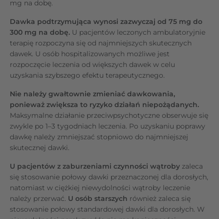
mg na dobę.
Dawka podtrzymująca wynosi zazwyczaj od 75 mg do
300 mg na dobę.
U pacjentów leczonych ambulatoryjnie
terapię rozpoczyna się od najmniejszych skutecznych
dawek. U osób hospitalizowanych możliwe jest
rozpoczęcie leczenia od większych dawek w celu
uzyskania szybszego efektu terapeutycznego.
Nie należy gwałtownie zmieniać dawkowania,
ponieważ zwiększa to ryzyko działań niepożądanych.
Maksymalne działanie przeciwpsychotyczne obserwuje się
zwykle po 1–3 tygodniach leczenia. Po uzyskaniu poprawy
dawkę należy zmniejszać stopniowo do najmniejszej
skutecznej dawki.
U pacjentów z zaburzeniami czynności wątroby
zaleca
się stosowanie połowy dawki przeznaczonej dla dorosłych,
natomiast w ciężkiej niewydolności wątroby leczenie
należy przerwać.
U osób starszych
również zaleca się
stosowanie połowy standardowej dawki dla dorosłych. W