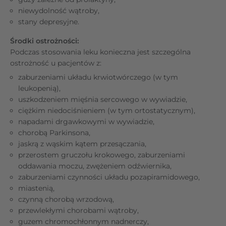
niewydolność wątroby,
stany depresyjne.
Środki ostrożności:
Podczas stosowania leku konieczna jest szczególna
ostrożność u pacjentów z:
zaburzeniami układu krwiotwórczego (w tym
leukopenią),
uszkodzeniem mięśnia sercowego w wywiadzie,
ciężkim niedociśnieniem (w tym ortostatycznym),
napadami drgawkowymi w wywiadzie,
chorobą Parkinsona,
jaskrą z wąskim kątem przesączania,
przerostem gruczołu krokowego, zaburzeniami
oddawania moczu, zwężeniem odźwiernika,
zaburzeniami czynności układu pozapiramidowego,
miastenią,
czynną chorobą wrzodową,
przewlekłymi chorobami wątroby,
guzem chromochłonnym nadnerczy,