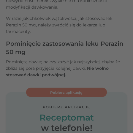
niewydolności nerek zwykle nie ma konieczności
modyfikacji dawkowania.
W razie jakichkolwiek wątpliwości, jak stosować lek
Perazin 50 mg, należy zwrócić się do lekarza lub
farmaceuty.
Pominięcie zastosowania leku Perazin
50 mg
Pominiętą dawkę należy zażyć jak najszybciej, chyba że
zbliża się pora przyjęcia kolejnej dawki.
Nie wolno
stosować dawki podwójnej.
Pobierz aplikację
POBIERZ APLIKACJĘ
Receptomat
w telefonie!