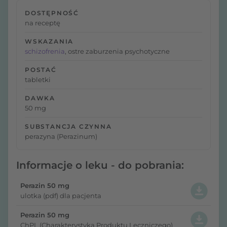
DOSTĘPNOŚĆ
na receptę
WSKAZANIA
schizofrenia
, ostre zaburzenia psychotyczne
POSTAĆ
tabletki
DAWKA
50 mg
SUBSTANCJA CZYNNA
perazyna (Perazinum)
Informacje o leku - do pobrania:
Perazin 50 mg
ulotka (pdf) dla pacjenta
Perazin 50 mg
ChPL (Charakterystyka Produktu Leczniczego)