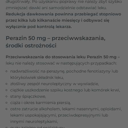
długotrwały. Po uzyskaniu poprawy nie należy zbyt szybko
zmniejszać dawki ani samodzielnie odstawiać leku.
Redukcja dawkowania powinna przebiegać stopniowo
przez kilka lub kilkanaście miesięcy i odbywać się
wyłącznie pod kontrolą lekarza.
Perazin 50 mg – przeciwwskazania,
środki ostrożności
Przeciwwskazania do stosowania leku Perazin 50 mg –
leku nie należy stosować w następujących przypadkach:
nadwrażliwość na perazynę, pochodne fenotiazyny lub
którykolwiek składnik leku,
złośliwy zespół neuroleptyczny w wywiadzie,
ciężkie uszkodzenie szpiku kostnego lub komórek krwi,
stany śpiączkowe,
ciąża i okres karmienia piersią,
ostre zatrucie alkoholem, lekami nasennymi, opioidami,
lekami uspokajającymi, przeciwdepresyjnymi lub
innymi neuroleptykami,
guzy zależne od prolaktyny,