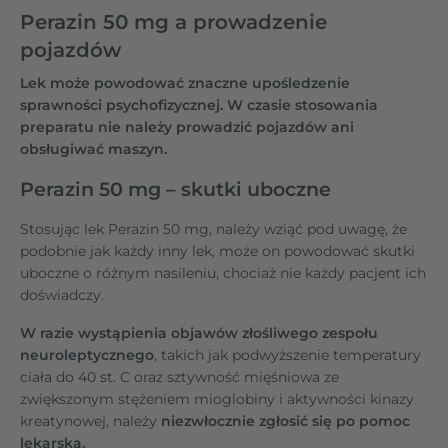
Perazin 50 mg a prowadzenie
pojazdów
Lek może powodować znaczne upośledzenie
sprawności psychofizycznej. W czasie stosowania
preparatu nie należy prowadzić pojazdów ani
obsługiwać maszyn.
Perazin 50 mg – skutki uboczne
Stosując lek Perazin 50 mg, należy wziąć pod uwagę, że
podobnie jak każdy inny lek, może on powodować skutki
uboczne o różnym nasileniu, chociaż nie każdy pacjent ich
doświadczy.
W razie wystąpienia objawów złośliwego zespołu
neuroleptycznego
, takich jak podwyższenie temperatury
ciała do 40 st. C oraz sztywność mięśniowa ze
zwiększonym stężeniem mioglobiny i aktywności kinazy
kreatynowej, należy
niezwłocznie zgłosić się po pomoc
lekarską.