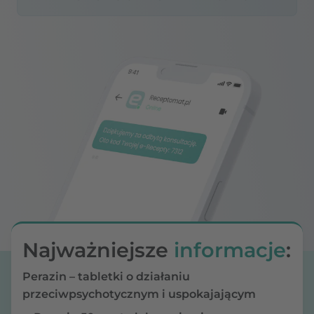
Najważniejsze
informacje
:
Perazin – tabletki o działaniu
przeciwpsychotycznym i uspokajającym