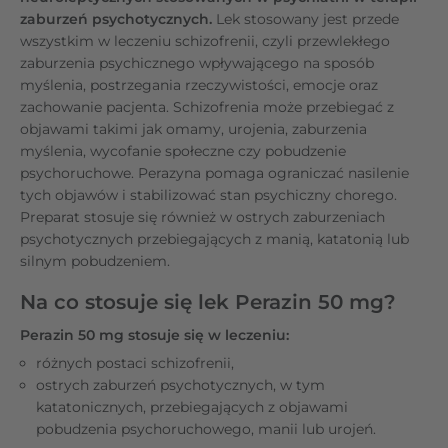
zaburzeń psychotycznych.
Lek stosowany jest przede
wszystkim w leczeniu schizofrenii, czyli przewlekłego
zaburzenia psychicznego wpływającego na sposób
myślenia, postrzegania rzeczywistości, emocje oraz
zachowanie pacjenta. Schizofrenia może przebiegać z
objawami takimi jak omamy, urojenia, zaburzenia
myślenia, wycofanie społeczne czy pobudzenie
psychoruchowe. Perazyna pomaga ograniczać nasilenie
tych objawów i stabilizować stan psychiczny chorego.
Preparat stosuje się również w ostrych zaburzeniach
psychotycznych przebiegających z manią, katatonią lub
silnym pobudzeniem.
Na co stosuje się lek Perazin 50 mg?
Perazin 50 mg stosuje się w leczeniu:
różnych postaci schizofrenii,
ostrych zaburzeń psychotycznych, w tym
katatonicznych, przebiegających z objawami
pobudzenia psychoruchowego, manii lub urojeń.