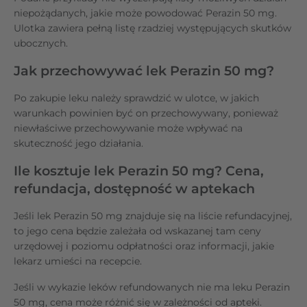
niepożądanych, jakie może powodować Perazin 50 mg.
Ulotka zawiera pełną listę rzadziej występujących skutków
ubocznych.
Jak przechowywać lek Perazin 50 mg?
Po zakupie leku należy sprawdzić w ulotce, w jakich
warunkach powinien być on przechowywany, ponieważ
niewłaściwe przechowywanie może wpływać na
skuteczność jego działania.
Ile kosztuje lek Perazin 50 mg? Cena,
refundacja, dostępność w aptekach
Jeśli lek Perazin 50 mg znajduje się na liście refundacyjnej,
to jego cena będzie zależała od wskazanej tam ceny
urzędowej i poziomu odpłatności oraz informacji, jakie
lekarz umieści na recepcie.
Jeśli w wykazie leków refundowanych nie ma leku Perazin
50 mg, cena może różnić się w zależności od apteki.