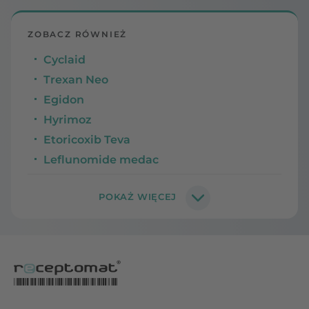
ZOBACZ RÓWNIEŻ
Cyclaid
Trexan Neo
Egidon
Hyrimoz
Etoricoxib Teva
Leflunomide medac