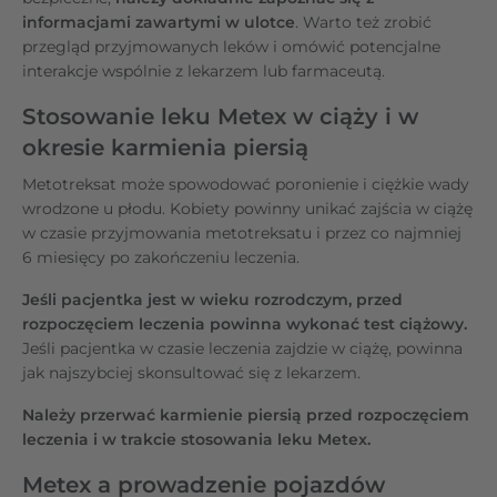
informacjami zawartymi w ulotce
. Warto też zrobić
przegląd przyjmowanych leków i omówić potencjalne
interakcje wspólnie z lekarzem lub farmaceutą.
Stosowanie leku Metex w ciąży i w
okresie karmienia piersią
Metotreksat może spowodować poronienie i ciężkie wady
wrodzone u płodu. Kobiety powinny unikać zajścia w ciążę
w czasie przyjmowania metotreksatu i przez co najmniej
6 miesięcy po zakończeniu leczenia.
Jeśli pacjentka jest w wieku rozrodczym, przed
rozpoczęciem leczenia powinna wykonać test ciążowy.
Jeśli pacjentka w czasie leczenia zajdzie w ciążę, powinna
jak najszybciej skonsultować się z lekarzem.
Należy przerwać karmienie piersią przed rozpoczęciem
leczenia i w trakcie stosowania leku Metex.
Metex a prowadzenie pojazdów