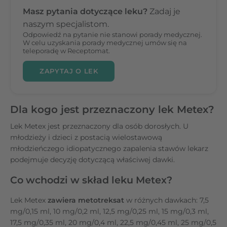
Masz pytania dotyczące leku?
Zadaj je
naszym specjalistom.
Odpowiedź na pytanie nie stanowi porady medycznej.
W celu uzyskania porady medycznej umów się na
teleporadę w Receptomat.
ZAPYTAJ O LEK
Dla kogo jest przeznaczony lek Metex?
Lek Metex jest przeznaczony dla osób dorosłych. U
młodzieży i dzieci z postacią wielostawową
młodzieńczego idiopatycznego zapalenia stawów lekarz
podejmuje decyzję dotyczącą właściwej dawki.
Co wchodzi w skład leku Metex?
Lek Metex
zawiera metotreksat
w różnych dawkach: 7,5
mg/0,15 ml, 10 mg/0,2 ml, 12,5 mg/0,25 ml, 15 mg/0,3 ml,
17,5 mg/0,35 ml, 20 mg/0,4 ml, 22,5 mg/0,45 ml, 25 mg/0,5