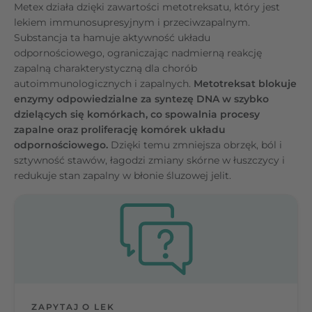
Metex działa dzięki zawartości metotreksatu, który jest
lekiem immunosupresyjnym i przeciwzapalnym.
Substancja ta hamuje aktywność układu
odpornościowego, ograniczając nadmierną reakcję
zapalną charakterystyczną dla chorób
autoimmunologicznych i zapalnych.
Metotreksat blokuje
enzymy odpowiedzialne za syntezę DNA w szybko
dzielących się komórkach, co spowalnia procesy
zapalne oraz proliferację komórek układu
odpornościowego.
Dzięki temu zmniejsza obrzęk, ból i
sztywność stawów, łagodzi zmiany skórne w łuszczycy i
redukuje stan zapalny w błonie śluzowej jelit.
ZAPYTAJ O LEK