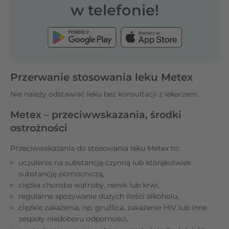
w telefonie!
Przerwanie stosowania leku Metex
Nie należy odstawiać leku bez konsultacji z lekarzem.
Metex – przeciwwskazania, środki
ostrożności
Przeciwwskazania do stosowania leku Metex to:
uczulenie na substancję czynną lub którąkolwiek
substancję pomocniczą,
ciężka choroba wątroby, nerek lub krwi,
regularne spożywanie dużych ilości alkoholu,
ciężkie zakażenia, np. gruźlica, zakażenie HIV lub inne
zespoły niedoboru odporności,