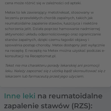
cena może różnić się w zależności od apteki.
Metex to lek zawierający metotreksat, stosowany w
leczeniu przewlekłych chorób zapalnych, takich jak
reumatoidalne zapalenie stawów, łuszczyca i niektóre
schorzenia jelit. Działa poprzez hamowanie nadmiernej
aktywności układu odpornościowego oraz ograniczanie
stanów zapalnych, dzięki czemu łagodzi objawy i
spowalnia postęp choroby. Metex dostępny jest wyłącznie
na receptę. E-receptę na Metex można uzyskać podczas e-
konsultacji na Receptomat.pl.
Tekst nie ma charakteru porady lekarskiej ani promocji
leku. Należy zapoznać się z ulotką bądź skonsultować się z
lekarzem lub farmaceutą przed jego użyciem.
Inne leki
na reumatoidalne
zapalenie stawów (RZS):