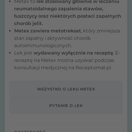
Metex to
lek stosowany głównie w leczeniu
reumatoidalnego zapalenia stawów,
łuszczycy oraz niektórych postaci zapalnych
chorób jelit.
Metex zawiera metotreksat
, który zmniejsza
stan zapalny i aktywność chorób
autoimmunologicznych.
Lek jest
wydawany wyłącznie na receptę
. E-
receptę na Metex można uzyskać podczas
konsultacji medycznej na Receptomat.pl.
WSZYSTKO O LEKU METEX
PYTANIE O LEK