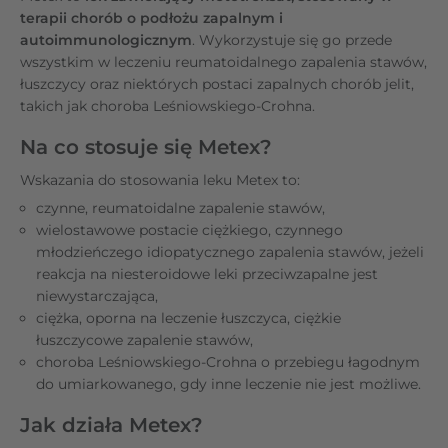
terapii chorób o podłożu zapalnym i
autoimmunologicznym
. Wykorzystuje się go przede
wszystkim w leczeniu reumatoidalnego zapalenia stawów,
łuszczycy oraz niektórych postaci zapalnych chorób jelit,
takich jak choroba Leśniowskiego-Crohna.
Na co stosuje się Metex?
Wskazania do stosowania leku Metex to:
czynne, reumatoidalne zapalenie stawów,
wielostawowe postacie ciężkiego, czynnego
młodzieńczego idiopatycznego zapalenia stawów, jeżeli
reakcja na niesteroidowe leki przeciwzapalne jest
niewystarczająca,
ciężka, oporna na leczenie łuszczyca, ciężkie
łuszczycowe zapalenie stawów,
choroba Leśniowskiego-Crohna o przebiegu łagodnym
do umiarkowanego, gdy inne leczenie nie jest możliwe.
Jak działa Metex?