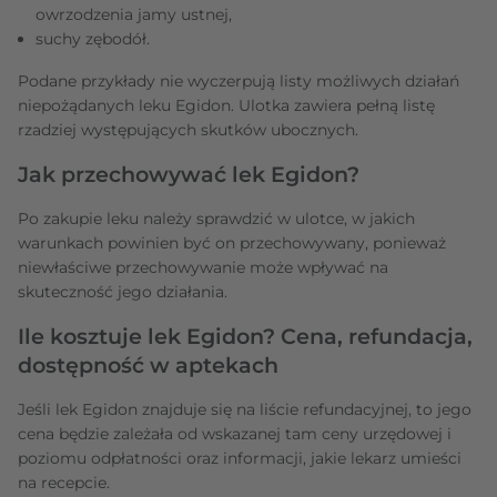
owrzodzenia jamy ustnej,
suchy zębodół.
Podane przykłady nie wyczerpują listy możliwych działań
niepożądanych leku Egidon. Ulotka zawiera pełną listę
rzadziej występujących skutków ubocznych.
Jak przechowywać lek Egidon?
Po zakupie leku należy sprawdzić w ulotce, w jakich
warunkach powinien być on przechowywany, ponieważ
niewłaściwe przechowywanie może wpływać na
skuteczność jego działania.
Ile kosztuje lek Egidon? Cena, refundacja,
dostępność w aptekach
Jeśli lek Egidon znajduje się na liście refundacyjnej, to jego
cena będzie zależała od wskazanej tam ceny urzędowej i
poziomu odpłatności oraz informacji, jakie lekarz umieści
na recepcie.