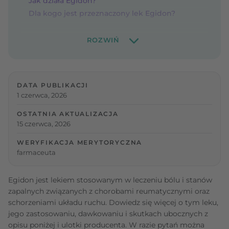
Jak działa Egidon?
Dla kogo jest przeznaczony lek Egidon?
DATA PUBLIKACJI
1 czerwca, 2026
OSTATNIA AKTUALIZACJA
15 czerwca, 2026
WERYFIKACJA MERYTORYCZNA
farmaceuta
Egidon jest lekiem stosowanym w leczeniu bólu i stanów
zapalnych związanych z chorobami reumatycznymi oraz
schorzeniami układu ruchu. Dowiedz się więcej o tym leku,
jego zastosowaniu, dawkowaniu i skutkach ubocznych z
opisu poniżej i ulotki producenta. W razie pytań można