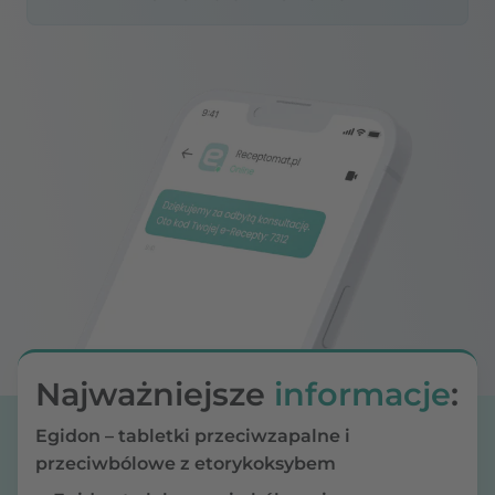
Najważniejsze
informacje
:
Egidon – tabletki przeciwzapalne i
przeciwbólowe z etorykoksybem