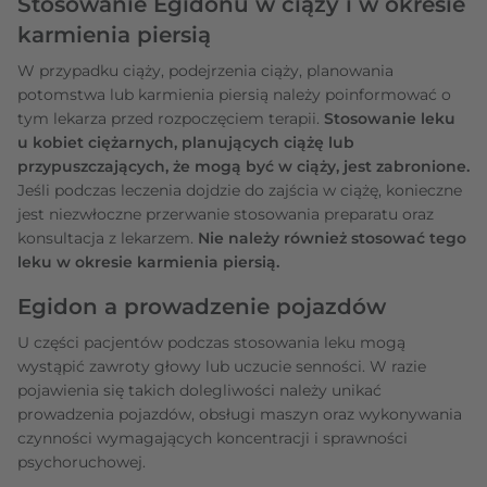
Stosowanie Egidonu w ciąży i w okresie
karmienia piersią
W przypadku ciąży, podejrzenia ciąży, planowania
potomstwa lub karmienia piersią należy poinformować o
tym lekarza przed rozpoczęciem terapii.
Stosowanie leku
u kobiet ciężarnych, planujących ciążę lub
przypuszczających, że mogą być w ciąży, jest zabronione.
Jeśli podczas leczenia dojdzie do zajścia w ciążę, konieczne
jest niezwłoczne przerwanie stosowania preparatu oraz
konsultacja z lekarzem.
Nie należy również stosować tego
leku w okresie karmienia piersią.
Egidon a prowadzenie pojazdów
U części pacjentów podczas stosowania leku mogą
wystąpić zawroty głowy lub uczucie senności. W razie
pojawienia się takich dolegliwości należy unikać
prowadzenia pojazdów, obsługi maszyn oraz wykonywania
czynności wymagających koncentracji i sprawności
psychoruchowej.