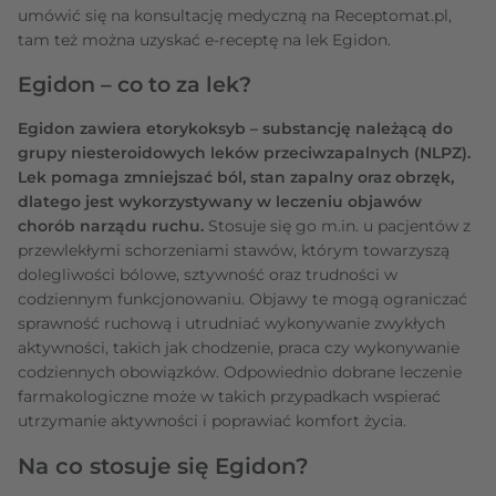
umówić się na konsultację medyczną na Receptomat.pl,
tam też można uzyskać e-receptę na lek Egidon.
Egidon – co to za lek?
Egidon zawiera etorykoksyb – substancję należącą do
grupy niesteroidowych leków przeciwzapalnych (NLPZ).
Lek pomaga zmniejszać ból, stan zapalny oraz obrzęk,
dlatego jest wykorzystywany w leczeniu objawów
chorób narządu ruchu.
Stosuje się go m.in. u pacjentów z
przewlekłymi schorzeniami stawów, którym towarzyszą
dolegliwości bólowe, sztywność oraz trudności w
codziennym funkcjonowaniu. Objawy te mogą ograniczać
sprawność ruchową i utrudniać wykonywanie zwykłych
aktywności, takich jak chodzenie, praca czy wykonywanie
codziennych obowiązków. Odpowiednio dobrane leczenie
farmakologiczne może w takich przypadkach wspierać
utrzymanie aktywności i poprawiać komfort życia.
Na co stosuje się Egidon?