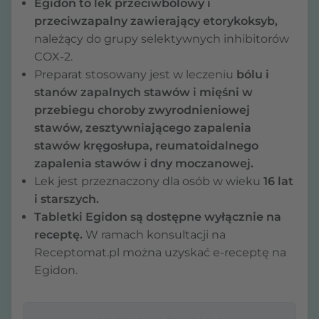
Egidon to lek przeciwbólowy i
przeciwzapalny zawierający etorykoksyb,
należący do grupy selektywnych inhibitorów
COX-2.
Preparat stosowany jest w leczeniu
bólu i
stanów zapalnych stawów i mięśni w
przebiegu choroby zwyrodnieniowej
stawów, zesztywniającego zapalenia
stawów kręgosłupa, reumatoidalnego
zapalenia stawów i dny moczanowej.
Lek jest przeznaczony dla osób w wieku
16 lat
i starszych.
Tabletki Egidon są
dostępne wyłącznie na
receptę.
W ramach konsultacji na
Receptomat.pl można uzyskać e-receptę na
Egidon.