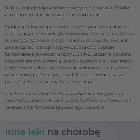
Jeśli w wykazie leków refundowanych nie ma leku Egidon,
cena może różnić się w zależności od apteki.
Egidon jest lekiem przeciwbólowym i przeciwzapalnym
zawierającym etorykoksyb, stosowanym w leczeniu chorób
reumatycznych oraz ostrych stanów bólowych. Preparat
zmniejsza ból, obrzęk i sztywność stawów poprzez
hamowanie aktywności enzymu COX-2. Leczenie powinno
odbywać się pod kontrolą lekarza, szczególnie u pacjentów
z chorobami układu sercowo-naczyniowego lub przewodu
pokarmowego. E-receptę na lek Egidon można uzyskać
podczas e-konsultacji na Receptomat.pl.
Tekst nie ma charakteru porady lekarskiej ani promocji
leku. Należy zapoznać się z ulotką bądź skonsultować się z
lekarzem lub farmaceutą przed jego użyciem.
Inne leki
na chorobę