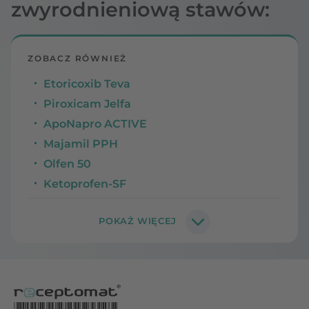
zwyrodnieniową stawów:
ZOBACZ RÓWNIEŻ
Etoricoxib Teva
Piroxicam Jelfa
ApoNapro ACTIVE
Majamil PPH
Olfen 50
Ketoprofen-SF