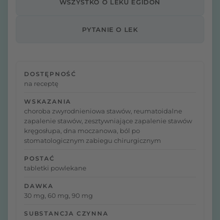
WSZYSTKO O LEKU EGIDON
PYTANIE O LEK
DOSTĘPNOŚĆ
na receptę
WSKAZANIA
choroba zwyrodnieniowa stawów, reumatoidalne
zapalenie stawów, zesztywniające zapalenie stawów
kręgosłupa, dna moczanowa, ból po
stomatologicznym zabiegu chirurgicznym
POSTAĆ
tabletki powlekane
DAWKA
30 mg, 60 mg, 90 mg
SUBSTANCJA CZYNNA