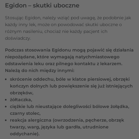
Egidon – skutki uboczne
Stosując Egidon, należy wziąć pod uwagę, że podobnie jak
każdy inny lek, może on powodować skutki uboczne o
różnym nasileniu, chociaż nie każdy pacjent ich
doświadczy.
Podczas stosowania Egidonu mogą pojawić się działania
niepożądane, które wymagają natychmiastowego
odstawienia leku oraz pilnego kontaktu z lekarzem.
Należą do nich między innymi:
skrócenie oddechu, bóle w klatce piersiowej, obrzęki
kończyn dolnych lub powiększenie się już istniejących
obrzęków,
żółtaczka,
ciężkie lub nieustające dolegliwości bólowe żołądka,
czarny stolec,
reakcja alergiczna (owrzodzenia, pęcherze, obrzęk
twarzy, warg, języka lub gardła, utrudnione
oddychanie).