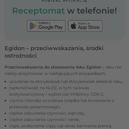
POBIERZ APLIKACJĘ
Receptomat
w telefonie!
Egidon – przeciwwskazania, środki
ostrożności
Przeciwwskazania do stosowania leku Egidon –
leku nie
należy przyjmować w następujących przypadkach:
uczulenie na etorykoksyb lub którykolwiek składnik leku,
nadwrażliwość na NLPZ, w tym na kwas
acetylosalicylowy i wybiórcze inhibitory COX-2,
czynna choroba wrzodowa żołądka lub krwawienie z
przewodu pokarmowego,
ciężkie zaburzenia czynności wątroby,
ciężkie zaburzenia czynności nerek,
ciąża, podejrzenie ciąży lub okres karmienia piersią,