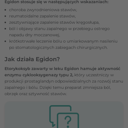
Egidon stosuje się w następujących wskazaniach:
choroba zwyrodnieniowa stawów,
reumatoidalne zapalenie stawów,
zesztywniające zapalenie stawów kręgosłupa,
ból i objawy stanu zapalnego w przebiegu ostrego
napadu dny moczanowej,
krótkotrwałe leczenie bólu o umiarkowanym nasileniu
po stomatologicznych zabiegach chirurgicznych.
Jak działa Egidon?
Etorykoksyb zawarty w leku Egidon hamuje aktywność
enzymu cyklooksygenazy typu 2,
który uczestniczy w
produkcji prostaglandyn odpowiedzialnych za rozwój stanu
zapalnego i bólu. Dzięki temu preparat zmniejsza ból,
obrzęk oraz sztywność stawów.