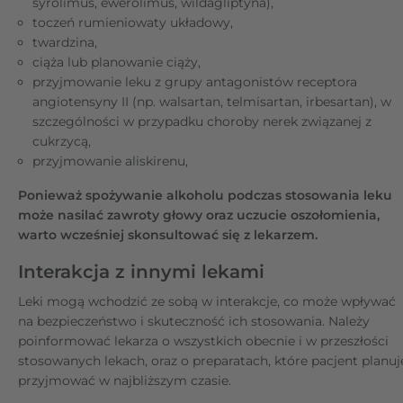
syrolimus, ewerolimus, wildagliptyna),
toczeń rumieniowaty układowy,
twardzina,
ciąża lub planowanie ciąży,
przyjmowanie leku z grupy antagonistów receptora
angiotensyny II (np. walsartan, telmisartan, irbesartan), w
szczególności w przypadku choroby nerek związanej z
cukrzycą,
przyjmowanie aliskirenu,
Ponieważ spożywanie alkoholu podczas stosowania leku
może nasilać zawroty głowy oraz uczucie oszołomienia,
warto wcześniej skonsultować się z lekarzem.
Interakcja z innymi lekami
Leki mogą wchodzić ze sobą w interakcje, co może wpływać
na bezpieczeństwo i skuteczność ich stosowania. Należy
poinformować lekarza o wszystkich obecnie i w przeszłości
stosowanych lekach, oraz o preparatach, które pacjent planuj
przyjmować w najbliższym czasie.