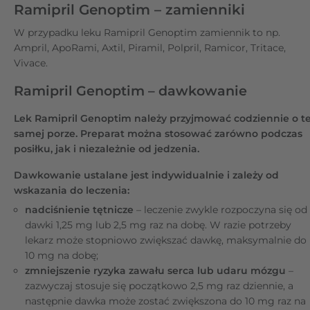
Ramipril Genoptim – zamienniki
W przypadku leku Ramipril Genoptim zamiennik to np.
Ampril, ApoRami, Axtil, Piramil, Polpril, Ramicor, Tritace,
Vivace.
Ramipril Genoptim – dawkowanie
Lek Ramipril Genoptim należy przyjmować codziennie o te
samej porze. Preparat można stosować zarówno podczas
posiłku, jak i niezależnie od jedzenia.
Dawkowanie ustalane jest indywidualnie i zależy od
wskazania do leczenia:
nadciśnienie tętnicze
– leczenie zwykle rozpoczyna się od
dawki 1,25 mg lub 2,5 mg raz na dobę. W razie potrzeby
lekarz może stopniowo zwiększać dawkę, maksymalnie do
10 mg na dobę;
zmniejszenie ryzyka zawału serca lub udaru mózgu
–
zazwyczaj stosuje się początkowo 2,5 mg raz dziennie, a
następnie dawka może zostać zwiększona do 10 mg raz na