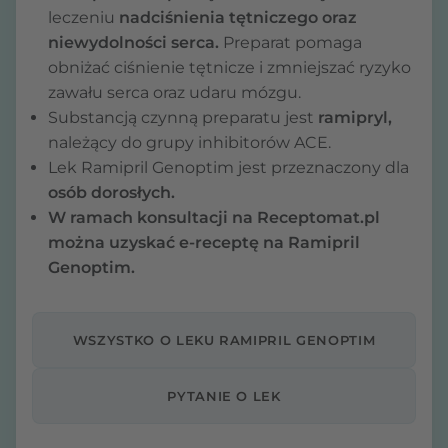
leczeniu
nadciśnienia tętniczego oraz
niewydolności serca.
Preparat pomaga
obniżać ciśnienie tętnicze i zmniejszać ryzyko
zawału serca oraz udaru mózgu.
Substancją czynną preparatu jest
ramipryl,
należący do grupy inhibitorów ACE.
Lek Ramipril Genoptim jest przeznaczony dla
osób dorosłych.
W ramach konsultacji na Receptomat.pl
można uzyskać e-receptę na Ramipril
Genoptim.
WSZYSTKO O LEKU RAMIPRIL GENOPTIM
PYTANIE O LEK