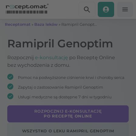
Przejdź do treści
Receptomat
»
Baza leków
»
Ramipril Genoptim
Ramipril Genoptim
Rozpocznij
e-konsultację
po Receptę Online
bez wychodzenia z domu.
Pomoc na podwyższone ciśnienie krwi i choroby serca
Zapytaj o zastosowanie Ramipril Genoptim
Usługi medyczne są dostępne 7 dni w tygodniu
ROZPOCZNIJ E-KONSULTACJĘ
PO RECEPTĘ ONLINE
WSZYSTKO O LEKU RAMIPRIL GENOPTIM