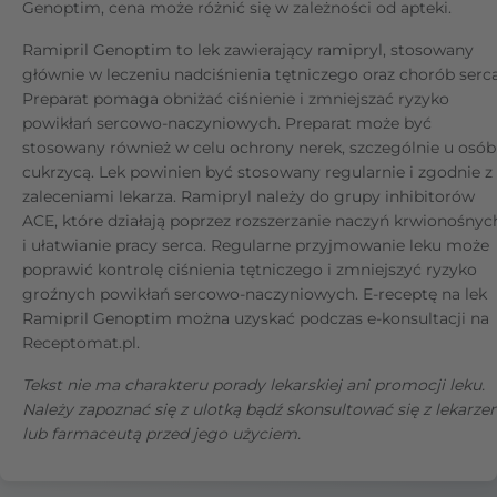
Genoptim, cena może różnić się w zależności od apteki.
Ramipril Genoptim to lek zawierający ramipryl, stosowany
głównie w leczeniu nadciśnienia tętniczego oraz chorób serca
Preparat pomaga obniżać ciśnienie i zmniejszać ryzyko
powikłań sercowo-naczyniowych. Preparat może być
stosowany również w celu ochrony nerek, szczególnie u osób
cukrzycą. Lek powinien być stosowany regularnie i zgodnie z
zaleceniami lekarza. Ramipryl należy do grupy inhibitorów
ACE, które działają poprzez rozszerzanie naczyń krwionośnyc
i ułatwianie pracy serca. Regularne przyjmowanie leku może
poprawić kontrolę ciśnienia tętniczego i zmniejszyć ryzyko
groźnych powikłań sercowo-naczyniowych. E-receptę na lek
Ramipril Genoptim można uzyskać podczas e-konsultacji na
Receptomat.pl.
Tekst nie ma charakteru porady lekarskiej ani promocji leku.
Należy zapoznać się z ulotką bądź skonsultować się z lekarz
lub farmaceutą przed jego użyciem.