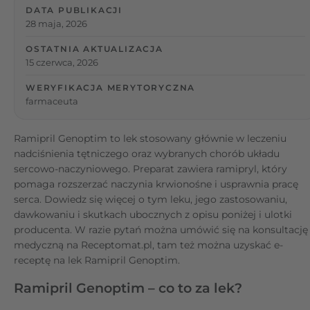
DATA PUBLIKACJI
28 maja, 2026
OSTATNIA AKTUALIZACJA
15 czerwca, 2026
WERYFIKACJA MERYTORYCZNA
farmaceuta
Ramipril Genoptim to lek stosowany głównie w leczeniu
nadciśnienia tętniczego oraz wybranych chorób układu
sercowo-naczyniowego. Preparat zawiera ramipryl, który
pomaga rozszerzać naczynia krwionośne i usprawnia pracę
serca. Dowiedz się więcej o tym leku, jego zastosowaniu,
dawkowaniu i skutkach ubocznych z opisu poniżej i ulotki
producenta. W razie pytań można umówić się na konsultację
medyczną na Receptomat.pl, tam też można uzyskać e-
receptę na lek Ramipril Genoptim.
Ramipril Genoptim – co to za lek?