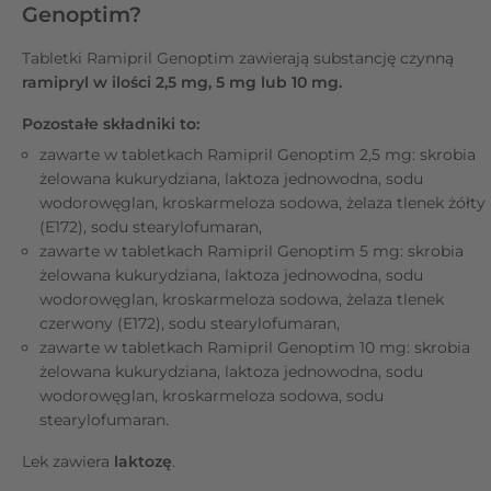
Genoptim?
Tabletki Ramipril Genoptim zawierają substancję czynną
ramipryl w ilości 2,5 mg, 5 mg lub 10 mg.
Pozostałe składniki to:
zawarte w tabletkach Ramipril Genoptim 2,5 mg: skrobia
żelowana kukurydziana, laktoza jednowodna, sodu
wodorowęglan, kroskarmeloza sodowa, żelaza tlenek żółty
(E172), sodu stearylofumaran,
zawarte w tabletkach Ramipril Genoptim 5 mg: skrobia
żelowana kukurydziana, laktoza jednowodna, sodu
wodorowęglan, kroskarmeloza sodowa, żelaza tlenek
czerwony (E172), sodu stearylofumaran,
zawarte w tabletkach Ramipril Genoptim 10 mg: skrobia
żelowana kukurydziana, laktoza jednowodna, sodu
wodorowęglan, kroskarmeloza sodowa, sodu
stearylofumaran.
Lek zawiera
laktozę
.