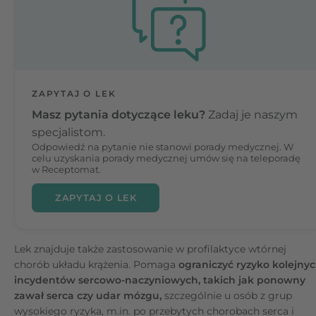
ZAPYTAJ O LEK
Masz pytania dotyczące leku?
Zadaj je naszym
specjalistom.
Odpowiedź na pytanie nie stanowi porady medycznej. W
celu uzyskania porady medycznej umów się na teleporadę
w Receptomat.
ZAPYTAJ O LEK
Lek znajduje także zastosowanie w profilaktyce wtórnej
chorób układu krążenia.
Pomaga
ograniczyć ryzyko kolejny
incydentów sercowo-naczyniowych, takich jak ponowny
zawał serca czy udar mózgu,
szczególnie u osób z grup
wysokiego ryzyka, m.in. po przebytych chorobach serca i