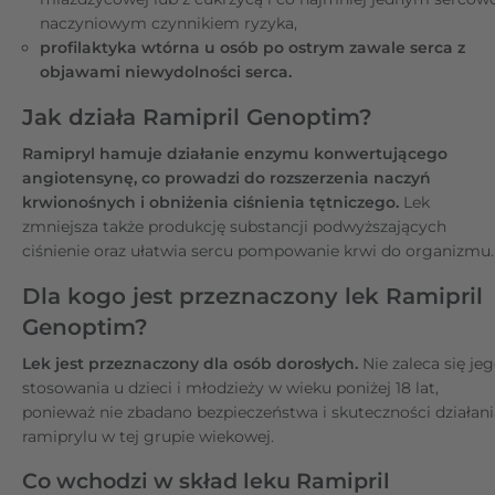
naczyniowym czynnikiem ryzyka,
profilaktyka wtórna u osób po ostrym zawale serca z
objawami niewydolności serca.
Jak działa Ramipril Genoptim?
Ramipryl hamuje działanie enzymu konwertującego
angiotensynę, co prowadzi do rozszerzenia naczyń
krwionośnych i obniżenia ciśnienia tętniczego.
Lek
zmniejsza także produkcję substancji podwyższających
ciśnienie oraz ułatwia sercu pompowanie krwi do organizmu.
Dla kogo jest przeznaczony lek Ramipril
Genoptim?
Lek jest przeznaczony dla osób dorosłych.
Nie zaleca się je
stosowania u dzieci i młodzieży w wieku poniżej 18 lat,
ponieważ nie zbadano bezpieczeństwa i skuteczności działani
ramiprylu w tej grupie wiekowej.
Co wchodzi w skład leku Ramipril