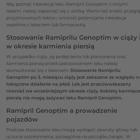
Aby poznać interakcje leku Ramipril Genoptim z innymi
lekami, należy zapoznać się z ulotką. Warto też zrobić przegl
przyjmowanych leków i omówić potencjalne interakcje
wspólnie z lekarzem lub farmaceutą.
Stosowanie Ramiprilu Genoptim w ciąży 
w okresie karmienia piersią
W przypadku ciąży, jej podejrzenia lub planowania oraz
karmienia piersią przed zastosowaniem leku należy
skonsultować się z lekarzem.
Stosowanie Ramiprilu
Genoptim po 3. miesiącu ciąży jest zakazane ze względu n
toksyczne działanie na płód. Lek jest przeciwwskazany
również we wcześniejszym okresie ciąży. Kobiety karmiąc
piersią nie mogą zażywać leku Ramipril Genoptim.
Ramipril Genoptim a prowadzenie
pojazdów
Podczas stosowania leku mogą wystąpić zawroty głowy lub
uczucie oszołomienia, szczególnie na początku terapii. W