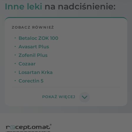
Inne leki
na nadciśnienie:
ZOBACZ RÓWNIEŻ
Betaloc ZOK 100
Avasart Plus
Zofenil Plus
Cozaar
Losartan Krka
Corectin 5