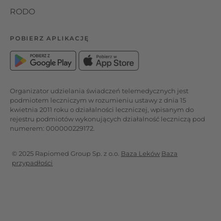
RODO
POBIERZ APLIKACJĘ
Organizator udzielania świadczeń telemedycznych jest
podmiotem leczniczym w rozumieniu ustawy z dnia 15
kwietnia 2011 roku o działalności leczniczej, wpisanym do
rejestru podmiotów wykonujących działalność leczniczą pod
numerem: 000000229172.
© 2025 Rapiomed Group Sp. z o.o.
Baza Leków
Baza
przypadłości