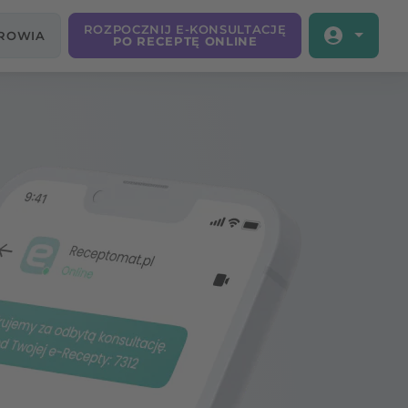
ROZPOCZNIJ E-KONSULTACJĘ
DROWIA
PO RECEPTĘ ONLINE