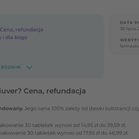
DATA P
30 lipca,
? Cena, refundacja
o i dla kogo
WERYFI
farmaceu
Diuver? Cena, refundacja
undowany.
Jego cena 100% zależy od dawki substancji czyn
kowanie 30 tabletek wynosi od 14,95 zł do 39,59 zł.
akowanie 30 tabletek wynosi od 17,95 zł do 46,99 zł.