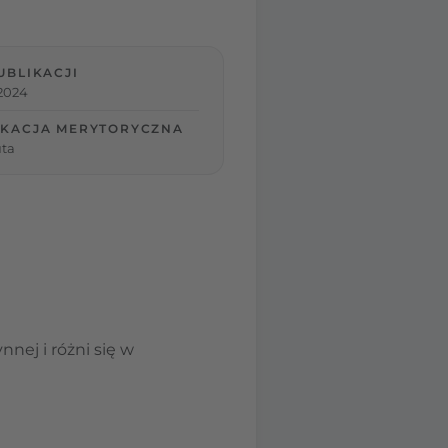
UBLIKACJI
 2024
KACJA MERYTORYCZNA
ta
nej i różni się w