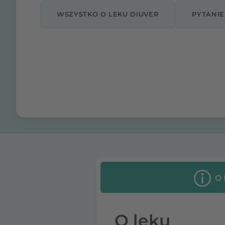
WSZYSTKO O LEKU DIUVER
PYTANIE
O
O leku