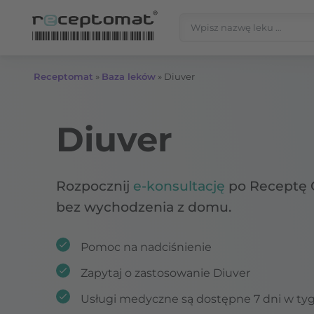
Przejdź do treści
Szukaj:
Receptomat
»
Baza leków
»
Diuver
Diuver
Rozpocznij
e-konsultację
po Receptę 
bez wychodzenia z domu.
Pomoc na nadciśnienie
Zapytaj o zastosowanie Diuver
Usługi medyczne są dostępne 7 dni w ty