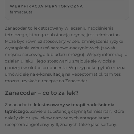
WERYFIKACJA MERYTORYCZNA
farmaceuta
Zanacodar to lek stosowany w leczeniu nadciśnienia
tętniczego, którego substancją czynną jest telmisartan.
Może być również stosowany w celu zmniejszenia ryzyka
wystąpienia zaburzeń sercowo-naczyniowych (zawału
mięśnia sercowego lub udaru mózgu). Więcej informacji o
działaniu leku i jego stosowaniu znajduje się w opisie
poniżej i w ulotce producenta. W przypadku pytań można
umówić się na e-konsultację na Receptomat.pl, tam też
można uzyskać e-receptę na Zanacodar.
Zanacodar – co to za lek?
Zanacodar to
lek stosowany w terapii nadciśnienia
tętniczego
. Zawiera substancję czynną telmisartan, która
należy do grupy leków nazywanych antagonistami
receptora angiotensyny II, znanych także jako sartany.