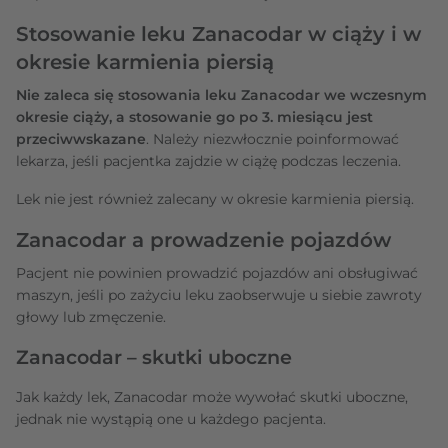
Stosowanie leku Zanacodar w ciąży i w
okresie karmienia piersią
Nie zaleca się stosowania leku Zanacodar we wczesnym
okresie ciąży, a stosowanie go po 3. miesiącu jest
przeciwwskazane
. Należy niezwłocznie poinformować
lekarza, jeśli pacjentka zajdzie w ciążę podczas leczenia.
Lek nie jest również zalecany w okresie karmienia piersią.
Zanacodar a prowadzenie pojazdów
Pacjent nie powinien prowadzić pojazdów ani obsługiwać
maszyn, jeśli po zażyciu leku zaobserwuje u siebie zawroty
głowy lub zmęczenie.
Zanacodar – skutki uboczne
Jak każdy lek, Zanacodar może wywołać skutki uboczne,
jednak nie wystąpią one u każdego pacjenta.