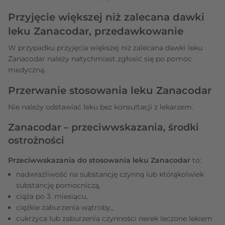
Przyjęcie większej niż zalecana dawki
leku Zanacodar, przedawkowanie
W przypadku przyjęcia większej niż zalecana dawki leku
Zanacodar należy natychmiast zgłosić się po pomoc
medyczną.
Przerwanie stosowania leku Zanacodar
Nie należy odstawiać leku bez konsultacji z lekarzem.
Zanacodar – przeciwwskazania, środki
ostrożności
Przeciwwskazania do stosowania leku Zanacodar
to:
nadwrażliwość na substancję czynną lub którąkolwiek
substancję pomocniczą,
ciąża po 3. miesiącu,
ciężkie zaburzenia wątroby,,
cukrzyca lub zaburzenia czynności nerek leczone lekiem