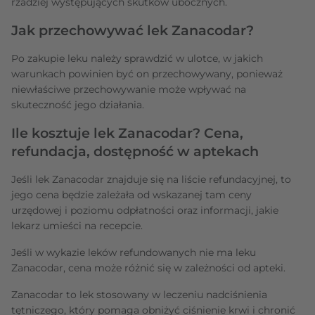
rzadziej występujących skutków ubocznych.
Jak przechowywać lek Zanacodar?
Po zakupie leku należy sprawdzić w ulotce, w jakich
warunkach powinien być on przechowywany, ponieważ
niewłaściwe przechowywanie może wpływać na
skuteczność jego działania.
Ile kosztuje lek Zanacodar? Cena,
refundacja, dostępność w aptekach
Jeśli lek Zanacodar znajduje się na liście refundacyjnej, to
jego cena będzie zależała od wskazanej tam ceny
urzędowej i poziomu odpłatności oraz informacji, jakie
lekarz umieści na recepcie.
Jeśli w wykazie leków refundowanych nie ma leku
Zanacodar, cena może różnić się w zależności od apteki.
Zanacodar to lek stosowany w leczeniu nadciśnienia
tętniczego, który pomaga obniżyć ciśnienie krwi i chronić