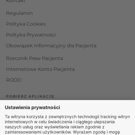
Kontakt
Regulamin
Polityka Cookies
Polityka Prywatności
Obowiązek Informacyjny dla Pacjenta
Rzecznik Praw Pacjenta
Internetowe Konto Pacjenta
RODO
POBIERZ APLIKACJĘ
Organizator udzielania świadczeń telemedycznych jest
podmiotem leczniczym w rozumieniu ustawy z dnia 15