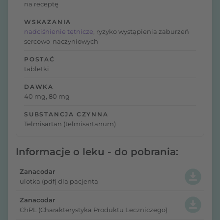
na receptę
WSKAZANIA
nadciśnienie tętnicze
, ryzyko wystąpienia zaburzeń
sercowo-naczyniowych
POSTAĆ
tabletki
DAWKA
40 mg, 80 mg
SUBSTANCJA CZYNNA
Telmisartan (telmisartanum)
Informacje o leku - do pobrania:
Zanacodar
ulotka (pdf) dla pacjenta
Zanacodar
ChPL (Charakterystyka Produktu Leczniczego)