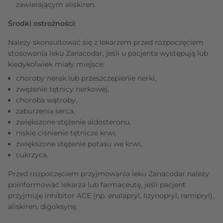
zawierającym aliskiren.
Środki ostrożności:
Należy skonsultować się z lekarzem przed rozpoczęciem
stosowania leku Zanacodar, jeśli u pacjenta występują lub
kiedykolwiek miały miejsce:
choroby nerek lub przeszczepienie nerki,
zwężenie tętnicy nerkowej,
choroba wątroby,
zaburzenia serca,
zwiększone stężenie aldosteronu,
niskie ciśnienie tętnicze krwi,
zwiększone stężenie potasu we krwi,
cukrzyca.
Przed rozpoczęciem przyjmowania leku Zanacodar należy
poinformować lekarza lub farmaceutę, jeśli pacjent
przyjmuje inhibitor ACE (np. enalapryl, lizynopryl, ramipryl),
aliskiren, digoksynę.