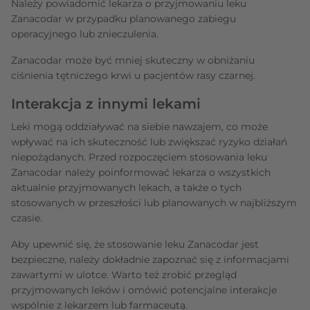
Należy powiadomić lekarza o przyjmowaniu leku
Zanacodar w przypadku planowanego zabiegu
operacyjnego lub znieczulenia.
Zanacodar może być mniej skuteczny w obniżaniu
ciśnienia tętniczego krwi u pacjentów rasy czarnej.
Interakcja z innymi lekami
Leki mogą oddziaływać na siebie nawzajem, co może
wpływać na ich skuteczność lub zwiększać ryzyko działań
niepożądanych. Przed rozpoczęciem stosowania leku
Zanacodar należy poinformować lekarza o wszystkich
aktualnie przyjmowanych lekach, a także o tych
stosowanych w przeszłości lub planowanych w najbliższym
czasie.
Aby upewnić się, że stosowanie leku Zanacodar jest
bezpieczne, należy dokładnie zapoznać się z informacjami
zawartymi w ulotce. Warto też zrobić przegląd
przyjmowanych leków i omówić potencjalne interakcje
wspólnie z lekarzem lub farmaceutą.