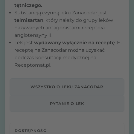
tętniczego.
Substancją czynną leku Zanacodar jest
telmisartan
, który należy do grupy leków
nazywanych antagonistami receptora
angiotensyny II.
Lek jest
wydawany wyłącznie na receptę
. E-
receptę na Zanacodar można uzyskać
podczas konsultacji medycznej na
Receptomat.pl.
WSZYSTKO O LEKU ZANACODAR
PYTANIE O LEK
DOSTĘPNOŚĆ