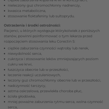
nieleczony guz chromochłonny nadnerczy,
kwasica metaboliczna,
stosowanie floktafeniny lub sultoprydu.
Ostrzeżenia i środki ostrożności:
Pacjenci, u których występuje którykolwiek z poniższych
stanów, powinni poinformować o tym lekarza przed
rozpoczęciem stosowania leku Corectin 5:
ciężkie zaburzenia czynności wątroby lub nerek,
niewydolność serca,
cukrzyca i stosowanie leków zmniejszających poziom
cukru we krwi,
łuszczyca obecnie lub w przeszłości,
leczenie reakcji uczuleniowych,
leczony guz chromochłonny obecnie lub w przeszłości,
nadczynność tarczycy,
astma oskrzelowa, przewlekła choroba płuc,
ścisła głodówka,
mniej poważne zaburzenia rytmu serca, wolna czynność
serca,