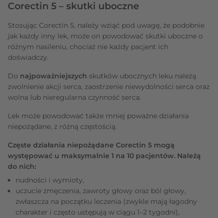
Corectin 5 – skutki uboczne
Stosując Corectin 5, należy wziąć pod uwagę, że podobnie
jak każdy inny lek, może on powodować skutki uboczne o
różnym nasileniu, chociaż nie każdy pacjent ich
doświadczy.
Do
najpoważniejszych
skutków ubocznych leku należą
zwolnienie akcji serca, zaostrzenie niewydolności serca oraz
wolna lub nieregularna czynność serca.
Lek może powodować także mniej poważne działania
niepożądane, z różną częstością.
Częste działania niepożądane Corectin 5 mogą
występować u maksymalnie 1 na 10 pacjentów. Należą
do nich:
nudności i wymioty,
uczucie zmęczenia, zawroty głowy oraz ból głowy,
zwłaszcza na początku leczenia (zwykle mają łagodny
charakter i często ustępują w ciągu 1–2 tygodni),