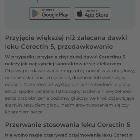
Przyjęcie większej niż zalecana dawki
leku Corectin 5, przedawkowanie
W przypadku przyjęcia zbyt dużej dawki Corectinu 5
należy jak najszybciej skontaktować się z lekarzem.
Objawy przedawkowania mogą obejmować zawroty głowy,
uczucie osłabienia, zmęczenie, duszność lub świszczący
oddech. Może również wystąpić znaczne zwolnienie pracy
serca, spadek ciśnienia tętniczego, nasilenie niewydolności
serca oraz obniżenie poziomu glukozy we krwi, objawiające
się m.in. uczuciem głodu, nadmiernym poceniem się czy
kołataniem serca.
Przerwanie stosowania leku Corectin 5
Nie wolno nagle przerywać przyjmowania leku Corectin