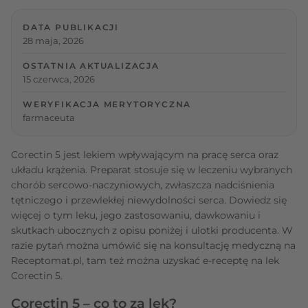
DATA PUBLIKACJI
28 maja, 2026
OSTATNIA AKTUALIZACJA
15 czerwca, 2026
WERYFIKACJA MERYTORYCZNA
farmaceuta
Corectin 5 jest lekiem wpływającym na pracę serca oraz
układu krążenia. Preparat stosuje się w leczeniu wybranych
chorób sercowo-naczyniowych, zwłaszcza nadciśnienia
tętniczego i przewlekłej niewydolności serca. Dowiedz się
więcej o tym leku, jego zastosowaniu, dawkowaniu i
skutkach ubocznych z opisu poniżej i ulotki producenta. W
razie pytań można umówić się na konsultację medyczną na
Receptomat.pl, tam też można uzyskać e-receptę na lek
Corectin 5.
Corectin 5 – co to za lek?