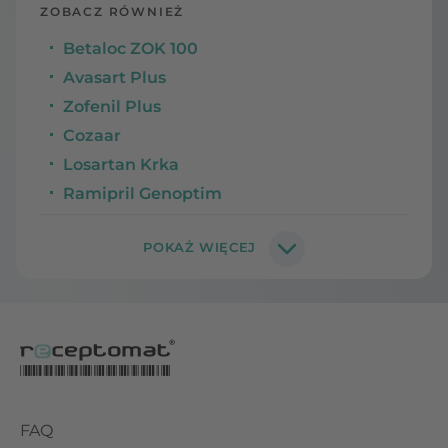
ZOBACZ RÓWNIEŻ
Betaloc ZOK 100
Avasart Plus
Zofenil Plus
Cozaar
Losartan Krka
Ramipril Genoptim
FAQ