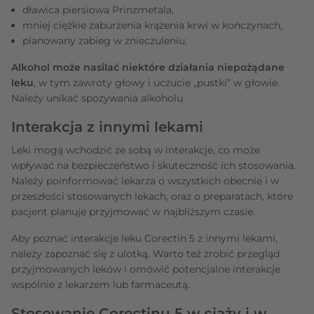
dławica piersiowa Prinzmetala,
mniej ciężkie zaburzenia krążenia krwi w kończynach,
planowany zabieg w znieczuleniu.
Alkohol może nasilać niektóre działania niepożądane
leku
, w tym zawroty głowy i uczucie „pustki” w głowie.
Należy unikać spożywania alkoholu.
Interakcja z innymi lekami
Leki mogą wchodzić ze sobą w interakcje, co może
wpływać na bezpieczeństwo i skuteczność ich stosowania.
Należy poinformować lekarza o wszystkich obecnie i w
przeszłości stosowanych lekach, oraz o preparatach, które
pacjent planuje przyjmować w najbliższym czasie.
Aby poznać interakcje leku Corectin 5 z innymi lekami,
należy zapoznać się z ulotką. Warto też zrobić przegląd
przyjmowanych leków i omówić potencjalne interakcje
wspólnie z lekarzem lub farmaceutą.
Stosowanie Corectinu 5 w ciąży i w