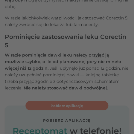
dobę.
W razie jakichkolwiek wątpliwości, jak stosować Corectin 5,
należy zwrócić się do lekarza lub farmaceuty.
Pominięcie zastosowania leku Corectin
5
W razie pominięcia dawki leku należy przyjąć ją
możliwie szybko, o ile od planowanej pory nie minęło
więcej niż 12 godzin.
Jeśli upłynęło już ponad 12 godzin, nie
należy uzupełniać pominiętej dawki — kolejną tabletkę
trzeba przyjąć zgodnie z dotychczasowym schematem
leczenia.
Nie należy stosować dawki podwójnej.
Pobierz aplikację
POBIERZ APLIKACJĘ
Receptomat
w telefonie!