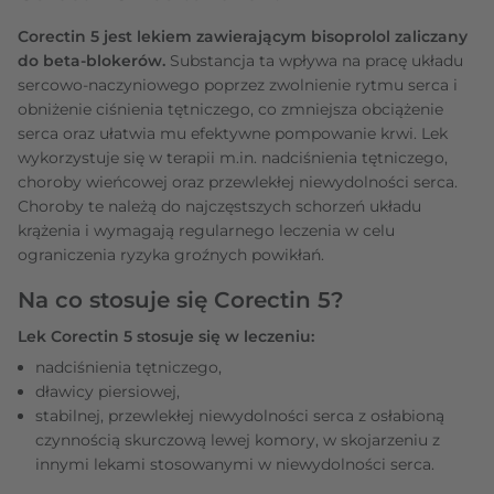
Corectin 5 jest lekiem zawierającym bisoprolol zaliczany
do beta-blokerów.
Substancja ta wpływa na pracę układu
sercowo-naczyniowego poprzez zwolnienie rytmu serca i
obniżenie ciśnienia tętniczego, co zmniejsza obciążenie
serca oraz ułatwia mu efektywne pompowanie krwi. Lek
wykorzystuje się w terapii m.in. nadciśnienia tętniczego,
choroby wieńcowej oraz przewlekłej niewydolności serca.
Choroby te należą do najczęstszych schorzeń układu
krążenia i wymagają regularnego leczenia w celu
ograniczenia ryzyka groźnych powikłań.
Na co stosuje się Corectin 5?
Lek Corectin 5 stosuje się w leczeniu:
nadciśnienia tętniczego,
dławicy piersiowej,
stabilnej, przewlekłej niewydolności serca z osłabioną
czynnością skurczową lewej komory, w skojarzeniu z
innymi lekami stosowanymi w niewydolności serca.