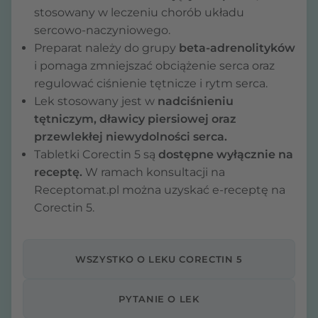
stosowany w leczeniu chorób układu
sercowo-naczyniowego.
Preparat należy do grupy
beta-adrenolityków
i pomaga zmniejszać obciążenie serca oraz
regulować ciśnienie tętnicze i rytm serca.
Lek stosowany jest w
nadciśnieniu
tętniczym, dławicy piersiowej oraz
przewlekłej niewydolności serca.
Tabletki Corectin 5 są
dostępne wyłącznie na
receptę.
W ramach konsultacji na
Receptomat.pl można uzyskać e-receptę na
Corectin 5.
WSZYSTKO O LEKU CORECTIN 5
PYTANIE O LEK