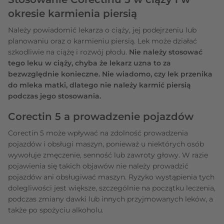
okresie karmienia piersią
Należy powiadomić lekarza o ciąży, jej podejrzeniu lub
planowaniu oraz o karmieniu piersią. Lek może działać
szkodliwie na ciążę i rozwój płodu.
Nie należy stosować
tego leku w ciąży, chyba że lekarz uzna to za
bezwzględnie konieczne. Nie wiadomo, czy lek przenika
do mleka matki, dlatego nie należy karmić piersią
podczas jego stosowania.
Corectin 5 a prowadzenie pojazdów
Corectin 5 może wpływać na zdolność prowadzenia
pojazdów i obsługi maszyn, ponieważ u niektórych osób
wywołuje zmęczenie, senność lub zawroty głowy. W razie
pojawienia się takich objawów nie należy prowadzić
pojazdów ani obsługiwać maszyn. Ryzyko wystąpienia tych
dolegliwości jest większe, szczególnie na początku leczenia,
podczas zmiany dawki lub innych przyjmowanych leków, a
także po spożyciu alkoholu.