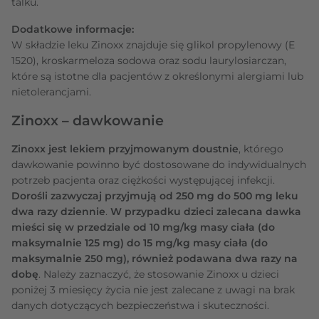
talku.
Dodatkowe informacje:
W składzie leku Zinoxx znajduje się glikol propylenowy (E
1520), kroskarmeloza sodowa oraz sodu laurylosiarczan,
które są istotne dla pacjentów z określonymi alergiami lub
nietolerancjami.
Zinoxx – dawkowanie
Zinoxx jest lekiem przyjmowanym doustnie
, którego
dawkowanie powinno być dostosowane do indywidualnych
potrzeb pacjenta oraz ciężkości występującej infekcji.
Dorośli zazwyczaj przyjmują od 250 mg do 500 mg leku
dwa razy dziennie
.
W przypadku dzieci zalecana dawka
mieści się w przedziale od 10 mg/kg masy ciała (do
maksymalnie 125 mg) do 15 mg/kg masy ciała (do
maksymalnie 250 mg), również podawana dwa razy na
dobę
. Należy zaznaczyć, że stosowanie Zinoxx u dzieci
poniżej 3 miesięcy życia nie jest zalecane z uwagi na brak
danych dotyczących bezpieczeństwa i skuteczności.