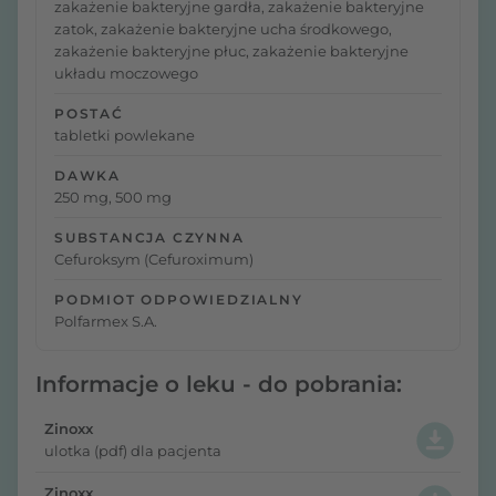
zakażenie bakteryjne gardła, zakażenie bakteryjne
zatok, zakażenie bakteryjne ucha środkowego,
zakażenie bakteryjne płuc, zakażenie bakteryjne
układu moczowego
POSTAĆ
tabletki powlekane
DAWKA
250 mg, 500 mg
SUBSTANCJA CZYNNA
Cefuroksym (Cefuroximum)
PODMIOT ODPOWIEDZIALNY
Polfarmex S.A.
Informacje o leku - do pobrania:
Zinoxx
ulotka (pdf) dla pacjenta
Zinoxx