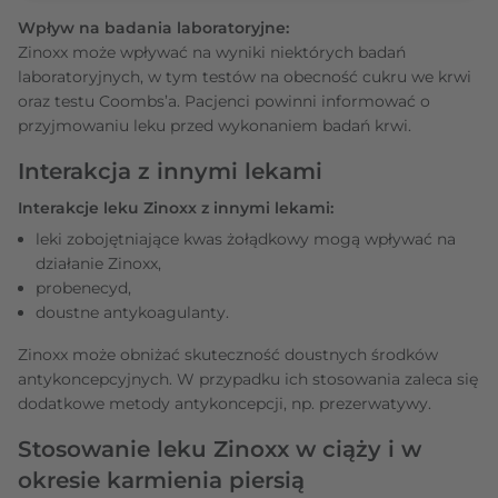
Wpływ na badania laboratoryjne:
Zinoxx może wpływać na wyniki niektórych badań
laboratoryjnych, w tym testów na obecność cukru we krwi
oraz testu Coombs’a. Pacjenci powinni informować o
przyjmowaniu leku przed wykonaniem badań krwi.
Interakcja z innymi lekami
Interakcje leku Zinoxx z innymi lekami:
leki zobojętniające kwas żołądkowy mogą wpływać na
działanie Zinoxx,
probenecyd,
doustne antykoagulanty.
Zinoxx może obniżać skuteczność doustnych środków
antykoncepcyjnych. W przypadku ich stosowania zaleca się
dodatkowe metody antykoncepcji, np. prezerwatywy.
Stosowanie leku Zinoxx w ciąży i w
okresie karmienia piersią