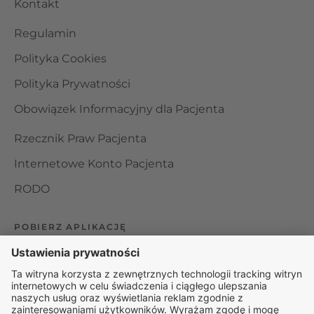
Kontakt
Regulamin
Polityka Cookies
Polityka Prywatności
Obowiązek Informacyjny dla Pacjenta
Rzecznik Praw Pacjenta
Internetowe Konto Pacjenta
RODO
POBIERZ APLIKACJĘ
Organizator udzielania świadczeń telemedycznych jest