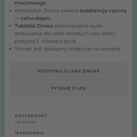
moczowego
.
Antybiotyk Zinoxx zawiera
substancję czynną
— cefuroksym.
Tabletki Zinoxx
przeznaczone są do
stosowania dla osób dorosłych oraz dzieci
powyżej 3. miesiąca życia.
Ten lek jest dostępny wyłącznie na receptę.
WSZYSTKO O LEKU ZINOXX
PYTANIE O LEK
DOSTĘPNOŚĆ
na receptę
WSKAZANIA