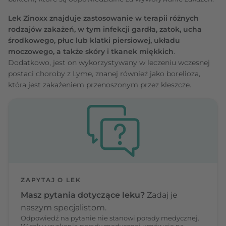
Lek Zinoxx znajduje zastosowanie w terapii różnych
rodzajów zakażeń, w tym infekcji gardła, zatok, ucha
środkowego, płuc lub klatki piersiowej, układu
moczowego, a także skóry i tkanek miękkich
.
Dodatkowo, jest on wykorzystywany w leczeniu wczesnej
postaci choroby z Lyme, znanej również jako borelioza,
która jest zakażeniem przenoszonym przez kleszcze.
ZAPYTAJ O LEK
Masz pytania dotyczące leku?
Zadaj je
naszym specjalistom.
Odpowiedź na pytanie nie stanowi porady medycznej.
W celu uzyskania porady medycznej umów się na