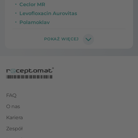
Ceclor MR
Levofloxacin Aurovitas
Polamoklav
FAQ
O nas
Kariera
Zespół