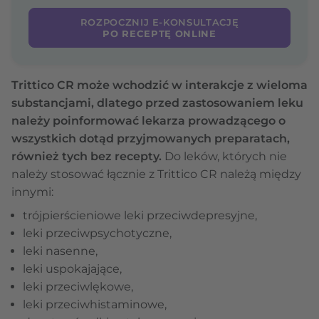
ROZPOCZNIJ E-KONSULTACJĘ
PO RECEPTĘ ONLINE
Trittico CR może wchodzić w interakcje z wieloma
substancjami, dlatego przed zastosowaniem leku
należy poinformować lekarza prowadzącego o
wszystkich dotąd przyjmowanych preparatach,
również tych bez recepty.
Do leków, których nie
należy stosować łącznie z Trittico CR należą między
innymi:
trójpierścieniowe leki przeciwdepresyjne,
leki przeciwpsychotyczne,
leki nasenne,
leki uspokajające,
leki przeciwlękowe,
leki przeciwhistaminowe,