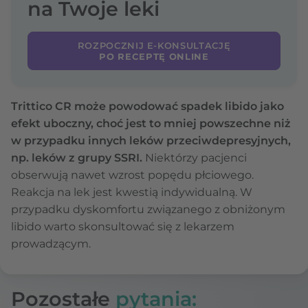
na Twoje leki
ROZPOCZNIJ E-KONSULTACJĘ
PO RECEPTĘ ONLINE
Trittico CR może powodować spadek libido jako
efekt uboczny, choć jest to mniej powszechne niż
w przypadku innych leków przeciwdepresyjnych,
np. leków z grupy SSRI.
Niektórzy pacjenci
obserwują nawet wzrost popędu płciowego.
Reakcja na lek jest kwestią indywidualną. W
przypadku dyskomfortu związanego z obniżonym
libido warto skonsultować się z lekarzem
prowadzącym.
Pozostałe
pytania: