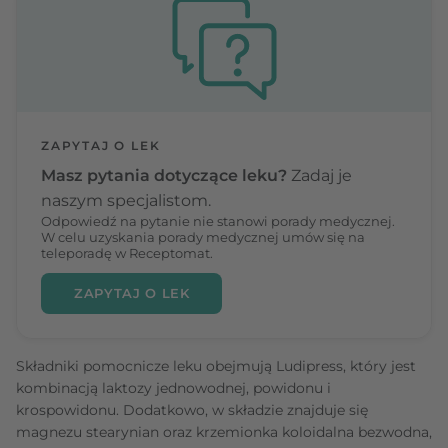
ZAPYTAJ O LEK
Masz pytania dotyczące leku?
Zadaj je
naszym specjalistom.
Odpowiedź na pytanie nie stanowi porady medycznej.
W celu uzyskania porady medycznej umów się na
teleporadę w Receptomat.
ZAPYTAJ O LEK
Składniki pomocnicze leku obejmują Ludipress, który jest
kombinacją laktozy jednowodnej, powidonu i
krospowidonu. Dodatkowo, w składzie znajduje się
magnezu stearynian oraz krzemionka koloidalna bezwodna,