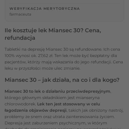
WERYFIKACJA MERYTORYCZNA
farmaceuta
Ile kosztuje lek Miansec 30? Cena,
refundacja
Tabletki na depresję Miansec 30 są refundowane. Ich cena
100% wynosi ok. 27,62 zł. Ten lek może być bezpłatny dla
pacjentów, którzy mają wskazania do jego refundacji. Cena
leku w przyszłości może ulec zmianie.
Miansec 30 – jak działa, na co i dla kogo?
Miansec 30 to lek o działaniu przeciwdepresyjnym
,
którego głównym składnikiem jest mianseryna
chlorowodorek.
Lek ten jest stosowany w celu
łagodzenia objawów depresji
, takich jak obniżony nastrój,
problemy ze snem oraz utrata zainteresowania życiem.
Depresja jest zaburzeniem psychicznym, w którym