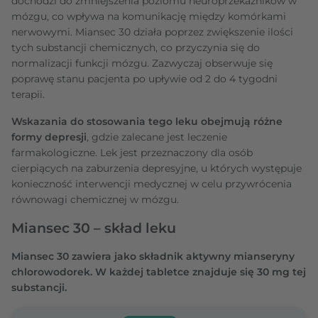
dochodzi do zmniejszenia poziomu neuroprzekaźników w
mózgu, co wpływa na komunikację między komórkami
nerwowymi. Miansec 30 działa poprzez zwiększenie ilości
tych substancji chemicznych, co przyczynia się do
normalizacji funkcji mózgu. Zazwyczaj obserwuje się
poprawę stanu pacjenta po upływie od 2 do 4 tygodni
terapii.
Wskazania do stosowania tego leku obejmują różne
formy depresji
, gdzie zalecane jest leczenie
farmakologiczne. Lek jest przeznaczony dla osób
cierpiących na zaburzenia depresyjne, u których występuje
konieczność interwencji medycznej w celu przywrócenia
równowagi chemicznej w mózgu.
Miansec 30 – skład leku
Miansec 30 zawiera jako składnik aktywny mianseryny
chlorowodorek. W każdej tabletce znajduje się 30 mg tej
substancji.