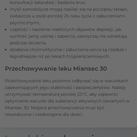
konsultacji lekarskiej i badania krwi,
myśli samobójcze mogą nasilać się na początku terapii,
zwłaszcza u osób poniżej 25 roku życia z zaburzeniami
psychicznymi,
częstość i nasilenie niektórych objawów depresji, jak
suchość jamy ustnej i zaparcia, zazwyczaj nie wzrastają
podczas leczenia,
działania cholinolityczne i zaburzenia serca są rzadsze i
łagodniejsze niż po lekach trójpierścieniowych.
Przechowywanie leku Miansec 30
Przechowywanie leku powinno odbywać się w warunkach
zapewniających jego stabilność i bezpieczeństwo. Należy
utrzymywać temperaturę poniżej 25°C, aby zapewnić
optymalne warunki dla substancji aktywnych zawartych w
Miansec 30. Miejsce przechowywania musi być
niewidoczne i niedostępne dla dzieci.