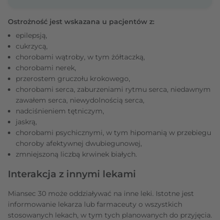
Ostrożność jest wskazana u pacjentów z:
epilepsją,
cukrzycą,
chorobami wątroby, w tym żółtaczką,
chorobami nerek,
przerostem gruczołu krokowego,
chorobami serca, zaburzeniami rytmu serca, niedawnym
zawałem serca, niewydolnością serca,
nadciśnieniem tętniczym,
jaskrą,
chorobami psychicznymi, w tym hipomanią w przebiegu
choroby afektywnej dwubiegunowej,
zmniejszoną liczbą krwinek białych.
Interakcja z innymi lekami
Miansec 30 może oddziaływać na inne leki. Istotne jest
informowanie lekarza lub farmaceuty o wszystkich
stosowanych lekach, w tym tych planowanych do przyjęcia.