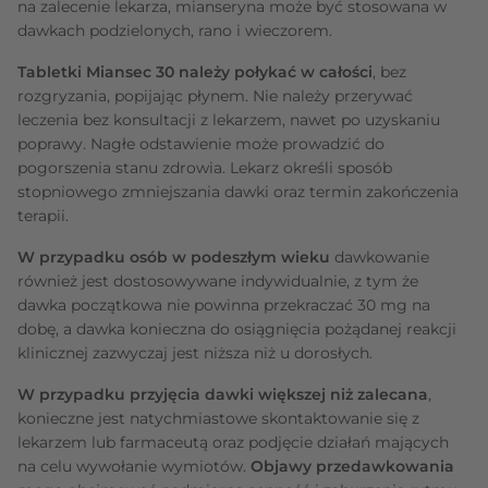
na zalecenie lekarza, mianseryna może być stosowana w
dawkach podzielonych, rano i wieczorem.
Tabletki Miansec 30 należy połykać w całości
, bez
rozgryzania, popijając płynem. Nie należy przerywać
leczenia bez konsultacji z lekarzem, nawet po uzyskaniu
poprawy. Nagłe odstawienie może prowadzić do
pogorszenia stanu zdrowia. Lekarz określi sposób
stopniowego zmniejszania dawki oraz termin zakończenia
terapii.
W przypadku osób w podeszłym wieku
dawkowanie
również jest dostosowywane indywidualnie, z tym że
dawka początkowa nie powinna przekraczać 30 mg na
dobę, a dawka konieczna do osiągnięcia pożądanej reakcji
klinicznej zazwyczaj jest niższa niż u dorosłych.
W przypadku przyjęcia dawki większej niż zalecana
,
konieczne jest natychmiastowe skontaktowanie się z
lekarzem lub farmaceutą oraz podjęcie działań mających
na celu wywołanie wymiotów.
Objawy przedawkowania