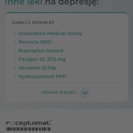
Inne leki
na depresję:
ZOBACZ RÓWNIEŻ
Duloxetine Medical Valley
Remirta ORO
Bupropion Accord
Faxigen XL 37,5 mg
Mirzaten Q-Tab
Hydroxyzinum PPH