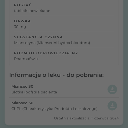
POSTAĆ
tabletki powlekane
DAWKA
30 mg
SUBSTANCJA CZYNNA
Mianseryna (Mianserini hydrochloridum)
PODMIOT ODPOWIEDZIALNY
PharmaSwiss
Informacje o leku - do pobrania:
Miansec 30
ulotka (pdf) dla pacjenta
Miansec 30
ChPL (Charakterystyka Produktu Leczniczego)
Ostatnia aktualizacja: 11 czerwca, 2024