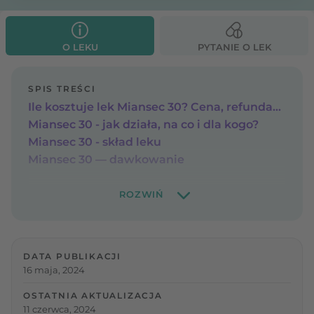
O LEKU
PYTANIE O LEK
SPIS TREŚCI
Ile kosztuje lek Miansec 30? Cena, refundacja
Miansec 30 - jak działa, na co i dla kogo?
Miansec 30 - skład leku
Miansec 30 — dawkowanie
DATA PUBLIKACJI
16 maja, 2024
OSTATNIA AKTUALIZACJA
11 czerwca, 2024