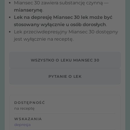
Miansec 30 zawiera substancję czynną —
mianserynę
.
Lek na depresję Miansec 30 lek może być
stosowany wyłącznie u osób dorosłych
.
Lek przeciwdepresyjny Miansec 30 dostępny
jest wyłącznie na receptę.
WSZYSTKO O LEKU MIANSEC 30
PYTANIE O LEK
DOSTĘPNOŚĆ
na receptę
WSKAZANIA
depresja