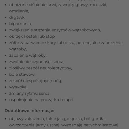
obniżone ciśnienie krwi, zawroty głowy, mroczki,
omdlenia,
drgawki,
hipomania,
zwiększenie stężenia enzymów wątrobowych,
obrzęk kostek lub stóp,
żółte zabarwienie skóry lub oczu, potencjalne zaburzenia
wątroby,
zapalenie wątroby,
zwolnienie czynności serca,
złośliwy zespół neuroleptyczny,
bóle stawów,
zespół niespokojnych nóg,
wysypka,
zmiany rytmu serca,
uspokojenie na początku terapii.
Dodatkowe informacje:
objawy zakażenia, takie jak gorączka, ból gardła,
owrzodzenia jamy ustnej, wymagają natychmiastowej