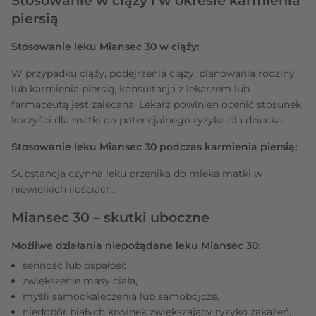
piersią
Stosowanie leku Miansec 30 w ciąży:
W przypadku ciąży, podejrzenia ciąży, planowania rodziny
lub karmienia piersią, konsultacja z lekarzem lub
farmaceutą jest zalecana. Lekarz powinien ocenić stosunek
korzyści dla matki do potencjalnego ryzyka dla dziecka.
Stosowanie leku Miansec 30 podczas karmienia piersią:
Substancja czynna leku przenika do mleka matki w
niewielkich ilościach.
Miansec 30 – skutki uboczne
Możliwe działania niepożądane leku Miansec 30:
senność lub ospałość,
zwiększenie masy ciała,
myśli samookaleczenia lub samobójcze,
niedobór białych krwinek zwiększający ryzyko zakażeń,