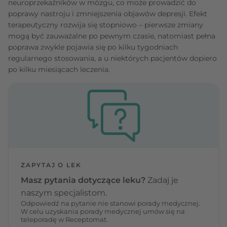
neuroprzekaźników w mózgu, co może prowadzić do
poprawy nastroju i zmniejszenia objawów depresji. Efekt
terapeutyczny rozwija się stopniowo – pierwsze zmiany
mogą być zauważalne po pewnym czasie, natomiast pełna
poprawa zwykle pojawia się po kilku tygodniach
regularnego stosowania, a u niektórych pacjentów dopiero
po kilku miesiącach leczenia.
ZAPYTAJ O LEK
Masz pytania dotyczące leku?
Zadaj je
naszym specjalistom.
Odpowiedź na pytanie nie stanowi porady medycznej.
W celu uzyskania porady medycznej umów się na
teleporadę w Receptomat.