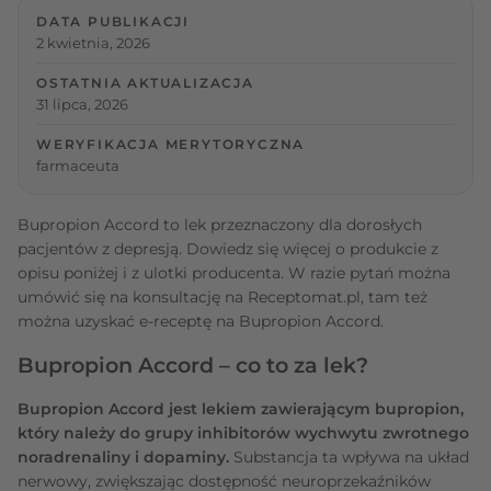
DATA PUBLIKACJI
2 kwietnia, 2026
OSTATNIA AKTUALIZACJA
31 lipca, 2026
WERYFIKACJA MERYTORYCZNA
farmaceuta
Bupropion Accord to lek przeznaczony dla dorosłych
pacjentów z depresją. Dowiedz się więcej o produkcie z
opisu poniżej i z ulotki producenta. W razie pytań można
umówić się na konsultację na Receptomat.pl, tam też
można uzyskać e-receptę na Bupropion Accord.
Bupropion Accord – co to za lek?
Bupropion Accord jest lekiem zawierającym bupropion,
który należy do grupy inhibitorów wychwytu zwrotnego
noradrenaliny i dopaminy.
Substancja ta wpływa na układ
nerwowy, zwiększając dostępność neuroprzekaźników