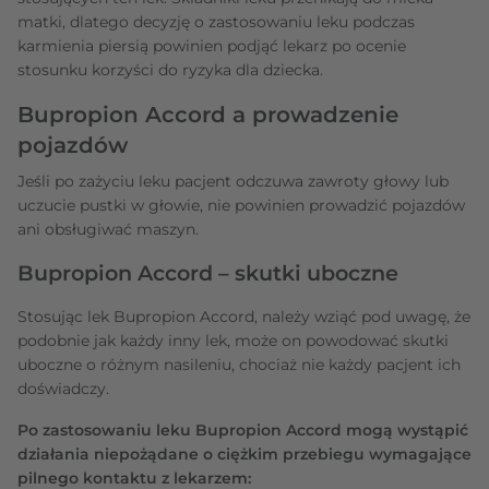
matki, dlatego decyzję o zastosowaniu leku podczas
karmienia piersią powinien podjąć lekarz po ocenie
stosunku korzyści do ryzyka dla dziecka.
Bupropion Accord a prowadzenie
pojazdów
Jeśli po zażyciu leku pacjent odczuwa zawroty głowy lub
uczucie pustki w głowie, nie powinien prowadzić pojazdów
ani obsługiwać maszyn.
Bupropion Accord – skutki uboczne
Stosując lek Bupropion Accord, należy wziąć pod uwagę, że
podobnie jak każdy inny lek, może on powodować skutki
uboczne o różnym nasileniu, chociaż nie każdy pacjent ich
doświadczy.
Po zastosowaniu leku Bupropion Accord mogą wystąpić
działania niepożądane o ciężkim przebiegu wymagające
pilnego kontaktu z lekarzem: