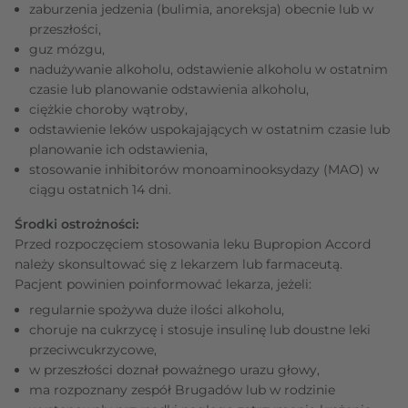
zaburzenia jedzenia (bulimia, anoreksja) obecnie lub w
przeszłości,
guz mózgu,
nadużywanie alkoholu, odstawienie alkoholu w ostatnim
czasie lub planowanie odstawienia alkoholu,
ciężkie choroby wątroby,
odstawienie leków uspokajających w ostatnim czasie lub
planowanie ich odstawienia,
stosowanie inhibitorów monoaminooksydazy (MAO) w
ciągu ostatnich 14 dni.
Środki ostrożności:
Przed rozpoczęciem stosowania leku Bupropion Accord
należy skonsultować się z lekarzem lub farmaceutą.
Pacjent powinien poinformować lekarza, jeżeli:
regularnie spożywa duże ilości alkoholu,
choruje na cukrzycę i stosuje insulinę lub doustne leki
przeciwcukrzycowe,
w przeszłości doznał poważnego urazu głowy,
ma rozpoznany zespół Brugadów lub w rodzinie