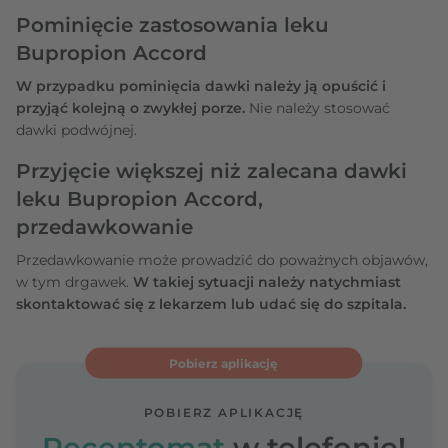
Pominięcie zastosowania leku
Bupropion Accord
W przypadku pominięcia dawki należy ją opuścić i
przyjąć kolejną o zwykłej porze.
Nie należy stosować
dawki podwójnej.
Przyjęcie większej niż zalecana dawki
leku Bupropion Accord,
przedawkowanie
Przedawkowanie może prowadzić do poważnych objawów,
w tym drgawek.
W takiej sytuacji należy natychmiast
skontaktować się z lekarzem lub udać się do szpitala.
Pobierz aplikację
POBIERZ APLIKACJĘ
Receptomat
w telefonie!