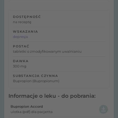
DOSTĘPNOŚĆ
na receptę
WSKAZANIA
depresja
POSTAĆ
tabletki o zmodyfikowanym uwalnianiu
DAWKA
300 mg
SUBSTANCJA CZYNNA
Bupropion (Bupropionum)
Informacje o leku - do pobrania:
Bupropion Accord
ulotka (pdf) dla pacjenta