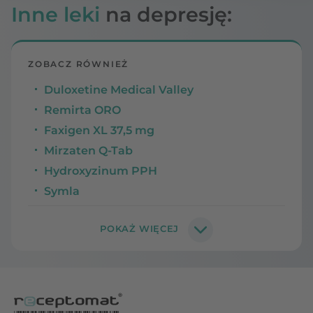
Inne leki
na depresję:
ZOBACZ RÓWNIEŻ
Duloxetine Medical Valley
Remirta ORO
Faxigen XL 37,5 mg
Mirzaten Q-Tab
Hydroxyzinum PPH
Symla