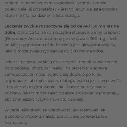
tabletki o przedłużonym uwalnianiu, w stolcu może
pojawić się jej pozostałość – jest to jedynie pusta otoczka,
która nie ma już działania leczniczego.
Leczenie zwykle rozpoczyna się od dawki 150 mg raz na
dobę.
Oznacza to, że na początku stosuje się inny preparat
(Bupropion Accord dostępny jest w dawce 300 mg). Jeśli
po kilku tygodniach efekt leczenia jest niewystarczający,
lekarz może zwiększyć dawkę do 300 mg na dobę.
Lekarz i pacjent ustalają czas trwania terapii w zależności
od przebiegu choroby i reakcji na leczenie. Poprawa
samopoczucia może pojawić się dopiero po kilku
tygodniach lub miesiącach, dlatego ważna jest cierpliwość
i regularne przyjmowanie leku. Nawet po uzyskaniu
poprawy lekarz może zalecić dalsze stosowanie preparatu,
aby zmniejszyć ryzyko nawrotu depresji.
W razie jakichkolwiek wątpliwości jak stosować lek
Bupropion Accord, należy zwrócić się do lekarza lub
farmaceuty.