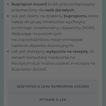
Bupropion Accord
to lek przeciwdepresyjny
przeznaczony dla
osób dorosłych.
Lek jest oparty na działaniu
bupropionu
, który
należy do grupy inhibitorów wychwytu
zwrotnego noradrenaliny i dopaminy (NDRI).
Wpływając na poziom tych
neuroprzekaźników, może zmniejszać
nasilenie objawów depresyjnych.
Lek jest dostępny
wyłącznie na receptę.
W
ramach konsultacji medycznej na
Receptomat.pl można uzyskać e-receptę na
Bupropion Accord.
WSZYSTKO O LEKU BUPROPION ACCORD
PYTANIE O LEK