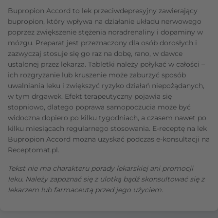
Bupropion Accord to lek przeciwdepresyjny zawierający
bupropion, który wpływa na działanie układu nerwowego
poprzez zwiększenie stężenia noradrenaliny i dopaminy w
mózgu. Preparat jest przeznaczony dla osób dorosłych i
zazwyczaj stosuje się go raz na dobę, rano, w dawce
ustalonej przez lekarza. Tabletki należy połykać w całości –
ich rozgryzanie lub kruszenie może zaburzyć sposób
uwalniania leku i zwiększyć ryzyko działań niepożądanych,
w tym drgawek. Efekt terapeutyczny pojawia się
stopniowo, dlatego poprawa samopoczucia może być
widoczna dopiero po kilku tygodniach, a czasem nawet po
kilku miesiącach regularnego stosowania. E-receptę na lek
Bupropion Accord można uzyskać podczas e-konsultacji na
Receptomat.pl.
Tekst nie ma charakteru porady lekarskiej ani promocji
leku. Należy zapoznać się z ulotką bądź skonsultować się z
lekarzem lub farmaceutą przed jego użyciem.