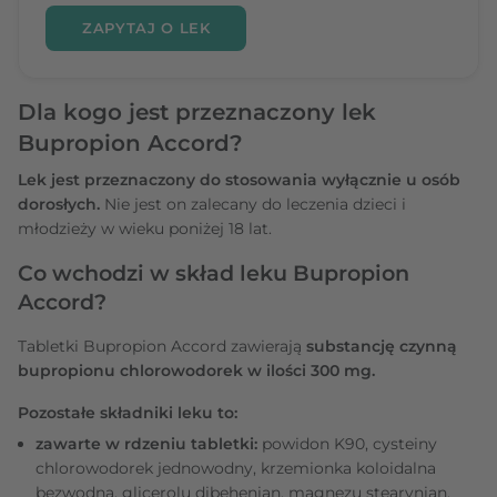
ZAPYTAJ O LEK
Dla kogo jest przeznaczony lek
Bupropion Accord?
Lek jest przeznaczony do stosowania wyłącznie u osób
dorosłych.
Nie jest on zalecany do leczenia dzieci i
młodzieży w wieku poniżej 18 lat.
Co wchodzi w skład leku Bupropion
Accord?
Tabletki Bupropion Accord zawierają
substancję czynną
bupropionu chlorowodorek w ilości 300 mg.
Pozostałe składniki leku to:
zawarte w rdzeniu tabletki:
powidon K90, cysteiny
chlorowodorek jednowodny, krzemionka koloidalna
bezwodna, glicerolu dibehenian, magnezu stearynian,