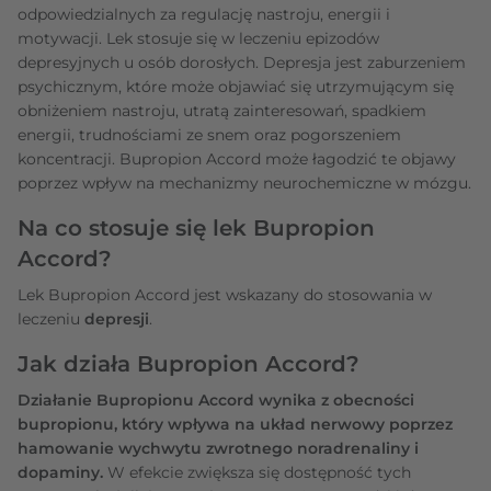
odpowiedzialnych za regulację nastroju, energii i
motywacji. Lek stosuje się w leczeniu epizodów
depresyjnych u osób dorosłych. Depresja jest zaburzeniem
psychicznym, które może objawiać się utrzymującym się
obniżeniem nastroju, utratą zainteresowań, spadkiem
energii, trudnościami ze snem oraz pogorszeniem
koncentracji. Bupropion Accord może łagodzić te objawy
poprzez wpływ na mechanizmy neurochemiczne w mózgu.
Na co stosuje się lek Bupropion
Accord?
Lek Bupropion Accord jest wskazany do stosowania w
leczeniu
depresji
.
Jak działa Bupropion Accord?
Działanie Bupropionu Accord wynika z obecności
bupropionu, który wpływa na układ nerwowy poprzez
hamowanie wychwytu zwrotnego noradrenaliny i
dopaminy.
W efekcie zwiększa się dostępność tych