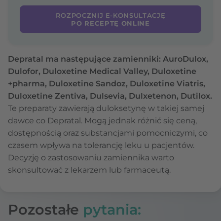
ROZPOCZNIJ E-KONSULTACJĘ
PO RECEPTĘ ONLINE
Depratal ma następujące zamienniki: AuroDulox,
Dulofor, Duloxetine Medical Valley, Duloxetine
+pharma, Duloxetine Sandoz, Duloxetine Viatris,
Duloxetine Zentiva, Dulsevia, Dulxetenon, Dutilox.
Te preparaty zawierają duloksetynę w takiej samej
dawce co Depratal. Mogą jednak różnić się ceną,
dostępnością oraz substancjami pomocniczymi, co
czasem wpływa na tolerancję leku u pacjentów.
Decyzję o zastosowaniu zamiennika warto
skonsultować z lekarzem lub farmaceutą.
Pozostałe
pytania: