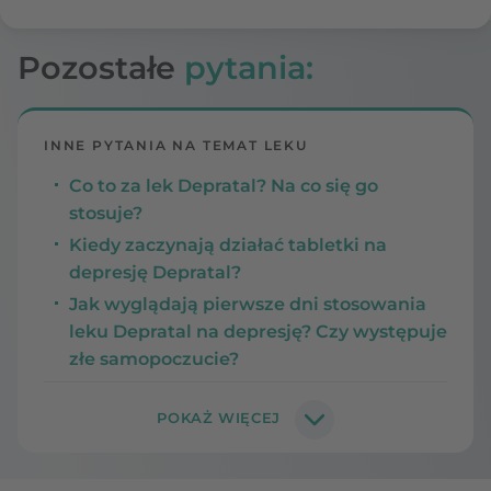
Pozostałe
pytania:
INNE PYTANIA NA TEMAT LEKU
Co to za lek Depratal? Na co się go
stosuje?
Kiedy zaczynają działać tabletki na
depresję Depratal?
Jak wyglądają pierwsze dni stosowania
leku Depratal na depresję? Czy występuje
złe samopoczucie?