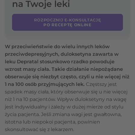
na Twoje leki
ROZPOCZNIJ E-KONSULTACJĘ
PO RECEPTĘ ONLINE
W przeciwieństwie do wielu innych leków
przeciwdepresyjnych, duloksetyna zawarta w
leku Depratal stosunkowo rzadko powoduje
wzrost masy ciała. Takie działanie niepożądane
obserwuje się niezbyt często, czyli u nie więcej niż
1 na 100 osób przyjmujących lek.
Częstszy jest
spadek masy ciała, który obserwuje się u nie więcej
niż 1 na 10 pacjentów. Wpływ duloksetyny na wagę
jest indywidualny i zależy w dużej mierze od stylu
życia pacjenta. Jeśli zmiana wagi jest gwałtowna,
istotna lub niepokoi pacjenta, powinien
skonsultować się z lekarzem.