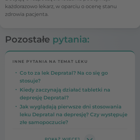
każdorazowo lekarz, w oparciu o ocenę stanu
zdrowia pacjenta.
Pozostałe
pytania:
INNE PYTANIA NA TEMAT LEKU
Co to za lek Depratal? Na co się go
stosuje?
Kiedy zaczynają działać tabletki na
depresję Depratal?
Jak wyglądają pierwsze dni stosowania
leku Depratal na depresję? Czy występuje
złe samopoczucie?