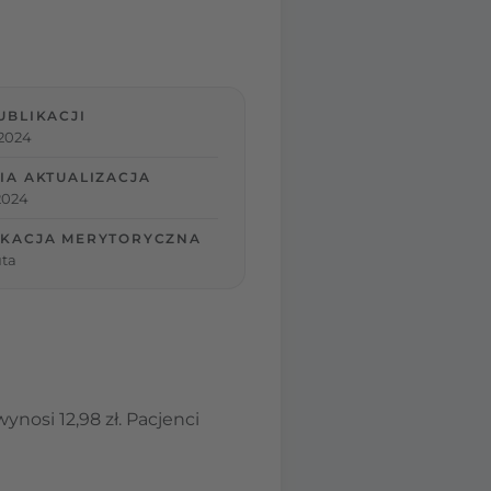
UBLIKACJI
 2024
IA AKTUALIZACJA
 2024
KACJA MERYTORYCZNA
ta
nosi 12,98 zł. Pacjenci