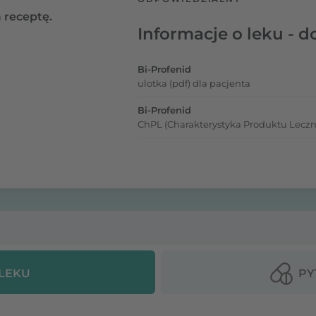
 receptę.
Informacje o leku - d
Bi-Profenid
ulotka (pdf) dla pacjenta
Bi-Profenid
ChPL (Charakterystyka Produktu Leczn
 LEKU
PY