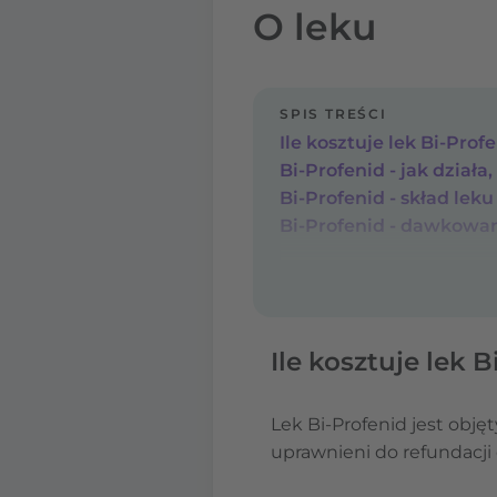
O leku
SPIS TREŚCI
Ile kosztuje lek Bi-Pro
Bi-Profenid - jak działa,
Bi-Profenid - skład leku
Bi-Profenid - dawkowa
Ile kosztuje lek 
Lek Bi-Profenid jest objęt
uprawnieni do refundacji 