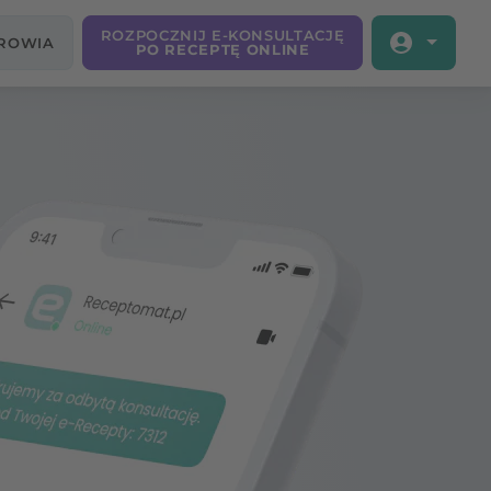
ROZPOCZNIJ E-KONSULTACJĘ
DROWIA
PO RECEPTĘ ONLINE