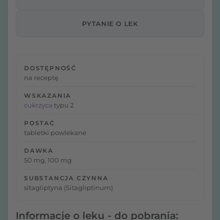
PYTANIE O LEK
DOSTĘPNOŚĆ
na receptę
WSKAZANIA
cukrzyca
typu 2
POSTAĆ
tabletki powlekane
DAWKA
50 mg, 100 mg
SUBSTANCJA CZYNNA
sitagliptyna (Sitagliptinum)
Informacje o leku - do pobrania: