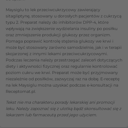
Maysiglu to lek przeciwcukrzycowy zawierający
sitagliptynę, stosowany u dorosłych pacjentów z cukrzycą
typu 2. Preparat należy do inhibitorów DPP-4, które
wpływają na zwiększenie wydzielania insuliny po posiłku
oraz zmniejszenie produkcji glukozy przez organizm.
Pomaga poprawić kontrolę stężenia glukozy we krwi i
może być stosowany zarówno samodzielnie, jak i w terapii
skojarzonej z innymi lekami przeciwcukrzycowymi.
Podczas leczenia należy przestrzegać zaleceń dotyczących
diety i aktywności fizycznej oraz regularnie kontrolować
poziom cukru we krwi. Preparat może być przyjmowany
niezależnie od posiłków, zazwyczaj raz na dobę. E-receptę
na lek Maysiglu można uzyskać podczas e-konsultacji na
Receptomat.pl.
Tekst nie ma charakteru porady lekarskiej ani promocji
leku. Należy zapoznać się z ulotką bądź skonsultować się z
lekarzem lub farmaceutą przed jego użyciem.