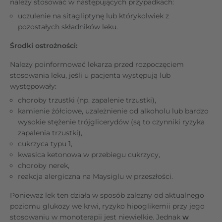
należy stosować w następujących przypadkach:
uczulenie na sitagliptynę lub którykolwiek z
pozostałych składników leku.
Środki ostrożności:
Należy poinformować lekarza przed rozpoczęciem
stosowania leku, jeśli u pacjenta występują lub
występowały:
choroby trzustki (np. zapalenie trzustki),
kamienie żółciowe, uzależnienie od alkoholu lub bardzo
wysokie stężenie trójglicerydów (są to czynniki ryzyka
zapalenia trzustki),
cukrzyca typu 1,
kwasica ketonowa w przebiegu cukrzycy,
choroby nerek,
reakcja alergiczna na Maysiglu w przeszłości.
Ponieważ lek ten działa w sposób zależny od aktualnego
poziomu glukozy we krwi, ryzyko hipoglikemii przy jego
stosowaniu w monoterapii jest niewielkie. Jednak
w