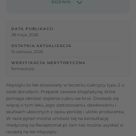
DATA PUBLIKACJI
28 maja, 2026
OSTATNIA AKTUALIZACJA
15 czerwca, 2026
WERYFIKACJA MERYTORYCZNA
farmaceuta
Maysiglu to lek stosowany w leczeniu cukrzycy typu 2 u
osób dorosłych. Preparat zawiera sitagliptynę, która
pomaga obniżać stężenie cukru we krwi. Dowiedz się
więcej o tym leku, jego zastosowaniu, dawkowaniu i
skutkach ubocznych z opisu poniżej i ulotki producenta.
W razie pytań można umówić się na konsultację
medyczną na Receptomat.pl, tam też można uzyskać e-
receptę na lek Maysiglu.