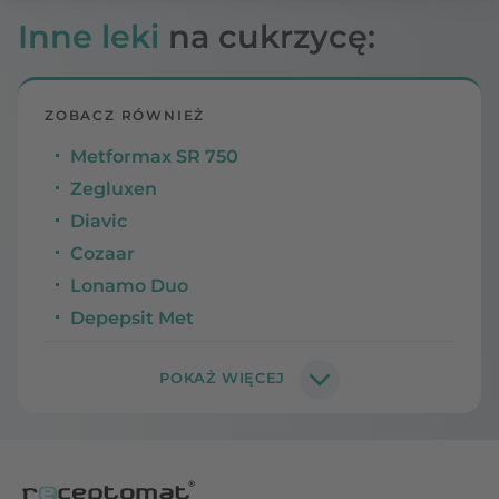
Inne leki
na cukrzycę:
ZOBACZ RÓWNIEŻ
Metformax SR 750
Zegluxen
Diavic
Cozaar
Lonamo Duo
Depepsit Met