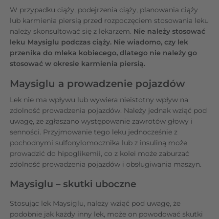
W przypadku ciąży, podejrzenia ciąży, planowania ciąży
lub karmienia piersią przed rozpoczęciem stosowania leku
należy skonsultować się z lekarzem.
Nie należy stosować
leku Maysiglu podczas ciąży. Nie wiadomo, czy lek
przenika do mleka kobiecego, dlatego nie należy go
stosować w okresie karmienia piersią.
Maysiglu a prowadzenie pojazdów
Lek nie ma wpływu lub wywiera nieistotny wpływ na
zdolność prowadzenia pojazdów. Należy jednak wziąć pod
uwagę, że zgłaszano występowanie zawrotów głowy i
senności. Przyjmowanie tego leku jednocześnie z
pochodnymi sulfonylomocznika lub z insuliną może
prowadzić do hipoglikemii, co z kolei może zaburzać
zdolność prowadzenia pojazdów i obsługiwania maszyn.
Maysiglu – skutki uboczne
Stosując lek Maysiglu, należy wziąć pod uwagę, że
podobnie jak każdy inny lek, może on powodować skutki