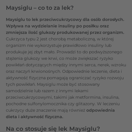
Maysiglu – co to za lek?
Maysiglu to lek przeciwcukrzycowy dla osób dorosłych.
Wpływa na wydzielanie insuliny po posiłku oraz
zmniejsza ilość glukozy produkowanej przez organizm.
Cukrzyca typu 2 jest chorobą metaboliczną, w której
organizm nie wykorzystuje prawidłowo insuliny lub
produkuje jej zbyt mało. Prowadzi to do podwyższonego
stężenia glukozy we krwi, co może zwiększać ryzyko
powikłań dotyczących między innymi serca, nerek, wzroku
oraz naczyń krwionośnych. Odpowiednie leczenie, dieta i
aktywność fizyczna pomagają ograniczać ryzyko rozwoju
tych powikłań. Maysiglu może być stosowany
samodzielnie lub razem z innymi lekami
przeciwcukrzycowymi, takimi jak metformina, insulina,
pochodne sulfonylomocznika czy glitazony. W leczeniu
cukrzycy duże znaczenie mają również
odpowiednia
dieta i aktywność fizyczna.
Na co stosuje się lek Maysiglu?