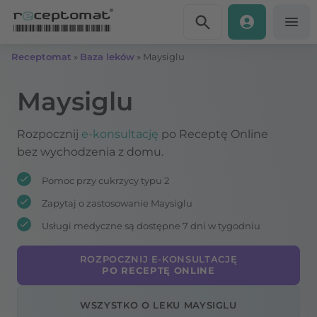
Przejdź do treści
Receptomat
»
Baza leków
»
Maysiglu
Maysiglu
Rozpocznij
e-konsultację
po Receptę Online
bez wychodzenia z domu.
Pomoc przy cukrzycy typu 2
Zapytaj o zastosowanie Maysiglu
Usługi medyczne są dostępne 7 dni w tygodniu
ROZPOCZNIJ E-KONSULTACJĘ
PO RECEPTĘ ONLINE
WSZYSTKO O LEKU MAYSIGLU