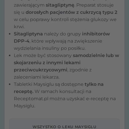
zawierającym
sitagliptynę
. Preparat stosuje
się u
dorosłych pacjentów z cukrzycą typu 2
w celu poprawy kontroli stężenia glukozy we
krwi.
Sitagliptyna
należy do grupy
inhibitorów
DPP-4
, które wpływają na zwiększenie
wydzielania insuliny po posiłku.
Lek może być stosowany
samodzielnie lub w
skojarzeniu z innymi lekami
przeciwcukrzycowymi
, zgodnie z
zaleceniami lekarza.
Tabletki Maysiglu są dostępne
tylko na
receptę.
W ramach konsultacji na
Receptomat.pl można uzyskać e-receptę na
Maysiglu.
WSZYSTKO O LEKU MAYSIGLU