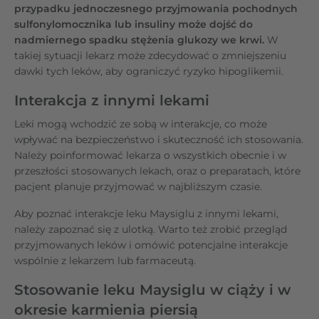
przypadku jednoczesnego przyjmowania pochodnych
sulfonylomocznika lub insuliny może dojść do
nadmiernego spadku stężenia glukozy we krwi.
W
takiej sytuacji lekarz może zdecydować o zmniejszeniu
dawki tych leków, aby ograniczyć ryzyko hipoglikemii.
Interakcja z innymi lekami
Leki mogą wchodzić ze sobą w interakcje, co może
wpływać na bezpieczeństwo i skuteczność ich stosowania.
Należy poinformować lekarza o wszystkich obecnie i w
przeszłości stosowanych lekach, oraz o preparatach, które
pacjent planuje przyjmować w najbliższym czasie.
Aby poznać interakcje leku Maysiglu z innymi lekami,
należy zapoznać się z ulotką. Warto też zrobić przegląd
przyjmowanych leków i omówić potencjalne interakcje
wspólnie z lekarzem lub farmaceutą.
Stosowanie leku Maysiglu w ciąży i w
okresie karmienia piersią