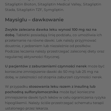
Sitagliptin Bioton, Sitagliptin Medical Valley, Sitagliptin
Stada, Sitagliptin TZF, Symgliptin.
Maysiglu – dawkowanie
Zwykle zalecana dawka leku wynosi 100 mg raz na
dobę.
Tabletki posiadają linię podziału, co umożliwia ich
przełamanie na równe dawki. Lek należy przyjmować
doustnie, z jedzeniem lub niezależnie od posiłków.
Podczas leczenia należy przestrzegać zaleconej diety oraz
regularnej aktywności fizycznej.
U pacjentów z zaburzeniami czynności nerek
może być
konieczne zmniejszenie dawki do 50 mg lub 25 mg na
dobę, w zależności od stopnia zaburzeń czynności nerek.
W przypadku
stosowania leku razem z insuliną lub
pochodną sulfonylomocznika
może być konieczne
zmniejszenie dawki tych leków w celu ograniczenia ryzyka
hipoglikemii. Należy ściśle przestrzegać schematu terapii
ustalonego przez lekarza.