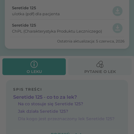
Seretide 125
ulotka (pdf) dla pacjenta
Seretide 125
ChPL (Charakterystyka Produktu Leczniczego)
Ostatnia aktualizacja: 5 czerwca, 2026
O LEKU
PYTANIE O LEK
SPIS TREŚCI
Seretide 125 - co to za lek?
Na co stosuje się Seretide 125?
Jak działa Seretide 125?
Dla kogo jest przeznaczony lek Seretide 125?