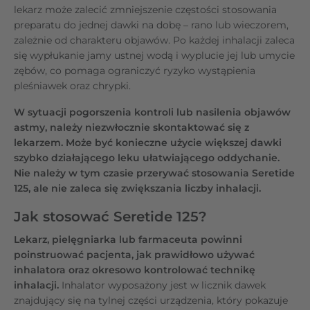
lekarz może zalecić zmniejszenie częstości stosowania
preparatu do jednej dawki na dobę – rano lub wieczorem,
zależnie od charakteru objawów. Po każdej inhalacji zaleca
się wypłukanie jamy ustnej wodą i wyplucie jej lub umycie
zębów, co pomaga ograniczyć ryzyko wystąpienia
pleśniawek oraz chrypki.
W sytuacji pogorszenia kontroli lub nasilenia objawów
astmy, należy niezwłocznie skontaktować się z
lekarzem. Może być konieczne użycie większej dawki
szybko działającego leku ułatwiającego oddychanie.
Nie należy w tym czasie przerywać stosowania Seretide
125, ale nie zaleca się zwiększania liczby inhalacji.
Jak stosować Seretide 125?
Lekarz, pielęgniarka lub farmaceuta powinni
poinstruować pacjenta, jak prawidłowo używać
inhalatora oraz okresowo kontrolować technikę
inhalacji.
Inhalator wyposażony jest w licznik dawek
znajdujący się na tylnej części urządzenia, który pokazuje