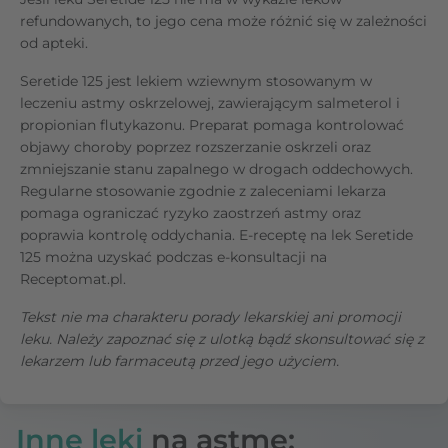
refundowanych, to jego cena może różnić się w zależności
od apteki.
Seretide 125 jest lekiem wziewnym stosowanym w
leczeniu astmy oskrzelowej, zawierającym salmeterol i
propionian flutykazonu. Preparat pomaga kontrolować
objawy choroby poprzez rozszerzanie oskrzeli oraz
zmniejszanie stanu zapalnego w drogach oddechowych.
Regularne stosowanie zgodnie z zaleceniami lekarza
pomaga ograniczać ryzyko zaostrzeń astmy oraz
poprawia kontrolę oddychania. E-receptę na lek Seretide
125 można uzyskać podczas e-konsultacji na
Receptomat.pl.
Tekst nie ma charakteru porady lekarskiej ani promocji
leku. Należy zapoznać się z ulotką bądź skonsultować się z
lekarzem lub farmaceutą przed jego użyciem.
Inne leki
na astmę: