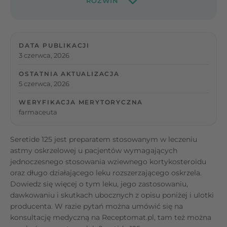
DATA PUBLIKACJI
3 czerwca, 2026
OSTATNIA AKTUALIZACJA
5 czerwca, 2026
WERYFIKACJA MERYTORYCZNA
farmaceuta
Seretide 125 jest preparatem stosowanym w leczeniu
astmy oskrzelowej u pacjentów wymagających
jednoczesnego stosowania wziewnego kortykosteroidu
oraz długo działającego leku rozszerzającego oskrzela.
Dowiedz się więcej o tym leku, jego zastosowaniu,
dawkowaniu i skutkach ubocznych z opisu poniżej i ulotki
producenta. W razie pytań można umówić się na
konsultację medyczną na Receptomat.pl, tam też można