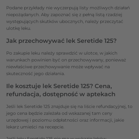
Podane przykłady nie wyczerpują listy możliwych działań
niepożądanych. Aby zapoznać się z pełną listą rzadziej
występujących skutków ubocznych, należy przeczytać
ulotkę leku.
Jak przechowywać lek Seretide 125?
Po zakupie leku należy sprawdzić w ulotce, w jakich
warunkach powinien być on przechowywany, ponieważ
niewłaściwe przechowywanie może wpływać na
skuteczność jego działania.
Ile kosztuje lek Seretide 125? Cena,
refundacja, dostępność w aptekach
Jeśli lek Seretide 125 znajduje się na liście refundacyjnej, to
jego cena będzie zależała od wskazanej tam ceny
urzędowej i poziomu odpłatności oraz informacji, jakie
lekarz umieści na recepcie.
Jeśli leku Seretide 125 nie ma w wykazie leków