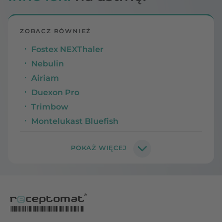
ZOBACZ RÓWNIEŻ
Fostex NEXThaler
Nebulin
Airiam
Duexon Pro
Trimbow
Montelukast Bluefish