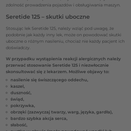
zdolność prowadzenia pojazdów i obsługiwania maszyn.
Seretide 125 – skutki uboczne
Stosując lek Seretide 125, należy wziąć pod uwagę, że
podobnie jak każdy inny lek, może on powodować skutki
uboczne o różnym nasileniu, chociaż nie każdy pacjent ich
doświadczy.
W przypadku wystąpienia reakcji alergicznych należy
przerwać stosowanie Seretide 125 i niezwłocznie
skonsultować się z lekarzem. Możliwe objawy to:
nasilenie się świszczącego oddechu,
kaszel,
duszność,
świąd,
pokrzywka,
obrzęki (zazwyczaj twarzy, warg, języka, gardła),
bardzo szybka akcja serca,
słabość,