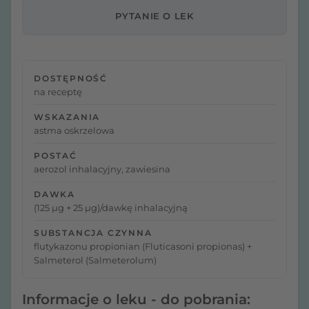
PYTANIE O LEK
DOSTĘPNOŚĆ
na receptę
WSKAZANIA
astma oskrzelowa
POSTAĆ
aerozol inhalacyjny, zawiesina
DAWKA
(125 µg + 25 µg)/dawkę inhalacyjną
SUBSTANCJA CZYNNA
flutykazonu propionian (Fluticasoni propionas) +
Salmeterol (Salmeterolum)
Informacje o leku - do pobrania: