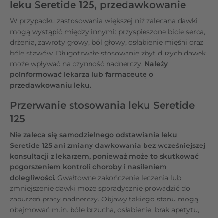
leku Seretide 125, przedawkowanie
W przypadku zastosowania większej niż zalecana dawki
mogą wystąpić między innymi: przyspieszone bicie serca,
drżenia, zawroty głowy, ból głowy, osłabienie mięśni oraz
bóle stawów. Długotrwałe stosowanie zbyt dużych dawek
może wpływać na czynność nadnerczy.
Należy
poinformować lekarza lub farmaceutę o
przedawkowaniu leku.
Przerwanie stosowania leku Seretide
125
Nie zaleca się samodzielnego odstawiania leku
Seretide 125 ani zmiany dawkowania bez wcześniejszej
konsultacji z lekarzem, ponieważ może to skutkować
pogorszeniem kontroli choroby i nasileniem
dolegliwości.
Gwałtowne zakończenie leczenia lub
zmniejszenie dawki może sporadycznie prowadzić do
zaburzeń pracy nadnerczy. Objawy takiego stanu mogą
obejmować m.in. bóle brzucha, osłabienie, brak apetytu,