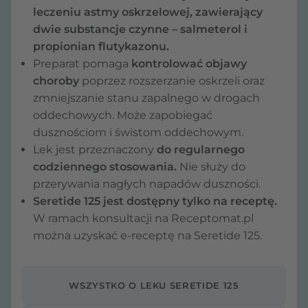
leczeniu astmy oskrzelowej, zawierający
dwie substancje czynne – salmeterol i
propionian flutykazonu.
Preparat pomaga
kontrolować objawy
choroby
poprzez rozszerzanie oskrzeli oraz
zmniejszanie stanu zapalnego w drogach
oddechowych. Może zapobiegać
dusznościom i świstom oddechowym.
Lek jest przeznaczony
do regularnego
codziennego stosowania.
Nie służy do
przerywania nagłych napadów duszności.
Seretide 125 jest dostępny tylko na receptę.
W ramach konsultacji na Receptomat.pl
można uzyskać e-receptę na Seretide 125.
WSZYSTKO O LEKU SERETIDE 125