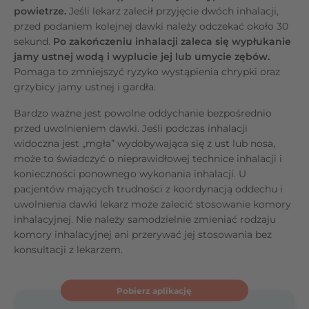
powietrze.
Jeśli lekarz zalecił przyjęcie dwóch inhalacji,
przed podaniem kolejnej dawki należy odczekać około 30
sekund.
Po zakończeniu inhalacji zaleca się wypłukanie
jamy ustnej wodą i wyplucie jej lub umycie zębów.
Pomaga to zmniejszyć ryzyko wystąpienia chrypki oraz
grzybicy jamy ustnej i gardła.
Bardzo ważne jest powolne oddychanie bezpośrednio
przed uwolnieniem dawki. Jeśli podczas inhalacji
widoczna jest „mgła” wydobywająca się z ust lub nosa,
może to świadczyć o nieprawidłowej technice inhalacji i
konieczności ponownego wykonania inhalacji. U
pacjentów mających trudności z koordynacją oddechu i
uwolnienia dawki lekarz może zalecić stosowanie komory
inhalacyjnej. Nie należy samodzielnie zmieniać rodzaju
komory inhalacyjnej ani przerywać jej stosowania bez
konsultacji z lekarzem.
Pobierz aplikację