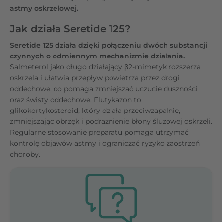
astmy oskrzelowej.
Jak działa Seretide 125?
Seretide 125 działa dzięki połączeniu dwóch substancji
czynnych o odmiennym mechanizmie działania.
Salmeterol jako długo działający β2-mimetyk rozszerza
oskrzela i ułatwia przepływ powietrza przez drogi
oddechowe, co pomaga zmniejszać uczucie duszności
oraz świsty oddechowe. Flutykazon to
glikokortykosteroid, który działa przeciwzapalnie,
zmniejszając obrzęk i podrażnienie błony śluzowej oskrzeli.
Regularne stosowanie preparatu pomaga utrzymać
kontrolę objawów astmy i ograniczać ryzyko zaostrzeń
choroby.