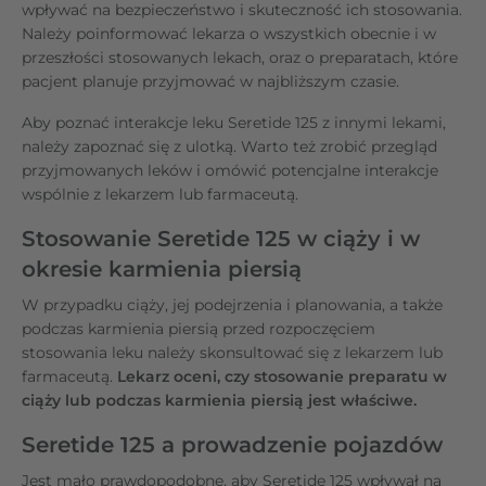
wpływać na bezpieczeństwo i skuteczność ich stosowania.
Należy poinformować lekarza o wszystkich obecnie i w
przeszłości stosowanych lekach, oraz o preparatach, które
pacjent planuje przyjmować w najbliższym czasie.
Aby poznać interakcje leku Seretide 125 z innymi lekami,
należy zapoznać się z ulotką. Warto też zrobić przegląd
przyjmowanych leków i omówić potencjalne interakcje
wspólnie z lekarzem lub farmaceutą.
Stosowanie Seretide 125 w ciąży i w
okresie karmienia piersią
W przypadku ciąży, jej podejrzenia i planowania, a także
podczas karmienia piersią przed rozpoczęciem
stosowania leku należy skonsultować się z lekarzem lub
farmaceutą.
Lekarz oceni, czy stosowanie preparatu w
ciąży lub podczas karmienia piersią jest właściwe.
Seretide 125 a prowadzenie pojazdów
Jest mało prawdopodobne, aby Seretide 125 wpływał na