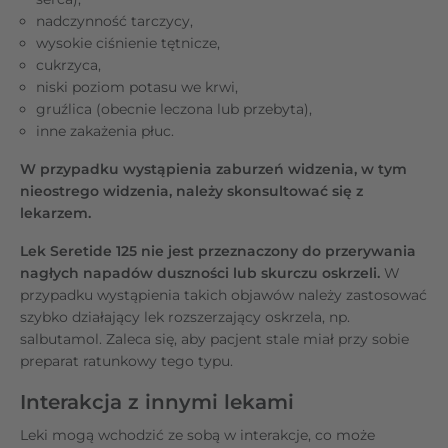
nadczynność tarczycy,
wysokie ciśnienie tętnicze,
cukrzyca,
niski poziom potasu we krwi,
gruźlica (obecnie leczona lub przebyta),
inne zakażenia płuc.
W przypadku wystąpienia zaburzeń widzenia, w tym
nieostrego widzenia, należy skonsultować się z
lekarzem.
Lek Seretide 125 nie jest przeznaczony do przerywania
nagłych napadów duszności lub skurczu oskrzeli.
W
przypadku wystąpienia takich objawów należy zastosować
szybko działający lek rozszerzający oskrzela, np.
salbutamol. Zaleca się, aby pacjent stale miał przy sobie
preparat ratunkowy tego typu.
Interakcja z innymi lekami
Leki mogą wchodzić ze sobą w interakcje, co może