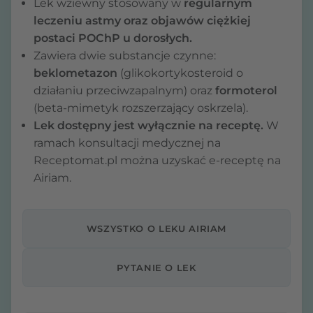
Lek wziewny stosowany w
regularnym
leczeniu astmy oraz objawów ciężkiej
postaci POChP u dorosłych.
Zawiera dwie substancje czynne:
beklometazon
(glikokortykosteroid o
działaniu przeciwzapalnym) oraz
formoterol
(beta-mimetyk rozszerzający oskrzela).
Lek dostępny jest wyłącznie na receptę.
W
ramach konsultacji medycznej na
Receptomat.pl można uzyskać e-receptę na
Airiam.
WSZYSTKO O LEKU AIRIAM
PYTANIE O LEK