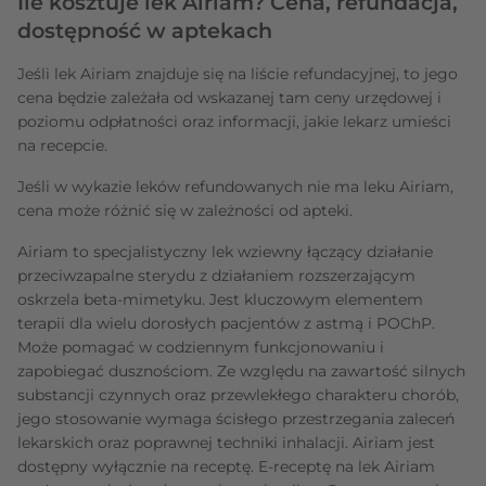
Ile kosztuje lek Airiam? Cena, refundacja,
dostępność w aptekach
Jeśli lek Airiam znajduje się na liście refundacyjnej, to jego
cena będzie zależała od wskazanej tam ceny urzędowej i
poziomu odpłatności oraz informacji, jakie lekarz umieści
na recepcie.
Jeśli w wykazie leków refundowanych nie ma leku Airiam,
cena może różnić się w zależności od apteki.
Airiam to specjalistyczny lek wziewny łączący działanie
przeciwzapalne sterydu z działaniem rozszerzającym
oskrzela beta-mimetyku. Jest kluczowym elementem
terapii dla wielu dorosłych pacjentów z astmą i POChP.
Może pomagać w codziennym funkcjonowaniu i
zapobiegać dusznościom. Ze względu na zawartość silnych
substancji czynnych oraz przewlekłego charakteru chorób,
jego stosowanie wymaga ścisłego przestrzegania zaleceń
lekarskich oraz poprawnej techniki inhalacji. Airiam jest
dostępny wyłącznie na receptę. E-receptę na lek Airiam