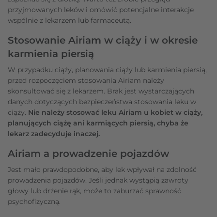
przyjmowanych leków i omówić potencjalne interakcje
wspólnie z lekarzem lub farmaceutą.
Stosowanie Airiam w ciąży i w okresie
karmienia piersią
W przypadku ciąży, planowania ciąży lub karmienia piersią,
przed rozpoczęciem stosowania Airiam należy
skonsultować się z lekarzem. Brak jest wystarczających
danych dotyczących bezpieczeństwa stosowania leku w
ciąży.
Nie należy stosować leku Airiam u kobiet w ciąży,
planujących ciążę ani karmiących piersią, chyba że
lekarz zadecyduje inaczej.
Airiam a prowadzenie pojazdów
Jest mało prawdopodobne, aby lek wpływał na zdolność
prowadzenia pojazdów. Jeśli jednak wystąpią zawroty
głowy lub drżenie rąk, może to zaburzać sprawność
psychofizyczną.