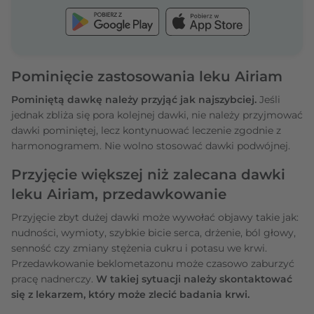
Pominięcie zastosowania leku Airiam
Pominiętą dawkę należy przyjąć jak najszybciej.
Jeśli
jednak zbliża się pora kolejnej dawki, nie należy przyjmować
dawki pominiętej, lecz kontynuować leczenie zgodnie z
harmonogramem. Nie wolno stosować dawki podwójnej.
Przyjęcie większej niż zalecana dawki
leku Airiam, przedawkowanie
Przyjęcie zbyt dużej dawki może wywołać objawy takie jak:
nudności, wymioty, szybkie bicie serca, drżenie, ból głowy,
senność czy zmiany stężenia cukru i potasu we krwi.
Przedawkowanie beklometazonu może czasowo zaburzyć
pracę nadnerczy.
W takiej sytuacji należy skontaktować
się z lekarzem, który może zlecić badania krwi.