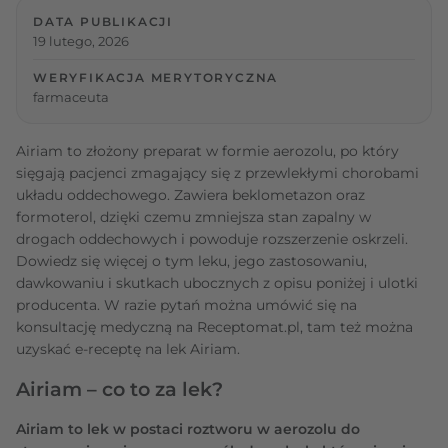
DATA PUBLIKACJI
19 lutego, 2026
WERYFIKACJA MERYTORYCZNA
farmaceuta
Airiam to złożony preparat w formie aerozolu, po który
sięgają pacjenci zmagający się z przewlekłymi chorobami
układu oddechowego. Zawiera beklometazon oraz
formoterol, dzięki czemu zmniejsza stan zapalny w
drogach oddechowych i powoduje rozszerzenie oskrzeli.
Dowiedz się więcej o tym leku, jego zastosowaniu,
dawkowaniu i skutkach ubocznych z opisu poniżej i ulotki
producenta. W razie pytań można umówić się na
konsultację medyczną na Receptomat.pl, tam też można
uzyskać e-receptę na lek Airiam.
Airiam – co to za lek?
Airiam to lek w postaci roztworu w aerozolu do