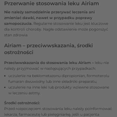
Przerwanie stosowania leku Airiam
Nie należy samodzielnie przerywać leczenia ani
zmieniać dawki, nawet w przypadku poprawy
samopoczucia.
Regularne stosowanie leku jest kluczowe
dla kontroli choroby. Nagłe odstawienie może pogorszyć
stan zdrowia.
Airiam – przeciwwskazania, środki
ostrożności
Przeciwwskazania do stosowania leku Airiam –
leku nie
należy przyjmować w następujących przypadkach:
uczulenie na beklometazonu dipropionian, formoterolu
fumaran dwuwodny lub inne składniki preparatu,
uczulenie na inne leki lub produkty wziewne stosowane
w leczeniu astmy.
Środki ostrożności:
Przed rozpoczęciem stosowania leku należy poinformować
lekarza, farmaceutę lub pielęgniarkę, jeśli u pacjenta