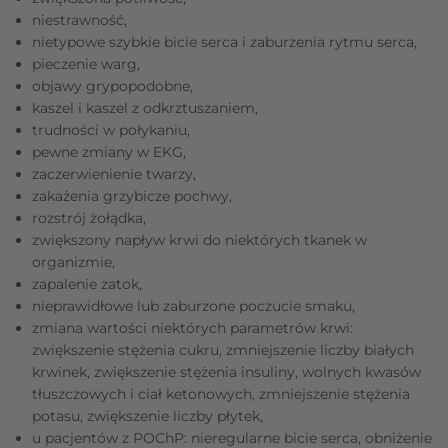
niestrawność,
nietypowe szybkie bicie serca i zaburzenia rytmu serca,
pieczenie warg,
objawy grypopodobne,
kaszel i kaszel z odkrztuszaniem,
trudności w połykaniu,
pewne zmiany w EKG,
zaczerwienienie twarzy,
zakażenia grzybicze pochwy,
rozstrój żołądka,
zwiększony napływ krwi do niektórych tkanek w
organizmie,
zapalenie zatok,
nieprawidłowe lub zaburzone poczucie smaku,
zmiana wartości niektórych parametrów krwi:
zwiększenie stężenia cukru, zmniejszenie liczby białych
krwinek, zwiększenie stężenia insuliny, wolnych kwasów
tłuszczowych i ciał ketonowych, zmniejszenie stężenia
potasu, zwiększenie liczby płytek,
u pacjentów z POChP: nieregularne bicie serca, obniżenie