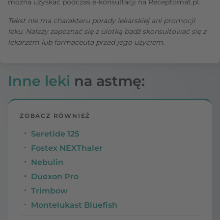
można uzyskać podczas e-konsultacji na Receptomat.pl.
Tekst nie ma charakteru porady lekarskiej ani promocji
leku. Należy zapoznać się z ulotką bądź skonsultować się z
lekarzem lub farmaceutą przed jego użyciem.
Inne leki
na astmę:
ZOBACZ RÓWNIEŻ
Seretide 125
Fostex NEXThaler
Nebulin
Duexon Pro
Trimbow
Montelukast Bluefish