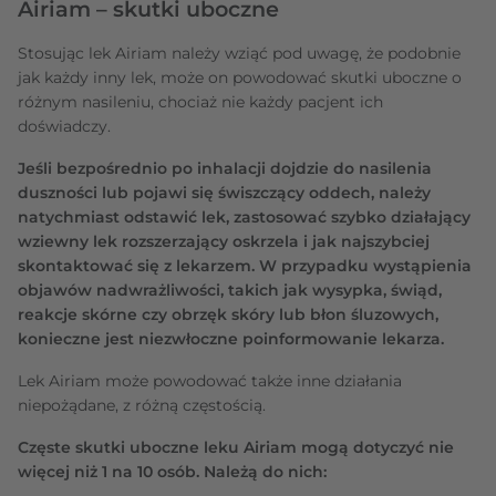
Airiam – skutki uboczne
Stosując lek Airiam należy wziąć pod uwagę, że podobnie
jak każdy inny lek, może on powodować skutki uboczne o
różnym nasileniu, chociaż nie każdy pacjent ich
doświadczy.
Jeśli bezpośrednio po inhalacji dojdzie do nasilenia
duszności lub pojawi się świszczący oddech, należy
natychmiast odstawić lek, zastosować szybko działający
wziewny lek rozszerzający oskrzela i jak najszybciej
skontaktować się z lekarzem. W przypadku wystąpienia
objawów nadwrażliwości, takich jak wysypka, świąd,
reakcje skórne czy obrzęk skóry lub błon śluzowych,
konieczne jest niezwłoczne poinformowanie lekarza.
Lek Airiam może powodować także inne działania
niepożądane, z różną częstością.
Częste skutki uboczne leku Airiam mogą dotyczyć nie
więcej niż 1 na 10 osób. Należą do nich: