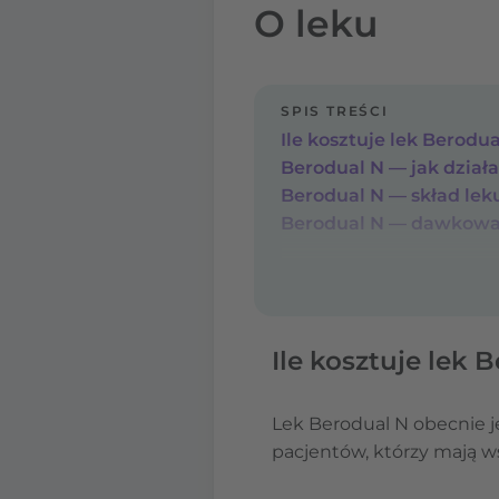
O leku
SPIS TREŚCI
Ile kosztuje lek Berodu
Berodual N — jak działa,
Berodual N — skład lek
Berodual N — dawkowa
Ile kosztuje lek 
Lek Berodual N obecnie j
pacjentów, którzy mają w