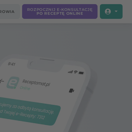
ROZPOCZNIJ E-KONSULTACJĘ
DROWIA
PO RECEPTĘ ONLINE