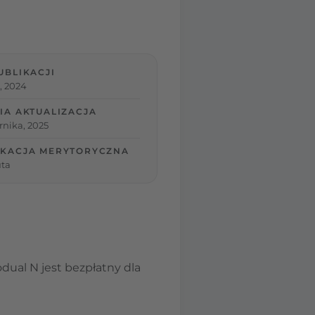
UBLIKACJI
, 2024
IA AKTUALIZACJA
rnika, 2025
KACJA MERYTORYCZNA
ta
dual N jest bezpłatny dla