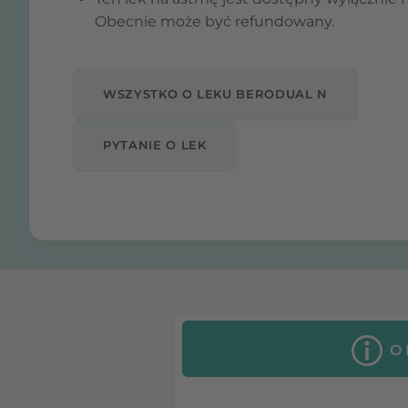
Obecnie może być refundowany.
WSZYSTKO O LEKU BERODUAL N
PYTANIE O LEK
O