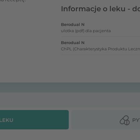
Informacje o leku - d
Berodual N
ulotka (pdf) dla pacjenta
Berodual N
ChPL (Charakterystyka Produktu Leczn
 LEKU
PY