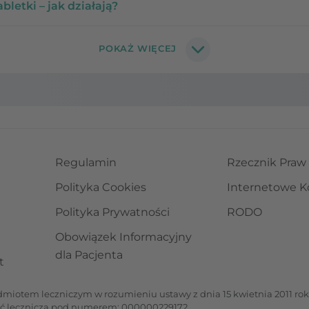
bletki – jak działają?
Regulamin
Rzecznik Praw
Polityka Cookies
Internetowe K
Polityka Prywatności
RODO
Obowiązek Informacyjny
dla Pacjenta
t
iotem leczniczym w rozumieniu ustawy z dnia 15 kwietnia 2011 roku 
ść leczniczą pod numerem: 000000229172.