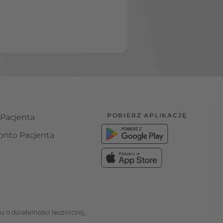
POBIERZ APLIKACJĘ
 Pacjenta
onto Pacjenta
o działalności leczniczej,