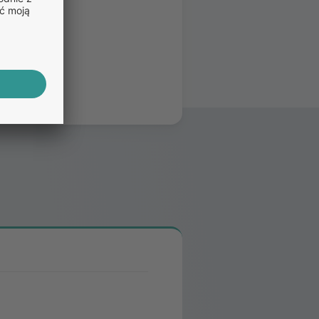
ChPL.