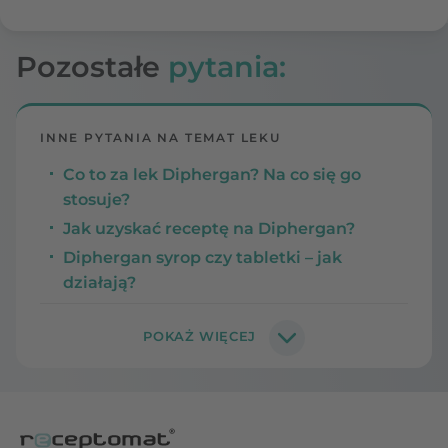
Pozostałe
pytania:
INNE PYTANIA NA TEMAT LEKU
Co to za lek Diphergan? Na co się go
stosuje?
Jak uzyskać receptę na Diphergan?
Diphergan syrop czy tabletki – jak
działają?