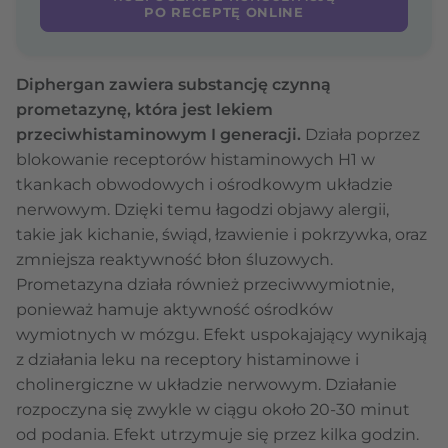
PO RECEPTĘ ONLINE
Diphergan zawiera substancję czynną
prometazynę, która jest lekiem
przeciwhistaminowym I generacji.
Działa poprzez
blokowanie receptorów histaminowych H1 w
tkankach obwodowych i ośrodkowym układzie
nerwowym. Dzięki temu łagodzi objawy alergii,
takie jak kichanie, świąd, łzawienie i pokrzywka, oraz
zmniejsza reaktywność błon śluzowych.
Prometazyna działa również przeciwwymiotnie,
ponieważ hamuje aktywność ośrodków
wymiotnych w mózgu. Efekt uspokajający wynikają
z działania leku na receptory histaminowe i
cholinergiczne w układzie nerwowym. Działanie
rozpoczyna się zwykle w ciągu około 20-30 minut
od podania. Efekt utrzymuje się przez kilka godzin.