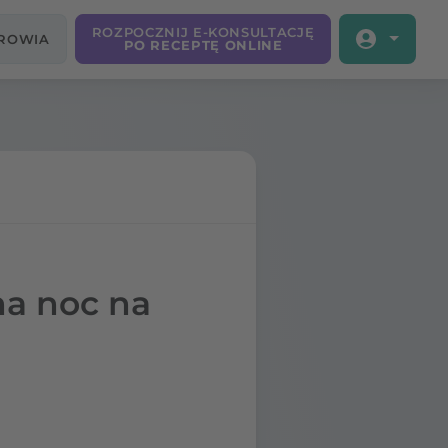
ROZPOCZNIJ E-KONSULTACJĘ
DROWIA
PO RECEPTĘ ONLINE
a noc na