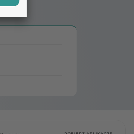
POBIERZ APLIKACJĘ