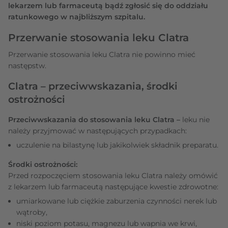
lekarzem lub farmaceutą bądź zgłosić się do oddziału
ratunkowego w najbliższym szpitalu.
Przerwanie stosowania leku Clatra
Przerwanie stosowania leku Clatra nie powinno mieć
następstw.
Clatra – przeciwwskazania, środki
ostrożności
Przeciwwskazania do stosowania leku Clatra –
leku nie
należy przyjmować w następujących przypadkach:
uczulenie na bilastynę lub jakikolwiek składnik preparatu.
Środki ostrożności:
Przed rozpoczęciem stosowania leku Clatra należy omówić
z lekarzem lub farmaceutą następujące kwestie zdrowotne:
umiarkowane lub ciężkie zaburzenia czynności nerek lub
wątroby,
niski poziom potasu, magnezu lub wapnia we krwi,