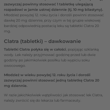
zazwyczaj powinny stosować 1 tabletkę ulegającą
rozpadowi w jamie ustnej dziennie (tj. 10 mg bilastyny).
Młodzież powyżej 12. roku życia i dorośli powinni stosować
dawkę 20 mg dziennie, przy czym w tej grupie wiekowej
bardziej odpowiednią postacią leku są tabletki Clatra 20
mg.
Clatra (tabletki) – dawkowanie
Tabletki Clatra połyka się w całości
, popijając szklanką
wody. Lek należy przyjmować godzinę przed lub dwie
godziny po jakimkolwiek posiłku lub wypiciu soku
owocowego.
Młodzież w wieku powyżej 12. roku życia i dorośli
zazwyczaj powinni stosować jedną tabletkę Clatra 20
mg dziennie.
W razie jakichkolwiek wątpliwości jak stosować lek Clatra,
należy zwrócić się do lekarza lub farmaceuty.