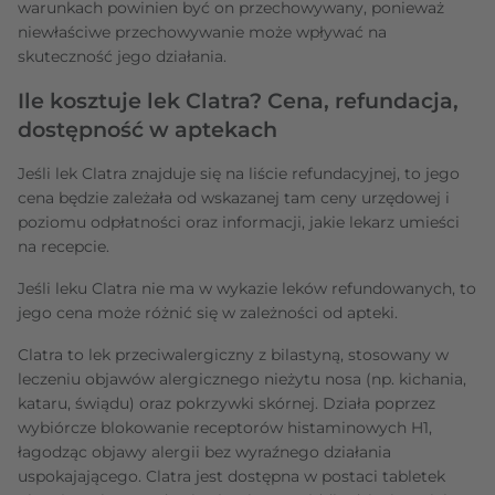
warunkach powinien być on przechowywany, ponieważ
niewłaściwe przechowywanie może wpływać na
skuteczność jego działania.
Ile kosztuje lek Clatra? Cena, refundacja,
dostępność w aptekach
Jeśli lek Clatra znajduje się na liście refundacyjnej, to jego
cena będzie zależała od wskazanej tam ceny urzędowej i
poziomu odpłatności oraz informacji, jakie lekarz umieści
na recepcie.
Jeśli leku Clatra nie ma w wykazie leków refundowanych, to
jego cena może różnić się w zależności od apteki.
Clatra to lek przeciwalergiczny z bilastyną, stosowany w
leczeniu objawów alergicznego nieżytu nosa (np. kichania,
kataru, świądu) oraz pokrzywki skórnej. Działa poprzez
wybiórcze blokowanie receptorów histaminowych H1,
łagodząc objawy alergii bez wyraźnego działania
uspokajającego. Clatra jest dostępna w postaci tabletek