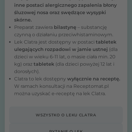
inne postaci alergicznego zapalenia błony
śluzowej nosa oraz swędzące wysypki
skórne.
Preparat zawiera
bilastynę
– substancję
czynną o działaniu przeciwhistaminowym.
Lek Clatra jest dostępny w postaci
tabletek
ulegających rozpadowi w jamie ustnej
(dla
dzieci w wieku 6-11 lat, o masie ciała min. 20
kg) oraz
tabletek
(dla dzieci powyżej 12 lat i
dorosłych).
Clatra to lek dostępny
wyłącznie na receptę.
W ramach konsultacji na Receptomat.pl
można uzyskać e-receptę na lek Clatra.
WSZYSTKO O LEKU CLATRA
PYTANIE O LEK