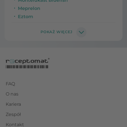
Montelukast Bluefish
Meprelon
Eztom
FAQ
O nas
Kariera
Zespół
Kontakt