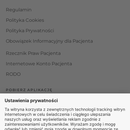
Regulamin
Polityka Cookies
Polityka Prywatności
Obowiązek Informacyjny dla Pacjenta
Rzecznik Praw Pacjenta
Internetowe Konto Pacjenta
RODO
POBIERZ APLIKACJĘ
Organizator udzielania świadczeń telemedycznych jest
podmiotem leczniczym w rozumieniu ustawy z dnia 15