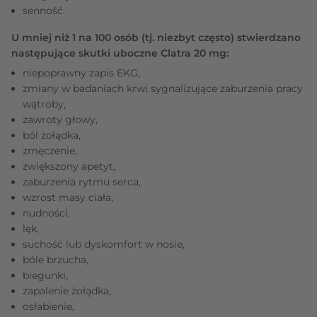
senność.
U mniej niż 1 na 100 osób (tj. niezbyt często) stwierdzano
następujące skutki uboczne Clatra 20 mg:
niepoprawny zapis EKG,
zmiany w badaniach krwi sygnalizujące zaburzenia pracy
wątroby,
zawroty głowy,
ból żołądka,
zmęczenie,
zwiększony apetyt,
zaburzenia rytmu serca,
wzrost masy ciała,
nudności,
lęk,
suchość lub dyskomfort w nosie,
bóle brzucha,
biegunki,
zapalenie żołądka,
osłabienie,