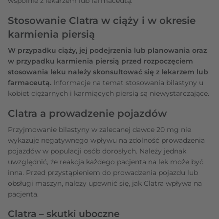
wspólnie z lekarzem lub farmaceutą.
Stosowanie Clatra w ciąży i w okresie
karmienia piersią
W przypadku ciąży, jej podejrzenia lub planowania oraz
w przypadku karmienia piersią przed rozpoczęciem
stosowania leku należy skonsultować się z lekarzem lub
farmaceutą.
Informacje na temat stosowania bilastyny u
kobiet ciężarnych i karmiących piersią są niewystarczające.
Clatra a prowadzenie pojazdów
Przyjmowanie bilastyny w zalecanej dawce 20 mg nie
wykazuje negatywnego wpływu na zdolność prowadzenia
pojazdów w populacji osób dorosłych. Należy jednak
uwzględnić, że reakcja każdego pacjenta na lek może być
inna. Przed przystąpieniem do prowadzenia pojazdu lub
obsługi maszyn, należy upewnić się, jak Clatra wpływa na
pacjenta.
Clatra – skutki uboczne