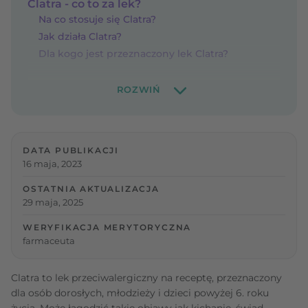
Clatra - co to za lek?
Na co stosuje się Clatra?
Jak działa Clatra?
Dla kogo jest przeznaczony lek Clatra?
DATA PUBLIKACJI
16 maja, 2023
OSTATNIA AKTUALIZACJA
29 maja, 2025
WERYFIKACJA MERYTORYCZNA
farmaceuta
Clatra to lek przeciwalergiczny na receptę, przeznaczony
dla osób dorosłych, młodzieży i dzieci powyżej 6. roku
życia. Może łagodzić takie objawy jak kichanie, świąd,