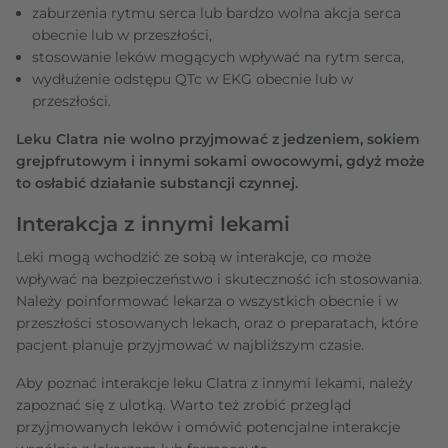
zaburzenia rytmu serca lub bardzo wolna akcja serca
obecnie lub w przeszłości,
stosowanie leków mogących wpływać na rytm serca,
wydłużenie odstępu QTc w EKG obecnie lub w
przeszłości.
Leku Clatra nie wolno przyjmować z jedzeniem, sokiem
grejpfrutowym i innymi sokami owocowymi, gdyż może
to osłabić działanie substancji czynnej.
Interakcja z innymi lekami
Leki mogą wchodzić ze sobą w interakcje, co może
wpływać na bezpieczeństwo i skuteczność ich stosowania.
Należy poinformować lekarza o wszystkich obecnie i w
przeszłości stosowanych lekach, oraz o preparatach, które
pacjent planuje przyjmować w najbliższym czasie.
Aby poznać interakcje leku Clatra z innymi lekami, należy
zapoznać się z ulotką. Warto też zrobić przegląd
przyjmowanych leków i omówić potencjalne interakcje