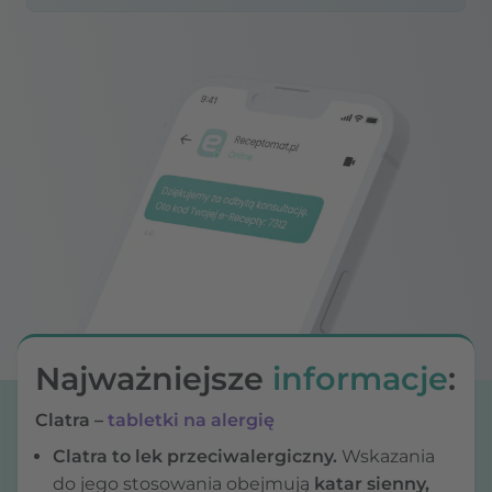
Najważniejsze
informacje
:
Clatra –
tabletki na alergię
Clatra to lek przeciwalergiczny.
Wskazania
do jego stosowania obejmują
katar sienny,