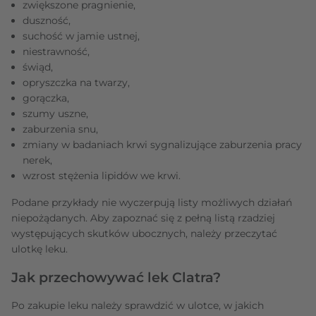
zwiększone pragnienie,
duszność,
suchość w jamie ustnej,
niestrawność,
świąd,
opryszczka na twarzy,
gorączka,
szumy uszne,
zaburzenia snu,
zmiany w badaniach krwi sygnalizujące zaburzenia pracy
nerek,
wzrost stężenia lipidów we krwi.
Podane przykłady nie wyczerpują listy możliwych działań
niepożądanych. Aby zapoznać się z pełną listą rzadziej
występujących skutków ubocznych, należy przeczytać
ulotkę leku.
Jak przechowywać lek Clatra?
Po zakupie leku należy sprawdzić w ulotce, w jakich