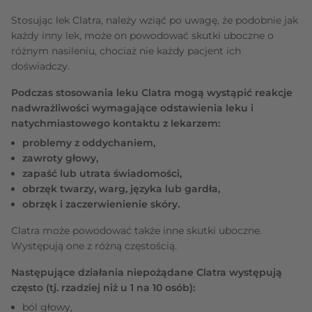
Stosując lek Clatra, należy wziąć po uwagę, że podobnie jak
każdy inny lek, może on powodować skutki uboczne o
różnym nasileniu, chociaż nie każdy pacjent ich
doświadczy.
Podczas stosowania leku Clatra mogą wystąpić reakcje
nadwrażliwości wymagające odstawienia leku i
natychmiastowego kontaktu z lekarzem:
problemy z oddychaniem,
zawroty głowy,
zapaść lub utrata świadomości,
obrzęk twarzy, warg, języka lub gardła,
obrzęk i zaczerwienienie skóry.
Clatra może powodować także inne skutki uboczne.
Występują one z różną częstością.
Następujące działania niepożądane Clatra występują
często (tj. rzadziej niż u 1 na 10 osób):
ból głowy,