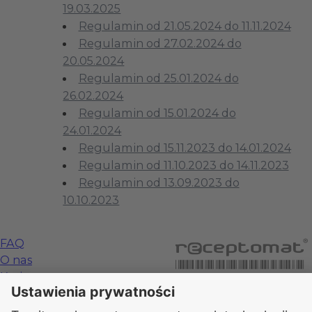
19.03.2025
Regulamin od 21.05.2024 do 11.11.2024
Regulamin od 27.02.2024 do
20.05.2024
Regulamin od 25.01.2024 do
26.02.2024
Regulamin od 15.01.2024 do
24.01.2024
Regulamin od 15.11.2023 do 14.01.2024
Regulamin od 11.10.2023 do 14.11.2023
Regulamin od 13.09.2023 do
10.10.2023
FAQ
O nas
Kariera
Kontakt
Cennik