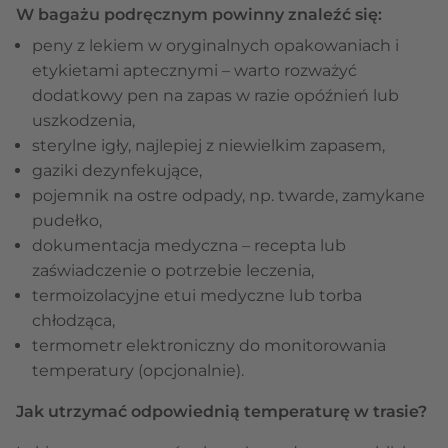
W bagażu podręcznym powinny znaleźć się:
peny z lekiem w oryginalnych opakowaniach i
etykietami aptecznymi – warto rozważyć
dodatkowy pen na zapas w razie opóźnień lub
uszkodzenia,
sterylne igły, najlepiej z niewielkim zapasem,
gaziki dezynfekujące,
pojemnik na ostre odpady, np. twarde, zamykane
pudełko,
dokumentacja medyczna – recepta lub
zaświadczenie o potrzebie leczenia,
termoizolacyjne etui medyczne lub torba
chłodząca,
termometr elektroniczny do monitorowania
temperatury (opcjonalnie).
Jak utrzymać odpowiednią temperaturę w trasie?