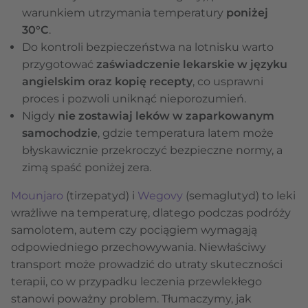
warunkiem utrzymania temperatury
poniżej
30°C
.
Do kontroli bezpieczeństwa na lotnisku warto
przygotować
zaświadczenie lekarskie w języku
angielskim oraz kopię recepty
, co usprawni
proces i pozwoli uniknąć nieporozumień.
Nigdy
nie zostawiaj leków w zaparkowanym
samochodzie
, gdzie temperatura latem może
błyskawicznie przekroczyć bezpieczne normy, a
zimą spaść poniżej zera.
Mounjaro
(tirzepatyd) i
Wegovy
(semaglutyd) to leki
wrażliwe na temperaturę, dlatego podczas podróży
samolotem, autem czy pociągiem wymagają
odpowiedniego przechowywania. Niewłaściwy
transport może prowadzić do utraty skuteczności
terapii, co w przypadku leczenia przewlekłego
stanowi poważny problem. Tłumaczymy, jak