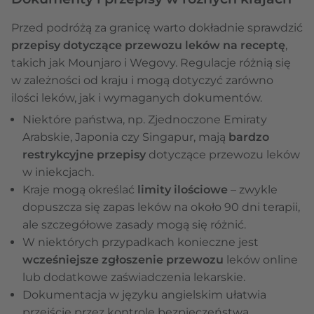
Przed podróżą za granicę warto dokładnie sprawdzić
przepisy dotyczące przewozu leków na receptę
,
takich jak Mounjaro i Wegovy. Regulacje różnią się
w zależności od kraju i mogą dotyczyć zarówno
ilości leków, jak i wymaganych dokumentów.
Niektóre państwa, np. Zjednoczone Emiraty
Arabskie, Japonia czy Singapur, mają
bardzo
restrykcyjne przepisy
dotyczące przewozu leków
w iniekcjach.
Kraje mogą określać
limity ilościowe
– zwykle
dopuszcza się zapas leków na około 90 dni terapii,
ale szczegółowe zasady mogą się różnić.
W niektórych przypadkach konieczne jest
wcześniejsze zgłoszenie przewozu
leków online
lub dodatkowe zaświadczenia lekarskie.
Dokumentacja w języku angielskim ułatwia
przejście przez kontrolę bezpieczeństwa.