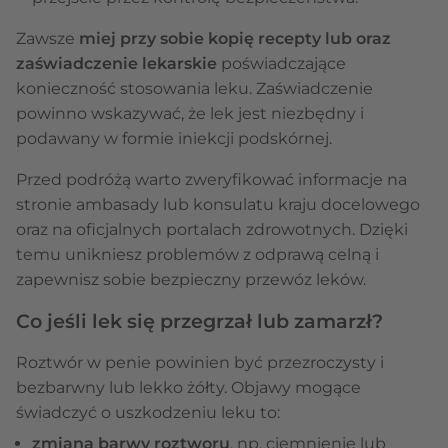
Zawsze
miej przy sobie kopię recepty lub oraz
zaświadczenie lekarskie
poświadczające
konieczność stosowania leku. Zaświadczenie
powinno wskazywać, że lek jest niezbędny i
podawany w formie iniekcji podskórnej.
Przed podróżą warto zweryfikować informacje na
stronie ambasady lub konsulatu kraju docelowego
oraz na oficjalnych portalach zdrowotnych. Dzięki
temu unikniesz problemów z odprawą celną i
zapewnisz sobie bezpieczny przewóz leków.
Co jeśli lek się przegrzał lub zamarzł?
Roztwór w penie powinien być przezroczysty i
bezbarwny lub lekko żółty. Objawy mogące
świadczyć o uszkodzeniu leku to:
zmiana barwy roztworu
, np. ciemnienie lub