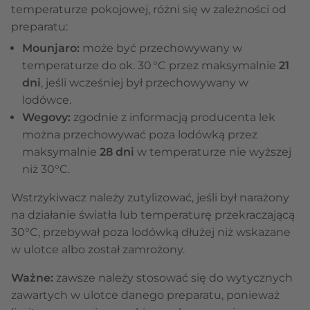
temperaturze pokojowej, różni się w zależności od
preparatu:
Mounjaro:
może być przechowywany w
temperaturze do ok. 30 °C przez maksymalnie
21
dni
, jeśli wcześniej był przechowywany w
lodówce.
Wegovy:
zgodnie z informacją producenta lek
można przechowywać poza lodówką przez
maksymalnie
28 dni
w temperaturze nie wyższej
niż 30°C.
Wstrzykiwacz należy zutylizować, jeśli był narażony
na działanie światła lub temperaturę przekraczającą
30°C, przebywał poza lodówką dłużej niż wskazane
w ulotce albo został zamrożony.
Ważne:
zawsze należy stosować się do wytycznych
zawartych w ulotce danego preparatu, ponieważ