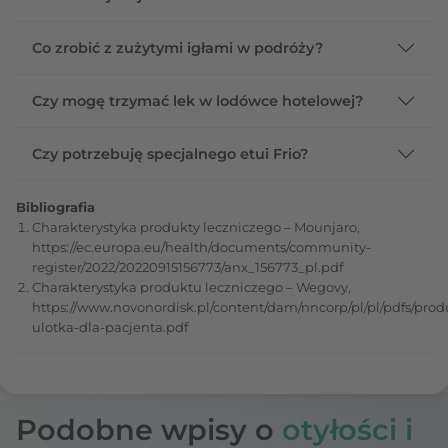
Co zrobić z zużytymi igłami w podróży?
Czy mogę trzymać lek w lodówce hotelowej?
Czy potrzebuję specjalnego etui Frio?
Bibliografia
Charakterystyka produkty leczniczego – Mounjaro,
https://ec.europa.eu/health/documents/community-
register/2022/20220915156773/anx_156773_pl.pdf
Charakterystyka produktu leczniczego – Wegovy,
https://www.novonordisk.pl/content/dam/nncorp/pl/pl/pdfs/pro
ulotka-dla-pacjenta.pdf
Podobne wpisy o
otyłości i