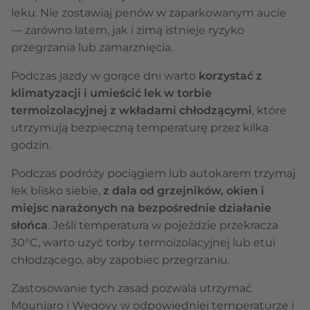
leku. Nie zostawiaj penów w zaparkowanym aucie
— zarówno latem, jak i zimą istnieje ryzyko
przegrzania lub zamarznięcia.
Podczas jazdy w gorące dni warto
korzystać z
klimatyzacji i umieścić lek w torbie
termoizolacyjnej z wkładami chłodzącymi
, które
utrzymują bezpieczną temperaturę przez kilka
godzin.
Podczas podróży pociągiem lub autokarem trzymaj
lek blisko siebie,
z dala od grzejników, okien i
miejsc narażonych na bezpośrednie działanie
słońca
. Jeśli temperatura w pojeździe przekracza
30°C, warto użyć torby termoizolacyjnej lub etui
chłodzącego, aby zapobiec przegrzaniu.
Zastosowanie tych zasad pozwala utrzymać
Mounjaro i Wegovy w odpowiedniej temperaturze i