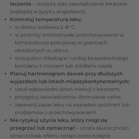
leczenie
– receptę oraz zaświadczenie lekarskie
(najlepiej w języku angielskim).
Kontroluj temperaturę leku:
w domu: lodówka 2–8 °C,
w podróży: krótkotrwałe przechowywanie w
temperaturze pokojowej w granicach
określonych w ulotce,
stosuj etui chłodzące i unikaj bezpośredniego
kontaktu z mrozem lub źródłami ciepła.
Planuj harmonogram dawek przy dłuższych
wyjazdach lub lotach międzykontynentalnych:
ustal odpowiedni dzień iniekcji z lekarzem,
przygotuj zaświadczenia i formularze celne,
zapewnij zapas leku na wypadek opóźnień lub
problemów z przechowywaniem.
Nie ryzykuj użycia leku, który mógł się
przegrzać lub zamarznąć
– utrata skuteczności
oznacza brak efektu terapii przez kolejne