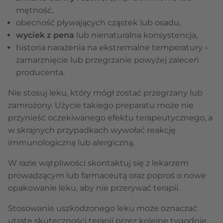
mętność,
obecność pływających cząstek lub osadu,
wyciek z pena
lub nienaturalna konsystencja,
historia narażenia na ekstremalne temperatury –
zamarznięcie lub przegrzanie powyżej zaleceń
producenta.
Nie stosuj leku, który mógł zostać przegrzany lub
zamrożony. Użycie takiego preparatu może nie
przynieść oczekiwanego efektu terapeutycznego, a
w skrajnych przypadkach wywołać reakcję
immunologiczną lub alergiczną.
W razie wątpliwości skontaktuj się z lekarzem
prowadzącym lub farmaceutą oraz poproś o nowe
opakowanie leku, aby nie przerywać terapii.
Stosowanie uszkodzonego leku może oznaczać
utratę skuteczności terapii przez kolejne tygodnie,