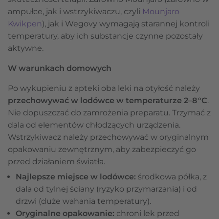
ampułce, jak i wstrzykiwaczu, czyli
Mounjaro
Kwikpen
), jak i Wegovy wymagają starannej kontroli
temperatury, aby ich substancje czynne pozostały
aktywne.
W warunkach domowych
Po wykupieniu z apteki oba leki na otyłość należy
przechowywać w lodówce w temperaturze 2–8 °C
.
Nie dopuszczać do zamrożenia preparatu. Trzymać z
dala od elementów chłodzących urządzenia.
Wstrzykiwacz należy przechowywać w oryginalnym
opakowaniu zewnętrznym, aby zabezpieczyć go
przed działaniem światła.
Najlepsze miejsce w lodówce:
środkowa półka, z
dala od tylnej ściany (ryzyko przymarzania) i od
drzwi (duże wahania temperatury).
Oryginalne opakowanie:
chroni lek przed