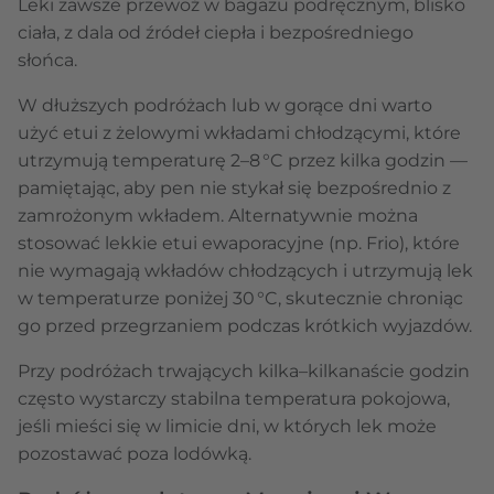
Leki zawsze przewoź w bagażu podręcznym, blisko
ciała, z dala od źródeł ciepła i bezpośredniego
słońca.
W dłuższych podróżach lub w gorące dni warto
użyć etui z żelowymi wkładami chłodzącymi, które
utrzymują temperaturę 2–8 °C przez kilka godzin —
pamiętając, aby pen nie stykał się bezpośrednio z
zamrożonym wkładem. Alternatywnie można
stosować lekkie etui ewaporacyjne (np. Frio), które
nie wymagają wkładów chłodzących i utrzymują lek
w temperaturze poniżej 30 °C, skutecznie chroniąc
go przed przegrzaniem podczas krótkich wyjazdów.
Przy podróżach trwających kilka–kilkanaście godzin
często wystarczy stabilna temperatura pokojowa,
jeśli mieści się w limicie dni, w których lek może
pozostawać poza lodówką.