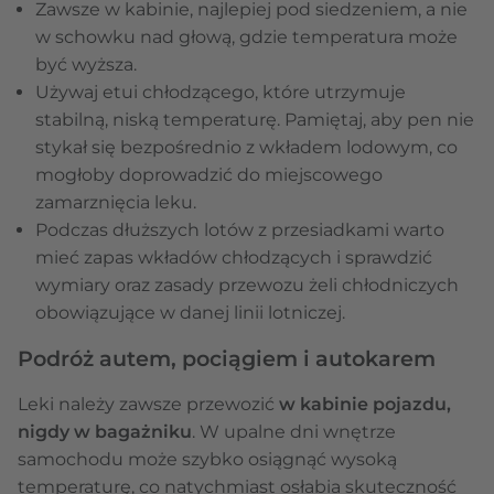
Zawsze w kabinie, najlepiej pod siedzeniem, a nie
w schowku nad głową, gdzie temperatura może
być wyższa.
Używaj etui chłodzącego, które utrzymuje
stabilną, niską temperaturę. Pamiętaj, aby pen nie
stykał się bezpośrednio z wkładem lodowym, co
mogłoby doprowadzić do miejscowego
zamarznięcia leku.
Podczas dłuższych lotów z przesiadkami warto
mieć zapas wkładów chłodzących i sprawdzić
wymiary oraz zasady przewozu żeli chłodniczych
obowiązujące w danej linii lotniczej.
Podróż autem, pociągiem i autokarem
Leki należy zawsze przewozić
w kabinie pojazdu,
nigdy w bagażniku
. W upalne dni wnętrze
samochodu może szybko osiągnąć wysoką
temperaturę, co natychmiast osłabia skuteczność