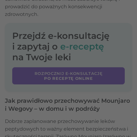
prowadzić do poważnych konsekwencji
zdrowotnych.
Przejdź e-konsultację
i zapytaj o
e-receptę
na Twoje leki
ROZPOCZNIJ E-KONSULTACJĘ
PO RECEPTĘ ONLINE
Jak prawidłowo przechowywać Mounjaro
i Wegovy – w domu i w podróży
Dobrze zaplanowane przechowywanie leków
peptydowych to ważny element bezpieczeństwa i
skuteczności terapii. Zarówno Mounjaro (zarówno w