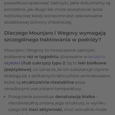
prawidłowo spakować zastrzyki, jakie dokumenty są
potrzebne, jak długo lek może pozostawać poza
lodówką oraz kiedy konieczne jest zastosowanie
dodatkowej ochrony chłodniczej.
Dlaczego Mounjaro i Wegovy wymagają
szczególnego traktowania w podróży?
Mounjaro i Wegovy to nowoczesne zastrzyki
podawane
raz w tygodniu
, stosowane w
leczeniu
otyłości
i/lub cukrzycy typu 2
. Są to
leki białkowe
(peptydowe)
, co oznacza, że ich substancje czynne
składają się z delikatnych łańcuchów aminokwasów,
które są
strukturalnie niestabilne
poza
określonymi warunkami temperatury.
Przegrzanie powoduje
denaturację białka
–
nieodwracalną zmianę jego struktury, w wyniku
czego lek
traci aktywność
, choć wizualnie może