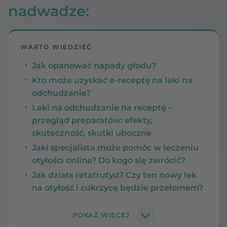
nadwadze:
WARTO WIEDZIEĆ
Jak opanować napady głodu?
Kto może uzyskać e-receptę na leki na
odchudzanie?
Leki na odchudzanie na receptę –
przegląd preparatów: efekty,
skuteczność, skutki uboczne
Jaki specjalista może pomóc w leczeniu
otyłości online? Do kogo się zwrócić?
Jak działa retatrutyd? Czy ten nowy lek
na otyłość i cukrzycę będzie przełomem?