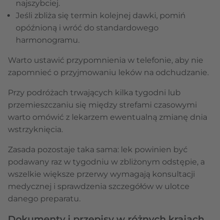
najszybciej.
Jeśli zbliża się termin kolejnej dawki, pomiń
opóźnioną i wróć do standardowego
harmonogramu.
Warto ustawić przypomnienia w telefonie, aby nie
zapomnieć o przyjmowaniu leków na odchudzanie.
Przy podróżach trwających kilka tygodni lub
przemieszczaniu się między strefami czasowymi
warto omówić z lekarzem ewentualną zmianę dnia
wstrzyknięcia.
Zasada pozostaje taka sama: lek powinien być
podawany raz w tygodniu w zbliżonym odstępie, a
wszelkie większe przerwy wymagają konsultacji
medycznej i sprawdzenia szczegółów w ulotce
danego preparatu.
Dokumenty i przepisy w różnych krajach