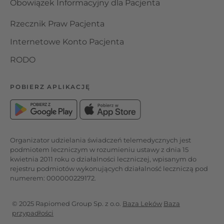
Obowiązek Informacyjny dla Pacjenta
Rzecznik Praw Pacjenta
Internetowe Konto Pacjenta
RODO
POBIERZ APLIKACJĘ
Organizator udzielania świadczeń telemedycznych jest
podmiotem leczniczym w rozumieniu ustawy z dnia 15
kwietnia 2011 roku o działalności leczniczej, wpisanym do
rejestru podmiotów wykonujących działalność leczniczą pod
numerem: 000000229172.
© 2025 Rapiomed Group Sp. z o.o.
Baza Leków
Baza
przypadłości