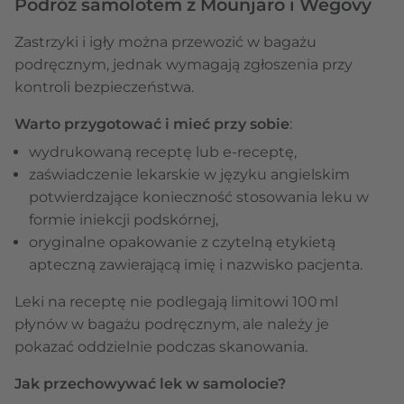
Podróż samolotem z Mounjaro i Wegovy
Zastrzyki i igły można przewozić w bagażu
podręcznym, jednak wymagają zgłoszenia przy
kontroli bezpieczeństwa.
Warto przygotować i mieć przy sobie
:
wydrukowaną receptę lub e‑receptę,
zaświadczenie lekarskie w języku angielskim
potwierdzające konieczność stosowania leku w
formie iniekcji podskórnej,
oryginalne opakowanie z czytelną etykietą
apteczną zawierającą imię i nazwisko pacjenta.
Leki na receptę nie podlegają limitowi 100 ml
płynów w bagażu podręcznym, ale należy je
pokazać oddzielnie podczas skanowania.
Jak przechowywać lek w samolocie?