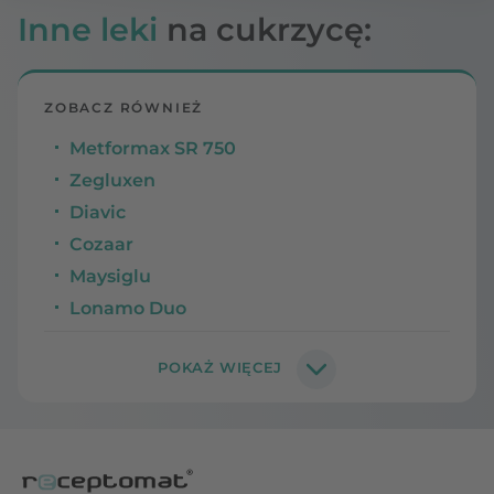
Inne leki
na cukrzycę:
ZOBACZ RÓWNIEŻ
Metformax SR 750
Zegluxen
Diavic
Cozaar
Maysiglu
Lonamo Duo