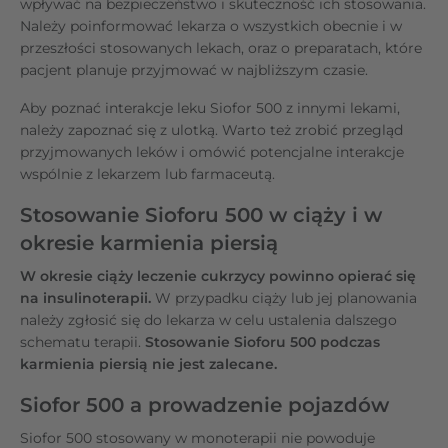
wpływać na bezpieczeństwo i skuteczność ich stosowania.
Należy poinformować lekarza o wszystkich obecnie i w
przeszłości stosowanych lekach, oraz o preparatach, które
pacjent planuje przyjmować w najbliższym czasie.
Aby poznać interakcje leku Siofor 500 z innymi lekami,
należy zapoznać się z ulotką. Warto też zrobić przegląd
przyjmowanych leków i omówić potencjalne interakcje
wspólnie z lekarzem lub farmaceutą.
Stosowanie Sioforu 500 w ciąży i w
okresie karmienia piersią
W okresie ciąży leczenie cukrzycy powinno opierać się
na insulinoterapii.
W przypadku ciąży lub jej planowania
należy zgłosić się do lekarza w celu ustalenia dalszego
schematu terapii.
Stosowanie Sioforu 500 podczas
karmienia piersią nie jest zalecane.
Siofor 500 a prowadzenie pojazdów
Siofor 500 stosowany w monoterapii nie powoduje