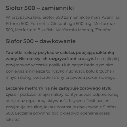
Siofor 500 – zamienniki
W przypadku leku Siofor 500 zamiennik to m.in. Avamina,
Etform 500, Formetic, Glucophage 500 mg, Metformax
500, Metformin Bluefish, Metformin Medreg, Zenofor.
Siofor 500 – dawkowanie
Tabletki należy połykać w całości, popijając szklanką
wody. Nie należy ich rozgryzać ani kruszyć.
Lek najlepiej
przyjmować w czasie posiłku lub bezpośrednio po nim,
ponieważ zmniejsza to ryzyko nudności, bólu brzucha i
innych dolegliwości ze strony przewodu pokarmowego.
Leczenie metforminą nie zastępuje zdrowego stylu
życia
– podczas terapii należy kontynuować odpowiednią
dietę oraz regularną aktywność fizyczną. Jeśli pacjent
przyjmuje insulinę, lekarz dostosuje dawkowanie Sioforu
500. Leczenie powinno być okresowo oceniane przez
lekarza.