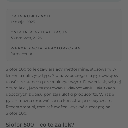
DATA PUBLIKACJI
12 maja, 2023
OSTATNIA AKTUALIZACJA
30 czerwca, 2026
WERYFIKACJA MERYTORYCZNA
farmaceuta
Siofor 500 to lek zawierający metforminę, stosowany w
leczeniu cukrzycy typu 2 oraz zapobieganiu jej rozwojowi
u osób ze stanem przedcukrzycowym. Dowiedz się więcej
o tym leku, jego zastosowaniu, dawkowaniu i skutkach
ubocznych z opisu poniżej i ulotki producenta. W razie
pytań można umówić się na konsultację medyczną na
Receptomat.pl, tam też można uzyskać e-receptę na
Siofor 500.
Siofor 500 – co to za lek?