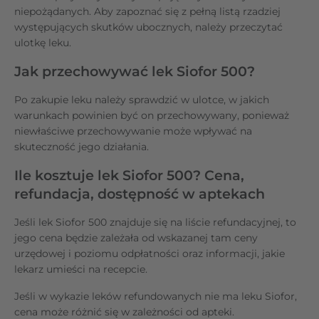
niepożądanych. Aby zapoznać się z pełną listą rzadziej
występujących skutków ubocznych, należy przeczytać
ulotkę leku.
Jak przechowywać lek Siofor 500?
Po zakupie leku należy sprawdzić w ulotce, w jakich
warunkach powinien być on przechowywany, ponieważ
niewłaściwe przechowywanie może wpływać na
skuteczność jego działania.
Ile kosztuje lek Siofor 500? Cena,
refundacja, dostępność w aptekach
Jeśli lek Siofor 500 znajduje się na liście refundacyjnej, to
jego cena będzie zależała od wskazanej tam ceny
urzędowej i poziomu odpłatności oraz informacji, jakie
lekarz umieści na recepcie.
Jeśli w wykazie leków refundowanych nie ma leku Siofor,
cena może różnić się w zależności od apteki.