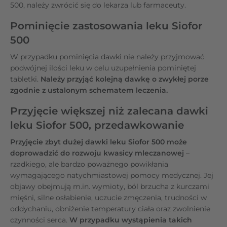
500, należy zwrócić się do lekarza lub farmaceuty.
Pominięcie zastosowania leku Siofor
500
W przypadku pominięcia dawki nie należy przyjmować
podwójnej ilości leku w celu uzupełnienia pominiętej
tabletki.
Należy przyjąć kolejną dawkę o zwykłej porze
zgodnie z ustalonym schematem leczenia.
Przyjęcie większej niż zalecana dawki
leku Siofor 500, przedawkowanie
Przyjęcie zbyt dużej dawki leku Siofor 500 może
doprowadzić do rozwoju kwasicy mleczanowej
–
rzadkiego, ale bardzo poważnego powikłania
wymagającego natychmiastowej pomocy medycznej.
Jej
objawy obejmują m.in. wymioty, ból brzucha z kurczami
mięśni, silne osłabienie, uczucie zmęczenia, trudności w
oddychaniu, obniżenie temperatury ciała oraz zwolnienie
czynności serca.
W przypadku wystąpienia takich