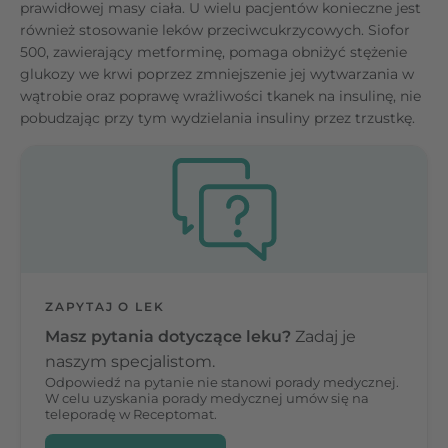
prawidłowej masy ciała. U wielu pacjentów konieczne jest
również stosowanie leków przeciwcukrzycowych. Siofor
500, zawierający metforminę, pomaga obniżyć stężenie
glukozy we krwi poprzez zmniejszenie jej wytwarzania w
wątrobie oraz poprawę wrażliwości tkanek na insulinę, nie
pobudzając przy tym wydzielania insuliny przez trzustkę.
ZAPYTAJ O LEK
Masz pytania dotyczące leku?
Zadaj je
naszym specjalistom.
Odpowiedź na pytanie nie stanowi porady medycznej.
W celu uzyskania porady medycznej umów się na
teleporadę w Receptomat.