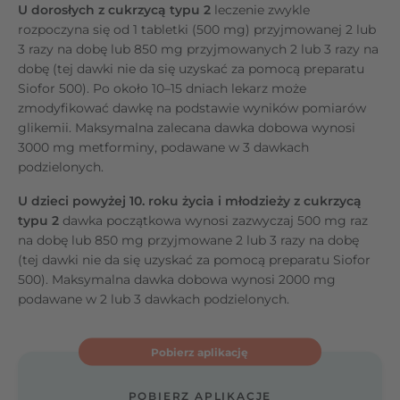
U dorosłych z cukrzycą typu 2
leczenie zwykle
rozpoczyna się od 1 tabletki (500 mg) przyjmowanej 2 lub
3 razy na dobę lub 850 mg przyjmowanych 2 lub 3 razy na
dobę (tej dawki nie da się uzyskać za pomocą preparatu
Siofor 500). Po około 10–15 dniach lekarz może
zmodyfikować dawkę na podstawie wyników pomiarów
glikemii. Maksymalna zalecana dawka dobowa wynosi
3000 mg metforminy, podawane w 3 dawkach
podzielonych.
U dzieci powyżej 10. roku życia i młodzieży z cukrzycą
typu 2
dawka początkowa wynosi zazwyczaj 500 mg raz
na dobę lub 850 mg przyjmowane 2 lub 3 razy na dobę
(tej dawki nie da się uzyskać za pomocą preparatu Siofor
500). Maksymalna dawka dobowa wynosi 2000 mg
podawane w 2 lub 3 dawkach podzielonych.
Pobierz aplikację
POBIERZ APLIKACJĘ