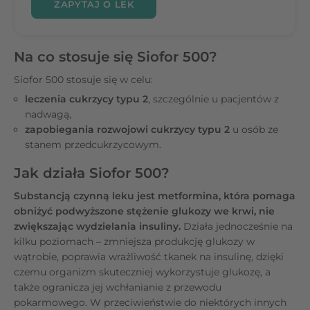
ZAPYTAJ O LEK
Na co stosuje się Siofor 500?
Siofor 500 stosuje się w celu:
leczenia cukrzycy typu 2
, szczególnie u pacjentów z
nadwagą,
zapobiegania rozwojowi cukrzycy typu 2
u osób ze
stanem przedcukrzycowym.
Jak działa Siofor 500?
Substancją czynną leku jest metformina, która pomaga
obniżyć podwyższone stężenie glukozy we krwi, nie
zwiększając wydzielania insuliny.
Działa jednocześnie na
kilku poziomach – zmniejsza produkcję glukozy w
wątrobie, poprawia wrażliwość tkanek na insulinę, dzięki
czemu organizm skuteczniej wykorzystuje glukozę, a
także ogranicza jej wchłanianie z przewodu
pokarmowego. W przeciwieństwie do niektórych innych