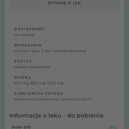
PYTANIE O LEK
DOSTĘPNOŚĆ
na receptę
WSKAZANIA
cukrzyca typu 2, stan przedcukrzycowy
POSTAĆ
tabletki powlekane
DAWKA
500 mg, 850 mg, 1000 mg
SUBSTANCJA CZYNNA
Metformina (Metformini hydrochloridum)
Informacje o leku - do pobrania:
Siofor 500