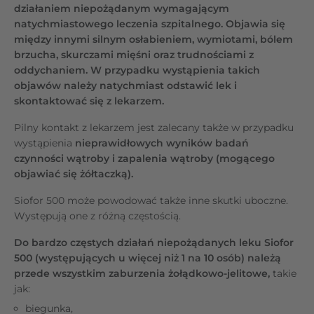
działaniem niepożądanym wymagającym
natychmiastowego leczenia szpitalnego. Objawia się
między innymi silnym osłabieniem, wymiotami, bólem
brzucha, skurczami mięśni oraz trudnościami z
oddychaniem. W przypadku wystąpienia takich
objawów należy natychmiast odstawić lek i
skontaktować się z lekarzem.
Pilny kontakt z lekarzem jest zalecany także w przypadku
wystąpienia
nieprawidłowych wyników badań
czynności wątroby i zapalenia wątroby (mogącego
objawiać się żółtaczką).
Siofor 500 może powodować także inne skutki uboczne.
Występują one z różną częstością.
Do bardzo częstych działań niepożądanych leku Siofor
500 (występujących u więcej niż 1 na 10 osób) należą
przede wszystkim zaburzenia żołądkowo-jelitowe,
takie
jak:
biegunka,