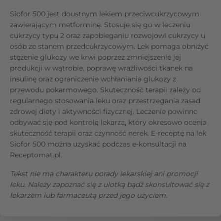
Siofor 500 jest doustnym lekiem przeciwcukrzycowym
zawierającym metforminę. Stosuje się go w leczeniu
cukrzycy typu 2 oraz zapobieganiu rozwojowi cukrzycy u
osób ze stanem przedcukrzycowym. Lek pomaga obniżyć
stężenie glukozy we krwi poprzez zmniejszenie jej
produkcji w wątrobie, poprawę wrażliwości tkanek na
insulinę oraz ograniczenie wchłaniania glukozy z
przewodu pokarmowego. Skuteczność terapii zależy od
regularnego stosowania leku oraz przestrzegania zasad
zdrowej diety i aktywności fizycznej. Leczenie powinno
odbywać się pod kontrolą lekarza, który okresowo ocenia
skuteczność terapii oraz czynność nerek. E-receptę na lek
Siofor 500 można uzyskać podczas e-konsultacji na
Receptomat.pl.
Tekst nie ma charakteru porady lekarskiej ani promocji
leku. Należy zapoznać się z ulotką bądź skonsultować się z
lekarzem lub farmaceutą przed jego użyciem.