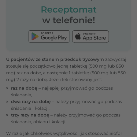
Receptomat
w telefonie!
U pacjentów ze stanem przedcukrzycowym
zazwyczaj
stosuje się początkowo jedną tabletkę (500 mg lub 850
mg) raz na dobę, a następnie 1 tabletkę (500 mg lub 850
mg) 2 razy na dobę. Jeżeli lek stosowany jest:
raz na dobę
– najlepiej przyjmować go podczas
śniadania,
dwa razy na dobę
– należy przyjmować go podczas
śniadania i kolacji,
trzy razy na dobę
– należy przyjmować go podczas
śniadania, obiadu i kolacji.
W razie jakichkolwiek wątpliwości, jak stosować Siofor