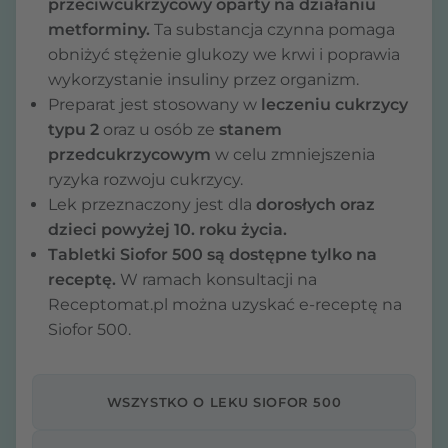
przeciwcukrzycowy oparty na działaniu
metforminy.
Ta substancja czynna pomaga
obniżyć stężenie glukozy we krwi i poprawia
wykorzystanie insuliny przez organizm.
Preparat jest stosowany w
leczeniu cukrzycy
typu 2
oraz u osób ze
stanem
przedcukrzycowym
w celu zmniejszenia
ryzyka rozwoju cukrzycy.
Lek przeznaczony jest dla
dorosłych oraz
dzieci powyżej 10. roku życia.
Tabletki Siofor 500 są dostępne tylko na
receptę.
W ramach konsultacji na
Receptomat.pl można uzyskać e-receptę na
Siofor 500.
WSZYSTKO O LEKU SIOFOR 500