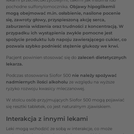
pochodne sulfonylomocznika.
Objawy hipoglikemii
mogą obejmować m.in. osłabienie, nasilone pocenie
się, zawroty głowy, przyspieszoną akcję serca,
zaburzenia widzenia oraz trudności z koncentracją. W
przypadku ich wystąpienia zwykle pomocne jest
spożycie produktu lub napoju zawierającego cukier, co
pozwala szybko podnieść stężenie glukozy we krwi.
Pacjent powinien stosować się do
zaleceń dietetycznych
lekarza.
Podczas stosowania Siofor 500
nie należy spożywać
nadmiernych ilości alkoholu
ze względu na wyższe
ryzyko rozwoju kwasicy mleczanowej.
W stolcu osób przyjmujących Siofor 500 mogą pojawiać
się resztki tabletek, co jest naturalnym zjawiskiem.
Interakcja z innymi lekami
Leki mogą wchodzić ze sobą w interakcje, co może