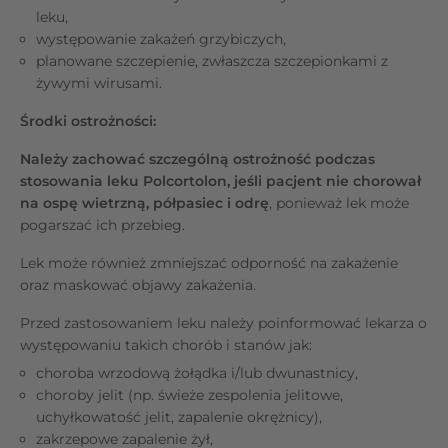
leku,
występowanie zakażeń grzybiczych,
planowane szczepienie, zwłaszcza szczepionkami z
żywymi wirusami.
Środki ostrożności:
Należy zachować szczególną ostrożność podczas
stosowania leku Polcortolon, jeśli pacjent nie chorował
na ospę wietrzną, półpasiec i odrę
, ponieważ lek może
pogarszać ich przebieg.
Lek może również zmniejszać odporność na zakażenie
oraz maskować objawy zakażenia.
Przed zastosowaniem leku należy poinformować lekarza o
występowaniu takich chorób i stanów jak:
choroba wrzodową żołądka i/lub dwunastnicy,
choroby jelit (np. świeże zespolenia jelitowe,
uchyłkowatość jelit, zapalenie okrężnicy),
zakrzepowe zapalenie żył,