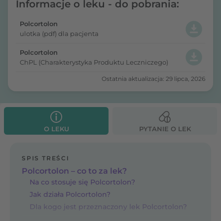
Informacje o leku - do pobrania:
Polcortolon
ulotka (pdf) dla pacjenta
Polcortolon
ChPL (Charakterystyka Produktu Leczniczego)
Ostatnia aktualizacja: 29 lipca, 2026
O LEKU
PYTANIE O LEK
SPIS TREŚCI
Polcortolon – co to za lek?
Na co stosuje się Polcortolon?
Jak działa Polcortolon?
Dla kogo jest przeznaczony lek Polcortolon?