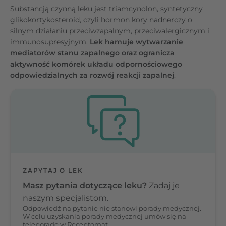
Substancją czynną leku jest triamcynolon, syntetyczny
glikokortykosteroid, czyli hormon kory nadnerczy o
silnym działaniu przeciwzapalnym, przeciwalergicznym i
immunosupresyjnym.
Lek hamuje wytwarzanie
mediatorów stanu zapalnego oraz ogranicza
aktywność komórek układu odpornościowego
odpowiedzialnych za rozwój reakcji zapalnej
.
ZAPYTAJ O LEK
Masz pytania dotyczące leku?
Zadaj je
naszym specjalistom.
Odpowiedź na pytanie nie stanowi porady medycznej.
W celu uzyskania porady medycznej umów się na
teleporadę w Receptomat.