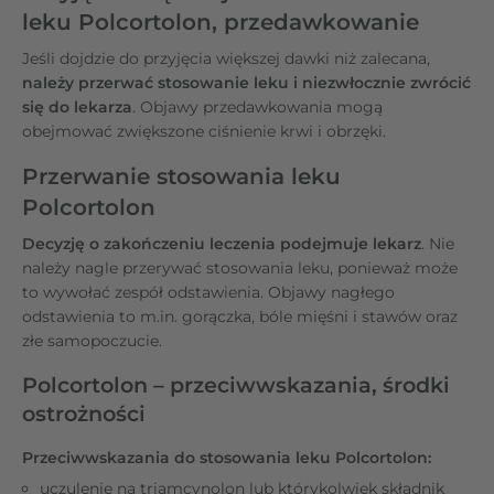
leku Polcortolon, przedawkowanie
Jeśli dojdzie do przyjęcia większej dawki niż zalecana,
należy przerwać stosowanie leku i niezwłocznie zwrócić
się do lekarza
. Objawy przedawkowania mogą
obejmować zwiększone ciśnienie krwi i obrzęki.
Przerwanie stosowania leku
Polcortolon
Decyzję o zakończeniu leczenia podejmuje lekarz
. Nie
należy nagle przerywać stosowania leku, ponieważ może
to wywołać zespół odstawienia. Objawy nagłego
odstawienia to m.in. gorączka, bóle mięśni i stawów oraz
złe samopoczucie.
Polcortolon – przeciwwskazania, środki
ostrożności
Przeciwwskazania do stosowania leku Polcortolon:
uczulenie na triamcynolon lub którykolwiek składnik