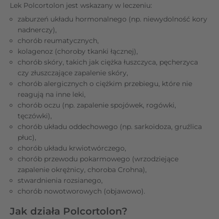
Lek Polcortolon jest wskazany w leczeniu:
zaburzeń układu hormonalnego (np. niewydolność kory
nadnerczy),
chorób reumatycznych,
kolagenoz (choroby tkanki łącznej),
chorób skóry, takich jak ciężka łuszczyca, pęcherzyca
czy złuszczające zapalenie skóry,
chorób alergicznych o ciężkim przebiegu, które nie
reagują na inne leki,
chorób oczu (np. zapalenie spojówek, rogówki,
tęczówki),
chorób układu oddechowego (np. sarkoidoza, gruźlica
płuc),
chorób układu krwiotwórczego,
chorób przewodu pokarmowego (wrzodziejące
zapalenie okrężnicy, choroba Crohna),
stwardnienia rozsianego,
chorób nowotworowych (objawowo).
Jak działa Polcortolon?