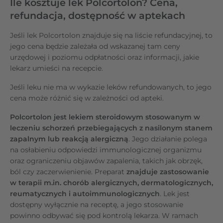
Ile kosztuje lek Polcortolon? Cena,
refundacja, dostępność w aptekach
Jeśli lek Polcortolon znajduje się na liście refundacyjnej, to
jego cena będzie zależała od wskazanej tam ceny
urzędowej i poziomu odpłatności oraz informacji, jakie
lekarz umieści na recepcie.
Jeśli leku nie ma w wykazie leków refundowanych, to jego
cena może różnić się w zależności od apteki.
Polcortolon jest lekiem steroidowym stosowanym w
leczeniu schorzeń przebiegających z nasilonym stanem
zapalnym lub reakcją alergiczną
. Jego działanie polega
na osłabieniu odpowiedzi immunologicznej organizmu
oraz ograniczeniu objawów zapalenia, takich jak obrzęk,
ból czy zaczerwienienie. Preparat
znajduje zastosowanie
w terapii m.in. chorób alergicznych, dermatologicznych,
reumatycznych i autoimmunologicznych
. Lek jest
dostępny wyłącznie na receptę, a jego stosowanie
powinno odbywać się pod kontrolą lekarza. W ramach