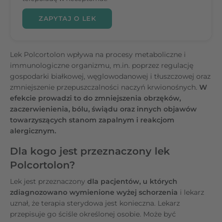
ZAPYTAJ O LEK
Lek Polcortolon wpływa na procesy metaboliczne i
immunologiczne organizmu, m.in. poprzez regulację
gospodarki białkowej, węglowodanowej i tłuszczowej oraz
zmniejszenie przepuszczalności naczyń krwionośnych.
W
efekcie prowadzi to do zmniejszenia obrzęków,
zaczerwienienia, bólu, świądu oraz innych objawów
towarzyszących stanom zapalnym i reakcjom
alergicznym.
Dla kogo jest przeznaczony lek
Polcortolon?
Lek jest przeznaczony
dla pacjentów, u których
zdiagnozowano wymienione wyżej schorzenia
i lekarz
uznał, że terapia sterydowa jest konieczna. Lekarz
przepisuje go ściśle określonej osobie. Może być