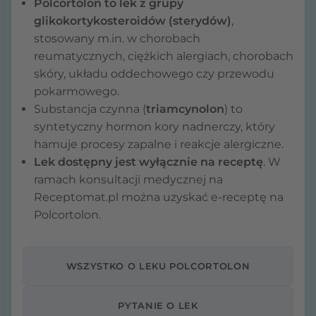
Polcortolon to lek z grupy
glikokortykosteroidów (sterydów)
,
stosowany m.in. w chorobach
reumatycznych, ciężkich alergiach, chorobach
skóry, układu oddechowego czy przewodu
pokarmowego.
Substancja czynna (
triamcynolon
) to
syntetyczny hormon kory nadnerczy, który
hamuje procesy zapalne i reakcje alergiczne.
Lek dostępny jest wyłącznie na receptę
. W
ramach konsultacji medycznej na
Receptomat.pl można uzyskać e-receptę na
Polcortolon.
WSZYSTKO O LEKU POLCORTOLON
PYTANIE O LEK