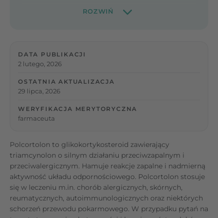
DATA PUBLIKACJI
2 lutego, 2026
OSTATNIA AKTUALIZACJA
29 lipca, 2026
WERYFIKACJA MERYTORYCZNA
farmaceuta
Polcortolon to glikokortykosteroid zawierający
triamcynolon o silnym działaniu przeciwzapalnym i
przeciwalergicznym. Hamuje reakcje zapalne i nadmierną
aktywność układu odpornościowego. Polcortolon stosuje
się w leczeniu m.in. chorób alergicznych, skórnych,
reumatycznych, autoimmunologicznych oraz niektórych
schorzeń przewodu pokarmowego. W przypadku pytań na