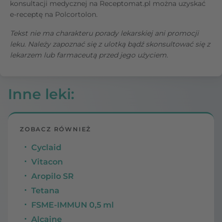
konsultacji medycznej na Receptomat.pl można uzyskać
e-receptę na Polcortolon.
Tekst nie ma charakteru porady lekarskiej ani promocji
leku. Należy zapoznać się z ulotką bądź skonsultować się z
lekarzem lub farmaceutą przed jego użyciem.
Inne leki
:
ZOBACZ RÓWNIEŻ
Cyclaid
Vitacon
Aropilo SR
Tetana
FSME-IMMUN 0,5 ml
Alcaine