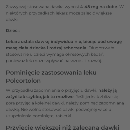
Zazwyczaj stosowana dawka wynosi
4-48 mg na dobę
. W
niektórych przypadkach lekarz może zalecić większe
dawki.
Dzieci:
Lekarz ustala dawkę indywidualnie, biorąc pod uwagę
masę ciała dziecka i rodzaj schorzenia
. Długotrwałe
stosowanie u dzieci wymaga okresowych badań,
ponieważ lek może wpływać na wzrost i rozwój.
Pominięcie zastosowania leku
Polcortolon
W przypadku zapomnienia o przyjęciu dawki,
należy ją
zażyć tak szybko, jak to możliwe
. Jeśli jednak zbliża się
pora przyjęcia kolejnej dawki, należy pominąć zapomnianą
dawkę. Nie wolno stosować dawki podwójnej w celu
uzupełnienia pominiętej tabletki.
Przyjęcie większej niż zalecana dawki