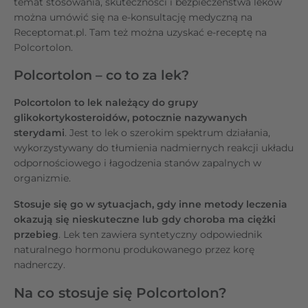
temat stosowania, skuteczności i bezpieczeństwa leków
można umówić się na e-konsultację medyczną na
Receptomat.pl. Tam też można uzyskać e-receptę na
Polcortolon.
Polcortolon – co to za lek?
Polcortolon to lek należący do grupy
glikokortykosteroidów, potocznie nazywanych
sterydami
. Jest to lek o szerokim spektrum działania,
wykorzystywany do tłumienia nadmiernych reakcji układu
odpornościowego i łagodzenia stanów zapalnych w
organizmie.
Stosuje się go w sytuacjach, gdy inne metody leczenia
okazują się nieskuteczne lub gdy choroba ma ciężki
przebieg
. Lek ten zawiera syntetyczny odpowiednik
naturalnego hormonu produkowanego przez korę
nadnerczy.
Na co stosuje się Polcortolon?