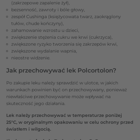
(zakrzepowe zapalenie żył),
bezsenność, zawroty i bóle głowy,
zespół Cushinga (księżycowata twarz, zaokrąglony
tułów, chude kończyny),
zahamowanie wzrostu u dzieci,
zwiększenie stężenia cukru we krwi (cukrzyca),
zwiększone ryzyko tworzenia się zakrzepów krwi,
zwiększone wydalanie wapnia,
nieostre widzenie.
Jak przechowywać lek Polcortolon?
Po zakupie leku należy sprawdzić w ulotce, w jakich
warunkach powinien być on przechowywany, ponieważ
niewłaściwe przechowywanie może wpływać na
skuteczność jego działania.
Lek należy przechowywać w temperaturze poniżej
25°C, w oryginalnym opakowaniu w celu ochrony przed
światłem i wilgocią.