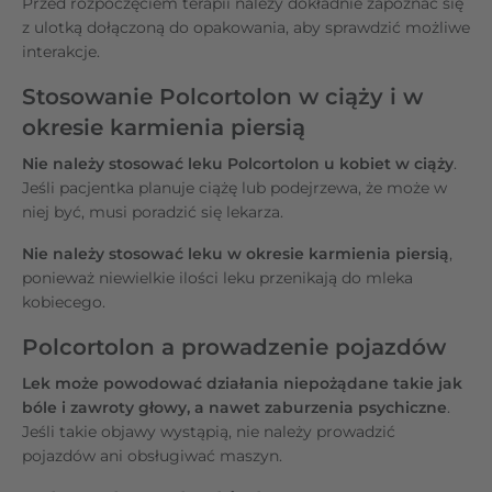
Przed rozpoczęciem terapii należy dokładnie zapoznać się
z ulotką dołączoną do opakowania, aby sprawdzić możliwe
interakcje.
Stosowanie Polcortolon w ciąży i w
okresie karmienia piersią
Nie należy stosować leku Polcortolon u kobiet w ciąży
.
Jeśli pacjentka planuje ciążę lub podejrzewa, że może w
niej być, musi poradzić się lekarza.
Nie należy stosować leku w okresie karmienia piersią
,
ponieważ niewielkie ilości leku przenikają do mleka
kobiecego.
Polcortolon a prowadzenie pojazdów
Lek może powodować działania niepożądane takie jak
bóle i zawroty głowy, a nawet zaburzenia psychiczne
.
Jeśli takie objawy wystąpią, nie należy prowadzić
pojazdów ani obsługiwać maszyn.