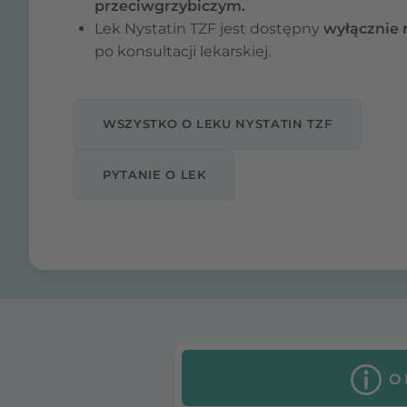
przeciwgrzybiczym.
Lek Nystatin TZF jest dostępny
wyłącznie 
po konsultacji lekarskiej.
WSZYSTKO O LEKU NYSTATIN TZF
PYTANIE O LEK
O