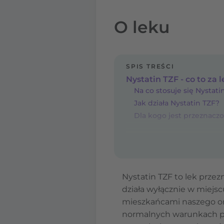
O leku
SPIS TREŚCI
Nystatin TZF - co to za 
Na co stosuje się Nystati
Jak działa Nystatin TZF?
Dla kogo jest przeznaczo
Nystatin TZF to lek prze
działa wyłącznie w miejsc
mieszkańcami naszego org
normalnych warunkach po