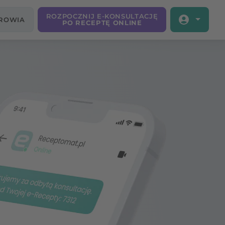
ROZPOCZNIJ E-KONSULTACJĘ
DROWIA
PO RECEPTĘ ONLINE