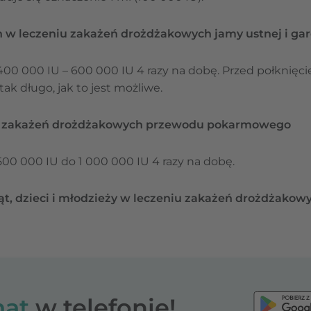
 w leczeniu zakażeń drożdżakowych jamy ustnej i gar
400 000 IU – 600 000 IU 4 razy na dobę. Przed połknięc
tak długo, jak to jest możliwe.
u zakażeń drożdżakowych przewodu pokarmowego
500 000 IU do 1 000 000 IU 4 razy na dobę.
, dzieci i młodzieży w leczeniu zakażeń drożdżakowy
at
w telefonie!