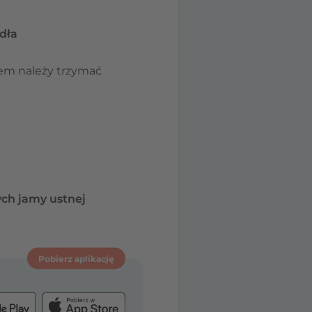
dła
iem należy trzymać
ch jamy ustnej
Pobierz aplikację