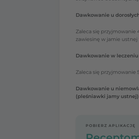
Dawkowanie u dorosłych
Zaleca się przyjmowanie 
zawiesinę w jamie ustnej 
Dawkowanie w leczeni
Zaleca się przyjmowanie 
Dawkowanie u niemowląt
(pleśniawki jamy ustnej)
POBIERZ APLIKACJĘ
Receptom