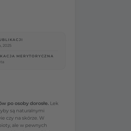
UBLIKACJI
a, 2025
KACJA MERYTORYCZNA
ta
ów po osoby dorosłe.
Lek
yby są naturalnymi
ie czy na skórze. W
ioty, ale w pewnych