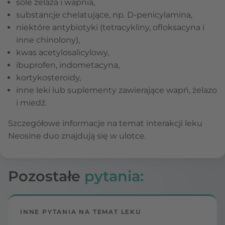
sole żelaza i wapnia,
substancje chelatujące, np. D-penicylamina,
niektóre antybiotyki (tetracykliny, ofloksacyna i
inne chinolony),
kwas acetylosalicylowy,
ibuprofen, indometacyna,
kortykosteroidy,
inne leki lub suplementy zawierające wapń, żelazo
i miedź.
Szczegółowe informacje na temat interakcji leku
Neosine duo znajdują się w ulotce.
Pozostałe
pytania:
INNE PYTANIA NA TEMAT LEKU