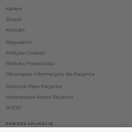
Kariera
Zespół
Kontakt
Regulamin
Polityka Cookies
Polityka Prywatności
Obowiązek Informacyjny dla Pacjenta
Rzecznik Praw Pacjenta
Internetowe Konto Pacjenta
RODO
POBIERZ APLIKACJĘ