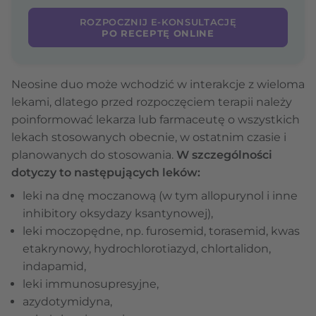
ROZPOCZNIJ E-KONSULTACJĘ
PO RECEPTĘ ONLINE
Neosine duo może wchodzić w interakcje z wieloma
lekami, dlatego przed rozpoczęciem terapii należy
poinformować lekarza lub farmaceutę o wszystkich
lekach stosowanych obecnie, w ostatnim czasie i
planowanych do stosowania.
W szczególności
dotyczy to następujących leków:
leki na dnę moczanową (w tym allopurynol i inne
inhibitory oksydazy ksantynowej),
leki moczopędne, np. furosemid, torasemid, kwas
etakrynowy, hydrochlorotiazyd, chlortalidon,
indapamid,
leki immunosupresyjne,
azydotymidyna,