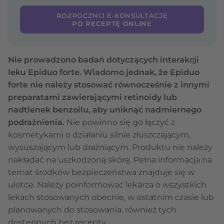
ROZPOCZNIJ E-KONSULTACJĘ
PO RECEPTĘ ONLINE
Nie prowadzono badań dotyczących interakcji
leku Epiduo forte. Wiadomo jednak, że Epiduo
forte nie należy stosować równocześnie z innymi
preparatami zawierającymi retinoidy lub
nadtlenek benzoilu, aby uniknąć nadmiernego
podrażnienia.
Nie powinno się go łączyć z
kosmetykami o działaniu silnie złuszczającym,
wysuszającym lub drażniącym. Produktu nie należy
nakładać na uszkodzoną skórę. Pełna informacja na
temat środków bezpieczeństwa znajduje się w
ulotce. Należy poinformować lekarza o wszystkich
lekach stosowanych obecnie, w ostatnim czasie lub
planowanych do stosowania, również tych
dostępnych bez recepty.