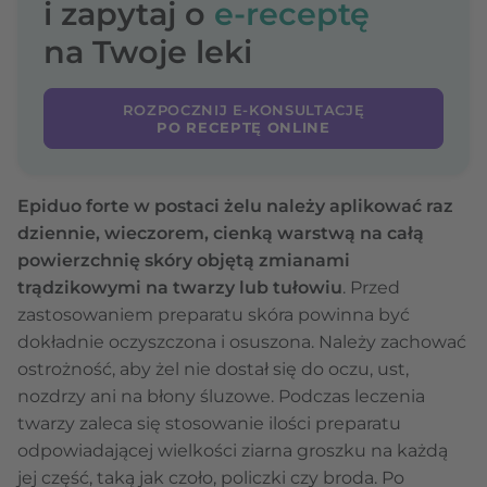
i zapytaj o
e-receptę
na Twoje leki
ROZPOCZNIJ E-KONSULTACJĘ
PO RECEPTĘ ONLINE
Epiduo forte w postaci żelu należy aplikować raz
dziennie, wieczorem, cienką warstwą na całą
powierzchnię skóry objętą zmianami
trądzikowymi na twarzy lub tułowiu
. Przed
zastosowaniem preparatu skóra powinna być
dokładnie oczyszczona i osuszona. Należy zachować
ostrożność, aby żel nie dostał się do oczu, ust,
nozdrzy ani na błony śluzowe. Podczas leczenia
twarzy zaleca się stosowanie ilości preparatu
odpowiadającej wielkości ziarna groszku na każdą
jej część, taką jak czoło, policzki czy broda. Po