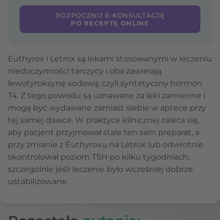
ROZPOCZNIJ E-KONSULTACJĘ
PO RECEPTĘ ONLINE
Euthyrox i Letrox są lekami stosowanymi w leczeniu
niedoczynności tarczycy i oba zawierają
lewotyroksynę sodową, czyli syntetyczny hormon
T4. Z tego powodu są uznawane za leki zamienne i
mogą być wydawane zamiast siebie w aptece przy
tej samej dawce. W praktyce klinicznej zaleca się,
aby pacjent przyjmował stale ten sam preparat, a
przy zmianie z Euthyroxu na Letrox lub odwrotnie
skontrolował poziom TSH po kilku tygodniach,
szczególnie jeśli leczenie było wcześniej dobrze
ustabilizowane.