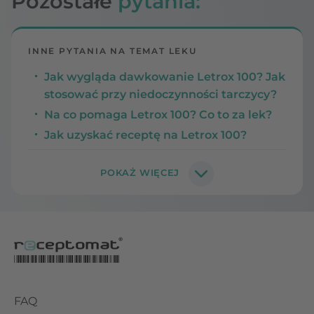
Pozostałe
pytania:
INNE PYTANIA NA TEMAT LEKU
Jak wygląda dawkowanie Letrox 100? Jak
stosować przy niedoczynności tarczycy?
Na co pomaga Letrox 100? Co to za lek?
Jak uzyskać receptę na Letrox 100?
FAQ