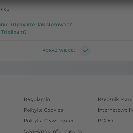
LEKU
ie Triplixam? Jak stosować?
 Triplixam?
Regulamin
Rzecznik Praw
Polityka Cookies
Internetowe K
Polityka Prywatności
RODO
Obowiązek Informacyjny