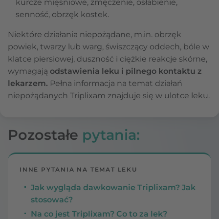
kurcze mięśniowe, zmęczenie, osłabienie,
senność, obrzęk kostek.
Niektóre działania niepożądane, m.in. obrzęk
powiek, twarzy lub warg, świszczący oddech, bóle w
klatce piersiowej, duszność i ciężkie reakcje skórne,
wymagają
odstawienia leku i pilnego kontaktu z
lekarzem.
Pełna informacja na temat działań
niepożądanych Triplixam znajduje się w ulotce leku.
Pozostałe
pytania:
INNE PYTANIA NA TEMAT LEKU
Jak wygląda dawkowanie Triplixam? Jak
stosować?
Na co jest Triplixam? Co to za lek?