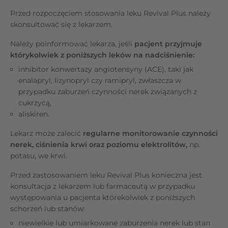
Przed rozpoczęciem stosowania leku Revival Plus należy
skonsultować się z lekarzem.
Należy poinformować lekarza, jeśli
pacjent przyjmuje
którykolwiek z poniższych leków na nadciśnienie:
inhibitor konwertazy angiotensyny (ACE), taki jak
enalapryl, lizynopryl czy ramipryl, zwłaszcza w
przypadku zaburzeń czynności nerek związanych z
cukrzycą,
aliskiren.
Lekarz może zalecić
regularne monitorowanie czynności
nerek, ciśnienia krwi oraz poziomu elektrolitów,
np.
potasu, we krwi.
Przed zastosowaniem leku Revival Plus konieczna jest
konsultacja z lekarzem lub farmaceutą w przypadku
występowania u pacjenta którekolwiek z poniższych
schorzeń lub stanów:
niewielkie lub umiarkowane zaburzenia nerek lub stan