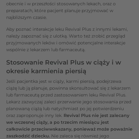
obecnie i w przeszłości stosowanych lekach, oraz o
preparatach, które pacjent planuje przyjmować w
najbliższym czasie.
Aby poznać interakcje leku Revival Plus z innymi lekami,
należy zapoznać się z ulotką. Warto też zrobić przegląd
przyjmowanych leków i omówić potencjalne interakcje
wspólnie z lekarzem lub farmaceutą.
Stosowanie Revival Plus w ciąży i w
okresie karmienia piersią
Jeśli pacjentka jest w ciąży, karmi piersią, podejrzewa
ciążę lub ją planuje, powinna skonsultować się z lekarzem
lub farmaceutą przed zastosowaniem leku Revival Plus.
Lekarz zazwyczaj zaleci przerwanie jego stosowania przed
planowaną ciążą lub natychmiast po jej potwierdzeniu
oraz zaproponuje inny lek.
Revival Plus nie jest zalecany
we wczesnej ciąży, a po trzecim miesiącu jest
całkowicie przeciwwskazany, ponieważ może poważnie
zaszkodzić dziecku.
Nie zaleca się również jego