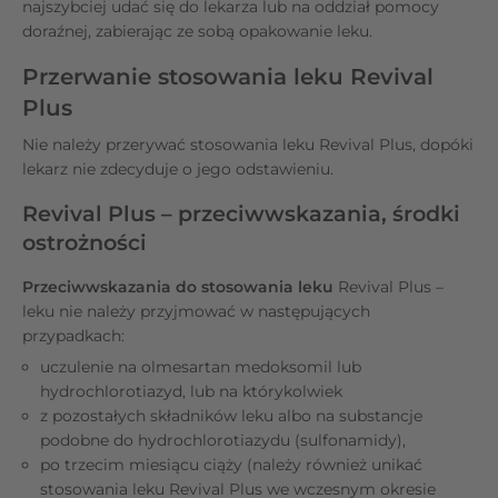
najszybciej udać się do lekarza lub na oddział pomocy
doraźnej, zabierając ze sobą opakowanie leku.
Przerwanie stosowania leku Revival
Plus
Nie należy przerywać stosowania leku Revival Plus, dopóki
lekarz nie zdecyduje o jego odstawieniu.
Revival Plus – przeciwwskazania, środki
ostrożności
Przeciwwskazania do stosowania leku
Revival Plus
–
leku nie należy przyjmować w następujących
przypadkach:
uczulenie na olmesartan medoksomil lub
hydrochlorotiazyd, lub na którykolwiek
z pozostałych składników leku albo na substancje
podobne do hydrochlorotiazydu (sulfonamidy),
po trzecim miesiącu ciąży (należy również unikać
stosowania leku Revival Plus we wczesnym okresie