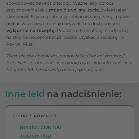
spowodować nawrót choroby. Ważne, aby oprócz
przyjmowania leku
zmienić swój styl życia,
zwiększając
aktywność fizyczną i stosując zbilansowaną dietę, a także
unikać wszelkiego rodzaju używek. Lek dostępny jest
wyłącznie na receptę.
Podczas e-konsultacji medycznej
na stronie Receptomat.pl można uzyskać e-receptę na
Revival Plus.
Tekst nie ma charakteru porady lekarskiej ani promocji
leku. Należy zapoznać się z ulotką bądź skonsultować się z
lekarzem lub farmaceutą przed jego użyciem.
Inne leki
na nadciśnienie:
ZOBACZ RÓWNIEŻ
Betaloc ZOK 100
Avasart Plus