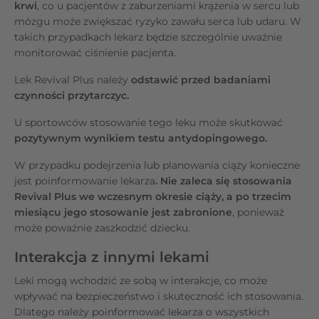
krwi
, co u pacjentów z zaburzeniami krążenia w sercu lub
mózgu może zwiększać ryzyko zawału serca lub udaru. W
takich przypadkach lekarz będzie szczególnie uważnie
monitorować ciśnienie pacjenta.
Lek Revival Plus należy
odstawić przed badaniami
czynności przytarczyc.
U sportowców stosowanie tego leku może skutkować
pozytywnym wynikiem testu antydopingowego.
W przypadku podejrzenia lub planowania ciąży konieczne
jest poinformowanie lekarza
. Nie zaleca się stosowania
Revival Plus we wczesnym okresie ciąży, a po trzecim
miesiącu jego stosowanie jest zabronione
, ponieważ
może poważnie zaszkodzić dziecku.
Interakcja z innymi lekami
Leki mogą wchodzić ze sobą w interakcje, co może
wpływać na bezpieczeństwo i skuteczność ich stosowania.
Dlatego należy poinformować lekarza o wszystkich