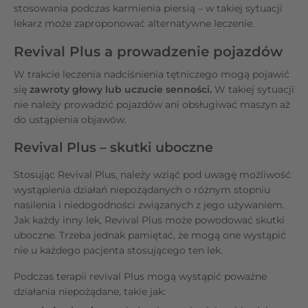
stosowania podczas karmienia piersią – w takiej sytuacji
lekarz może zaproponować alternatywne leczenie.
Revival Plus a prowadzenie pojazdów
W trakcie leczenia nadciśnienia tętniczego mogą pojawić
się
zawroty głowy lub uczucie senności.
W takiej sytuacji
nie należy prowadzić pojazdów ani obsługiwać maszyn aż
do ustąpienia objawów.
Revival Plus – skutki uboczne
Stosując Revival Plus, należy wziąć pod uwagę możliwość
wystąpienia działań niepożądanych o różnym stopniu
nasilenia i niedogodności związanych z jego używaniem.
Jak każdy inny lek, Revival Plus może powodować skutki
uboczne. Trzeba jednak pamiętać, że mogą one wystąpić
nie u każdego pacjenta stosującego ten lek.
Podczas terapii revival Plus mogą wystąpić poważne
działania niepożądane, takie jak: