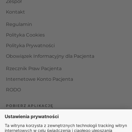
Zespół
Kontakt
Regulamin
Polityka Cookies
Polityka Prywatności
Obowiązek Informacyjny dla Pacjenta
Rzecznik Praw Pacjenta
Internetowe Konto Pacjenta
RODO
POBIERZ APLIKACJĘ