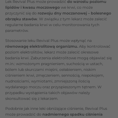
Lek Revival Plus może prowadzić
do wzrostu poziomu
lipidów i kwasu moczowego
we krwi, co może
przyczynić się do
rozwoju dny moczanowej – bolesnego
obrzęku stawów
. W związku z tym lekarz może zalecić
regularne badania krwi w celu monitorowania tych
parametrów.
Stosowanie leku Revival Plus może wpłynąć na
równowagę elektrolitową organizmu.
Aby kontrolować
poziom elektrolitów, lekarz może zalecić okresowe
badania krwi. Zaburzenia elektrolitowe mogą objawiać się
m.in.: wzmożonym pragnieniem, suchością w ustach,
bólem lub skurczami mięśni, osłabieniem, niskim
ciśnieniem krwi, zmęczeniem, sennością, niepokojem,
nudnościami, wymiotami, zmniejszoną ilością
wydalanego moczu oraz przyspieszonym tętnem. W
przypadku wystąpienia takich objawów należy
skonsultować się z lekarzem.
Podobnie jak inne leki obniżające ciśnienie, Revival Plus
może prowadzić do
nadmiernego spadku ciśnienia