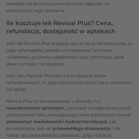
niewłaściwe przechowywanie może wpływać na
skuteczność jego działania.
Ile kosztuje lek Revival Plus? Cena,
refundacja, dostępność w aptekach
Jeśli lek Revival Plus znajduje się na liście refundacyjnej, to
jego cena będzie zależała od wskazanej tam ceny
urzędowej i poziomu odpłatności oraz informacji, jakie
lekarz umieści na recepcie.
Jeśli leku Revival Plus nie ma w wykazie leków
refundowanych, to jego cena może różnić się w zależności
od apteki.
Revival Plus to lek stosowany u dorosłych z
nadciśnieniem tętniczym,
u których istnieje konieczność
zastosowania leku zawierającego dwie substancje czynne:
olmesartan medoksomil i hydrochlorotiazyd.
Lek
przeznaczony jest do
przewlekłego stosowania
i nie
należy go samodzielnie odstawiać, gdyż może to