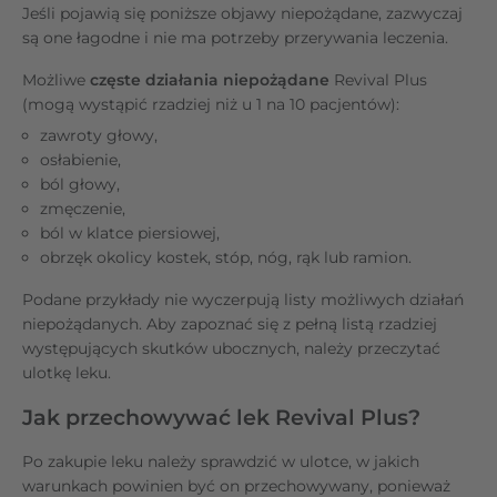
Jeśli pojawią się poniższe objawy niepożądane, zazwyczaj
są one łagodne i nie ma potrzeby przerywania leczenia.
Możliwe
częste działania niepożądane
Revival Plus
(mogą wystąpić rzadziej niż u 1 na 10 pacjentów):
zawroty głowy,
osłabienie,
ból głowy,
zmęczenie,
ból w klatce piersiowej,
obrzęk okolicy kostek, stóp, nóg, rąk lub ramion.
Podane przykłady nie wyczerpują listy możliwych działań
niepożądanych. Aby zapoznać się z pełną listą rzadziej
występujących skutków ubocznych, należy przeczytać
ulotkę leku.
Jak przechowywać lek Revival Plus?
Po zakupie leku należy sprawdzić w ulotce, w jakich
warunkach powinien być on przechowywany, ponieważ