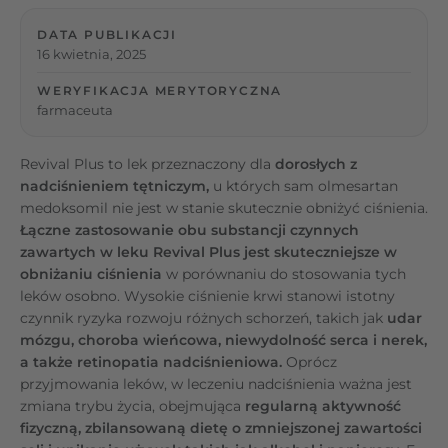
DATA PUBLIKACJI
16 kwietnia, 2025
WERYFIKACJA MERYTORYCZNA
farmaceuta
Revival Plus to lek przeznaczony dla
dorosłych z
nadciśnieniem tętniczym,
u których sam olmesartan
medoksomil nie jest w stanie skutecznie obniżyć ciśnienia.
Łączne zastosowanie obu substancji czynnych
zawartych w leku Revival Plus jest skuteczniejsze w
obniżaniu ciśnienia
w porównaniu do stosowania tych
leków osobno. Wysokie ciśnienie krwi stanowi istotny
czynnik ryzyka rozwoju różnych schorzeń, takich jak
udar
mózgu, choroba wieńcowa, niewydolność serca i nerek,
a także retinopatia nadciśnieniowa.
Oprócz
przyjmowania leków, w leczeniu nadciśnienia ważna jest
zmiana trybu życia, obejmująca
regularną aktywność
fizyczną, zbilansowaną dietę o zmniejszonej zawartości