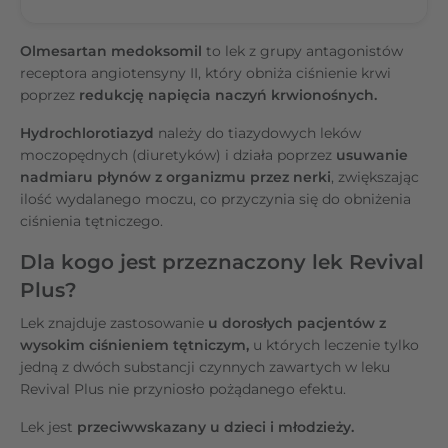
Olmesartan medoksomil
to lek z grupy antagonistów
receptora angiotensyny II, który obniża ciśnienie krwi
poprzez
redukcję napięcia naczyń krwionośnych.
Hydrochlorotiazyd
należy do tiazydowych leków
moczopędnych (diuretyków) i działa poprzez
usuwanie
nadmiaru płynów z organizmu przez nerki
, zwiększając
ilość wydalanego moczu, co przyczynia się do obniżenia
ciśnienia tętniczego.
Dla kogo jest przeznaczony lek Revival
Plus?
Lek znajduje zastosowanie
u dorosłych pacjentów z
wysokim ciśnieniem tętniczym,
u których leczenie tylko
jedną z dwóch substancji czynnych zawartych w leku
Revival Plus nie przyniosło pożądanego efektu.
Lek jest
przeciwwskazany u dzieci i młodzieży.