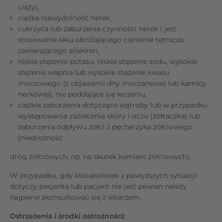
ciąży),
ciężka niewydolność nerek,
cukrzyca lub zaburzenia czynności nerek i jest
stosowanie leku obniżającego ciśnienie tętnicze,
zawierającego aliskiren,
niskie stężenie potasu, niskie stężenie sodu, wysokie
stężenie wapnia lub wysokie stężenie kwasu
moczowego (z objawami dny moczanowej lub kamicy
nerkowej), nie poddające się leczeniu,
ciężkie zaburzenia dotyczące wątroby lub w przypadku
występowania zażółcenia skóry i oczu (żółtaczka) lub
zaburzenia odpływu żółci z pęcherzyka żółciowego
(niedrożność
dróg żółciowych, np. na skutek kamieni żółciowych),
W przypadku, gdy którakolwiek z powyższych sytuacji
dotyczy pacjenta lub pacjent nie jest pewien należy
najpierw skonsultować się z lekarzem.
Ostrzeżenia i środki ostrożności: