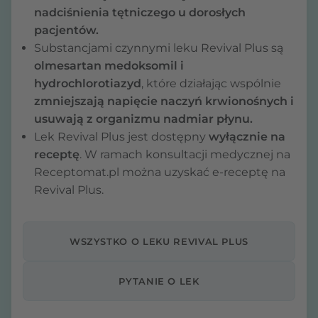
nadciśnienia tętniczego u dorosłych
pacjentów.
Substancjami czynnymi leku Revival Plus są
olmesartan medoksomil i
hydrochlorotiazyd
, które działając wspólnie
zmniejszają napięcie naczyń krwionośnych i
usuwają z organizmu nadmiar płynu.
Lek Revival Plus jest dostępny
wyłącznie na
receptę
. W ramach konsultacji medycznej na
Receptomat.pl można uzyskać e-receptę na
Revival Plus.
WSZYSTKO O LEKU REVIVAL PLUS
PYTANIE O LEK