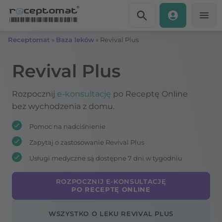
Przejdź do treści
Receptomat
»
Baza leków
»
Revival Plus
Revival Plus
Rozpocznij
e-konsultację
po Receptę Online
bez wychodzenia z domu.
Pomoc na nadciśnienie
Zapytaj o zastosowanie Revival Plus
Usługi medyczne są dostępne 7 dni w tygodniu
ROZPOCZNIJ E-KONSULTACJĘ
PO RECEPTĘ ONLINE
WSZYSTKO O LEKU REVIVAL PLUS