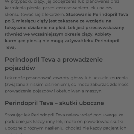
W przypadku ciąży, jej podejrzenia lub planowania oraz
karmienia piersią, przed zastosowaniem leku należy
skonsultować się z lekarzem.
Stosowanie Perindopril Teva
po 3. miesiącu ciąży jest zakazane ze względu na
toksyczne działanie na płód. Lek jest przeciwwskazany
również we wcześniejszym okresie ciąży. Kobiety
karmiące piersią nie mogą zażywać leku Perindopril
Teva.
Perindopril Teva a prowadzenie
pojazdów
Lek może powodować zawroty głowy lub uczucie znużenia
(związane z niskim ciśnieniem), co może zaburzać zdolność
prowadzenia pojazdów i obsługiwania maszyn.
Perindopril Teva – skutki uboczne
Stosując lek Perindopril Teva należy wziąć pod uwagę, że
podobnie jak każdy inny lek, może on powodować skutki
uboczne o różnym nasileniu, chociaż nie każdy pacjent ich