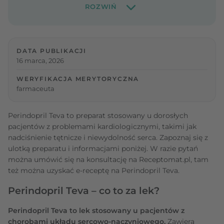
DATA PUBLIKACJI
16 marca, 2026
WERYFIKACJA MERYTORYCZNA
farmaceuta
Perindopril Teva to preparat stosowany u dorosłych
pacjentów z problemami kardiologicznymi, takimi jak
nadciśnienie tętnicze i niewydolność serca. Zapoznaj się z
ulotką preparatu i informacjami poniżej. W razie pytań
można umówić się na konsultację na Receptomat.pl, tam
też można uzyskać e-receptę na Perindopril Teva.
Perindopril Teva – co to za lek?
Perindopril Teva to lek stosowany u pacjentów z
chorobami układu sercowo-naczyniowego.
Zawiera