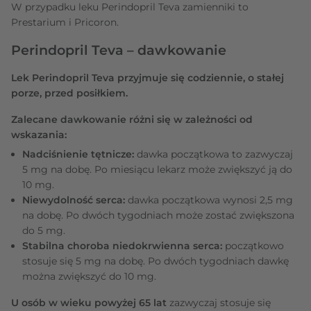
W przypadku leku Perindopril Teva zamienniki to
Prestarium i Pricoron.
Perindopril Teva – dawkowanie
Lek Perindopril Teva przyjmuje się codziennie, o stałej
porze, przed posiłkiem.
Zalecane dawkowanie różni się w zależności od
wskazania:
Nadciśnienie tętnicze:
dawka początkowa to zazwyczaj
5 mg na dobę. Po miesiącu lekarz może zwiększyć ją do
10 mg.
Niewydolność serca:
dawka początkowa wynosi 2,5 mg
na dobę. Po dwóch tygodniach może zostać zwiększona
do 5 mg.
Stabilna choroba niedokrwienna serca:
początkowo
stosuje się 5 mg na dobę. Po dwóch tygodniach dawkę
można zwiększyć do 10 mg.
U osób w wieku powyżej 65 lat
zazwyczaj stosuje się