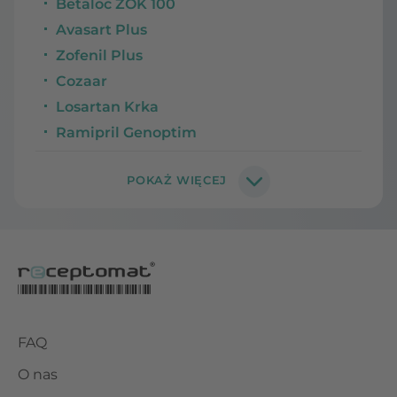
Betaloc ZOK 100
Avasart Plus
Zofenil Plus
Cozaar
Losartan Krka
Ramipril Genoptim
FAQ
O nas