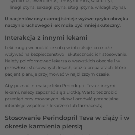
syrolimus, ewerolimus, temsyrolimus, sakubitryl,
linagliptyna, saksagliptyna, sitagliptyna, wildagliptyna).
U pacjentów rasy czarnej istnieje wyższe ryzyko obrzęku
naczynioruchowego i lek może być mniej skuteczny.
Interakcja z innymi lekami
Leki mogą wchodzić ze sobą w interakcje, co może
wpływać na bezpieczeństwo i skuteczność ich stosowania.
Należy poinformować lekarza o wszystkich obecnie i w
przeszłości stosowanych lekach, oraz o preparatach, które
pacjent planuje przyjmować w najbliższym czasie.
Aby poznać interakcje leku Perindopril Teva z innymi
lekami, należy zapoznać się z ulotką. Warto też zrobić
przegląd przyjmowanych leków i omówić potencjalne
interakcje wspólnie z lekarzem lub farmaceutą.
Stosowanie Perindopril Teva w ciąży i w
okresie karmienia piersią