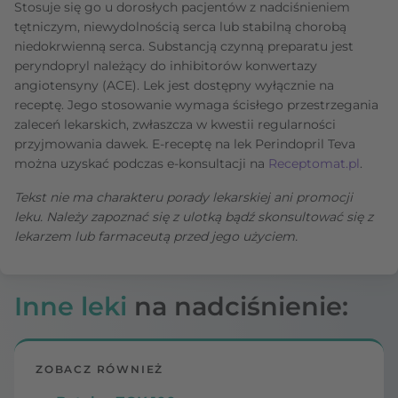
Stosuje się go u dorosłych pacjentów z nadciśnieniem
tętniczym, niewydolnością serca lub stabilną chorobą
niedokrwienną serca. Substancją czynną preparatu jest
peryndopryl należący do inhibitorów konwertazy
angiotensyny (ACE). Lek jest dostępny wyłącznie na
receptę. Jego stosowanie wymaga ścisłego przestrzegania
zaleceń lekarskich, zwłaszcza w kwestii regularności
przyjmowania dawek. E-receptę na lek Perindopril Teva
można uzyskać podczas e-konsultacji na
Receptomat.pl
.
Tekst nie ma charakteru porady lekarskiej ani promocji
leku. Należy zapoznać się z ulotką bądź skonsultować się z
lekarzem lub farmaceutą przed jego użyciem.
Inne leki
na nadciśnienie:
ZOBACZ RÓWNIEŻ