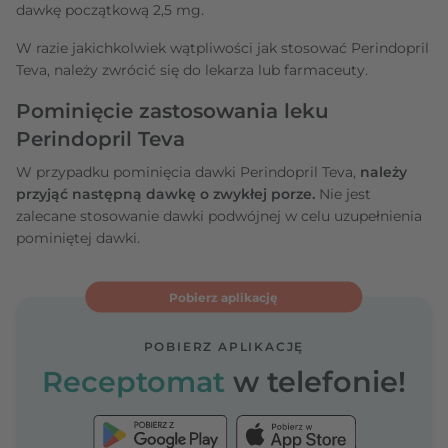
dawkę początkową 2,5 mg.
W razie jakichkolwiek wątpliwości jak stosować Perindopril
Teva, należy zwrócić się do lekarza lub farmaceuty.
Pominięcie zastosowania leku
Perindopril Teva
W przypadku pominięcia dawki Perindopril Teva,
należy
przyjąć następną dawkę o zwykłej porze.
Nie jest
zalecane stosowanie dawki podwójnej w celu uzupełnienia
pominiętej dawki.
Pobierz aplikację
POBIERZ APLIKACJĘ
Receptomat
w telefonie!