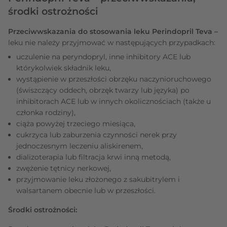
środki ostrożności
Przeciwwskazania do stosowania leku Perindopril Teva –
leku nie należy przyjmować w następujących przypadkach:
uczulenie na peryndopryl, inne inhibitory ACE lub
którykolwiek składnik leku,
wystąpienie w przeszłości obrzęku naczynioruchowego
(świszczący oddech, obrzęk twarzy lub języka) po
inhibitorach ACE lub w innych okolicznościach (także u
członka rodziny),
ciąża powyżej trzeciego miesiąca,
cukrzyca lub zaburzenia czynności nerek przy
jednoczesnym leczeniu aliskirenem,
dializoterapia lub filtracja krwi inną metodą,
zwężenie tętnicy nerkowej,
przyjmowanie leku złożonego z sakubitrylem i
walsartanem obecnie lub w przeszłości.
Środki ostrożności: