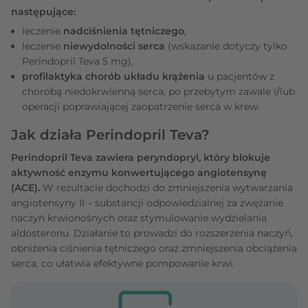
następujące:
leczenie
nadciśnienia tętniczego
,
leczenie
niewydolności serca
(wskazanie dotyczy tylko
Perindopril Teva 5 mg),
profilaktyka chorób układu krążenia
u pacjentów z
chorobą niedokrwienną serca, po przebytym zawale i/lub
operacji poprawiającej zaopatrzenie serca w krew.
Jak działa Perindopril Teva?
Perindopril Teva zawiera peryndopryl, który blokuje
aktywność enzymu konwertującego angiotensynę
(ACE).
W rezultacie dochodzi do zmniejszenia wytwarzania
angiotensyny II – substancji odpowiedzialnej za zwężanie
naczyń krwionośnych oraz stymulowanie wydzielania
aldosteronu. Działanie to prowadzi do rozszerzenia naczyń,
obniżenia ciśnienia tętniczego oraz zmniejszenia obciążenia
serca, co ułatwia efektywne pompowanie krwi.