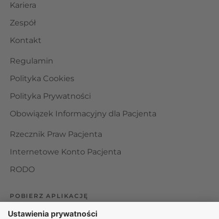
Kariera
Zespół
Kontakt
Regulamin
Polityka Cookies
Polityka Prywatności
Obowiązek Informacyjny dla Pacjenta
Rzecznik Praw Pacjenta
Internetowe Konto Pacjenta
RODO
POBIERZ APLIKACJĘ