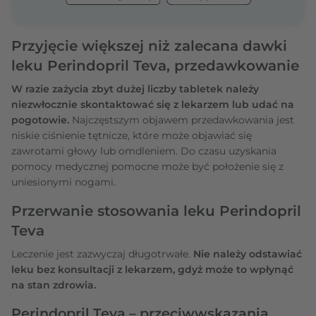
Przyjęcie większej niż zalecana dawki
leku Perindopril Teva, przedawkowanie
W razie zażycia zbyt dużej liczby tabletek należy
niezwłocznie skontaktować się z lekarzem lub udać na
pogotowie.
Najczęstszym objawem przedawkowania jest
niskie ciśnienie tętnicze, które może objawiać się
zawrotami głowy lub omdleniem. Do czasu uzyskania
pomocy medycznej pomocne może być położenie się z
uniesionymi nogami.
Przerwanie stosowania leku Perindopril
Teva
Leczenie jest zazwyczaj długotrwałe.
Nie należy odstawiać
leku bez konsultacji z lekarzem, gdyż może to wpłynąć
na stan zdrowia.
Perindopril Teva – przeciwwskazania,