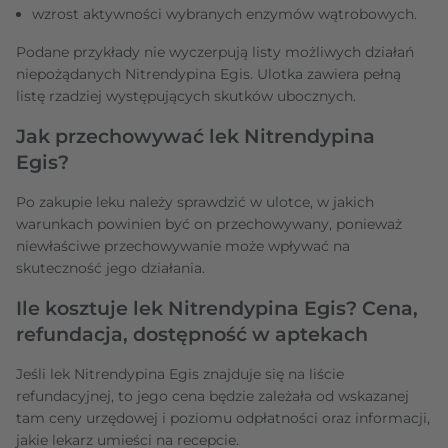
wzrost aktywności wybranych enzymów wątrobowych.
Podane przykłady nie wyczerpują listy możliwych działań
niepożądanych Nitrendypina Egis. Ulotka zawiera pełną
listę rzadziej występujących skutków ubocznych.
Jak przechowywać lek Nitrendypina
Egis?
Po zakupie leku należy sprawdzić w ulotce, w jakich
warunkach powinien być on przechowywany, ponieważ
niewłaściwe przechowywanie może wpływać na
skuteczność jego działania.
Ile kosztuje lek Nitrendypina Egis? Cena,
refundacja, dostępność w aptekach
Jeśli lek Nitrendypina Egis znajduje się na liście
refundacyjnej, to jego cena będzie zależała od wskazanej
tam ceny urzędowej i poziomu odpłatności oraz informacji,
jakie lekarz umieści na recepcie.