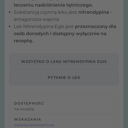
leczeniu nadciśnienia tętniczego.
Substancją czynną leku jest
nitrendypina
–
antagonista wapnia.
Lek Nitrendypina Egis jest
przeznaczony dla
osób dorosłych i dostępny wyłącznie na
receptę.
WSZYSTKO O LEKU NITRENDYPINA EGIS
PYTANIE O LEK
DOSTĘPNOŚĆ
na receptę
WSKAZANIA
nadciśnienie tętnicze