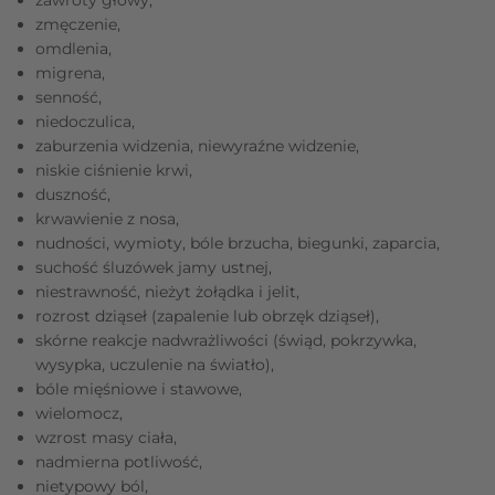
zmęczenie,
omdlenia,
migrena,
senność,
niedoczulica,
zaburzenia widzenia, niewyraźne widzenie,
niskie ciśnienie krwi,
duszność,
krwawienie z nosa,
nudności, wymioty, bóle brzucha, biegunki, zaparcia,
suchość śluzówek jamy ustnej,
niestrawność, nieżyt żołądka i jelit,
rozrost dziąseł (zapalenie lub obrzęk dziąseł),
skórne reakcje nadwrażliwości (świąd, pokrzywka,
wysypka, uczulenie na światło),
bóle mięśniowe i stawowe,
wielomocz,
wzrost masy ciała,
nadmierna potliwość,
nietypowy ból,