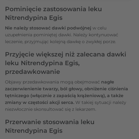
Pominięcie zastosowania leku
Nitrendypina Egis
Nie należy stosować dawki podwójnej
w celu
uzupełnienia pominiętej dawki. Należy kontynuować
leczenie, przyjmując kolejną dawkę o zwykłej porze.
Przyjęcie większej niż zalecana dawki
leku Nitrendypina Egis,
przedawkowanie
Objawy przedawkowania mogą obejmować
nagłe
zaczerwienienie twarzy, ból głowy, obniżenie ciśnienia
tętniczego (włącznie z zapaścią krążeniową), a także
zmiany w częstości akcji serca.
W takiej sytuacji należy
niezwłocznie skonsultować się z lekarzem.
Przerwanie stosowania leku
Nitrendypina Egis