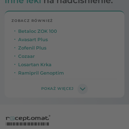
Inne leki
na nadciśnienie:
ZOBACZ RÓWNIEŻ
Betaloc ZOK 100
Avasart Plus
Zofenil Plus
Cozaar
Losartan Krka
Ramipril Genoptim