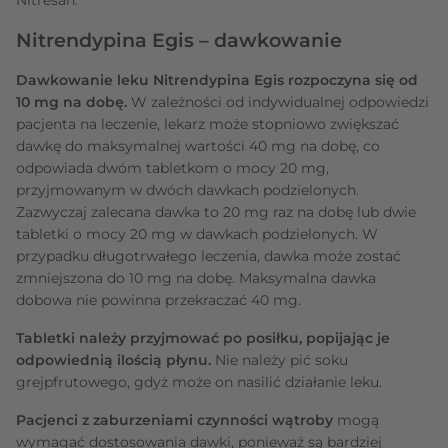
Nitrendypina Egis – dawkowanie
Dawkowanie leku Nitrendypina Egis rozpoczyna się od
10 mg na dobę.
W zależności od indywidualnej odpowiedzi
pacjenta na leczenie, lekarz może stopniowo zwiększać
dawkę do maksymalnej wartości 40 mg na dobę, co
odpowiada dwóm tabletkom o mocy 20 mg,
przyjmowanym w dwóch dawkach podzielonych.
Zazwyczaj zalecana dawka to 20 mg raz na dobę lub dwie
tabletki o mocy 20 mg w dawkach podzielonych. W
przypadku długotrwałego leczenia, dawka może zostać
zmniejszona do 10 mg na dobę. Maksymalna dawka
dobowa nie powinna przekraczać 40 mg.
Tabletki należy przyjmować po posiłku, popijając je
odpowiednią ilością płynu.
Nie należy pić soku
grejpfrutowego, gdyż może on nasilić działanie leku.
Pacjenci z zaburzeniami czynności wątroby
mogą
wymagać dostosowania dawki, ponieważ są bardziej