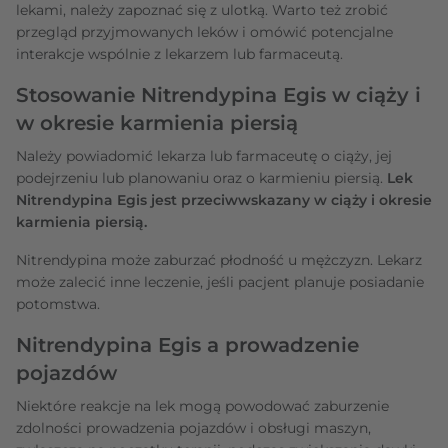
lekami, należy zapoznać się z ulotką. Warto też zrobić
przegląd przyjmowanych leków i omówić potencjalne
interakcje wspólnie z lekarzem lub farmaceutą.
Stosowanie Nitrendypina Egis w ciąży i
w okresie karmienia piersią
Należy powiadomić lekarza lub farmaceutę o ciąży, jej
podejrzeniu lub planowaniu oraz o karmieniu piersią.
Lek
Nitrendypina Egis jest przeciwwskazany w ciąży i okresie
karmienia piersią.
Nitrendypina może zaburzać płodność u mężczyzn. Lekarz
może zalecić inne leczenie, jeśli pacjent planuje posiadanie
potomstwa.
Nitrendypina Egis a prowadzenie
pojazdów
Niektóre reakcje na lek mogą powodować zaburzenie
zdolności prowadzenia pojazdów i obsługi maszyn,