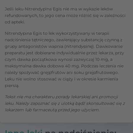
Jeśli leku Nitrendypina Egis nie ma w wykazie leków
refundowanych, to jego cena może różnić się w zależności
od apteki.
Nitrendypina Egis to lek wykorzystywany w terapii
nadciśnienia tętniczego, zawierający substancję czynną z
grupy antagonistów wapnia (nitrendypinę). Dawkowanie
preparatu jest dobierane indywidualnie przez lekarza, przy
czym dawka początkowa wynosi zazwyczaj 10 mg, a
maksymalna dawka dobowa 40 mg. Podczas leczenia nie
należy spożywać grejpfrutów ani soku grejpfrutowego.
Leku nie wolno stosować w ciąży i w okresie karmienia
piersią.
Tekst nie ma charakteru porady lekarskiej ani promocji
leku. Należy zapoznać się z ulotką bądź skonsultować się z
lekarzem lub farmaceutą przed jego użyciem.