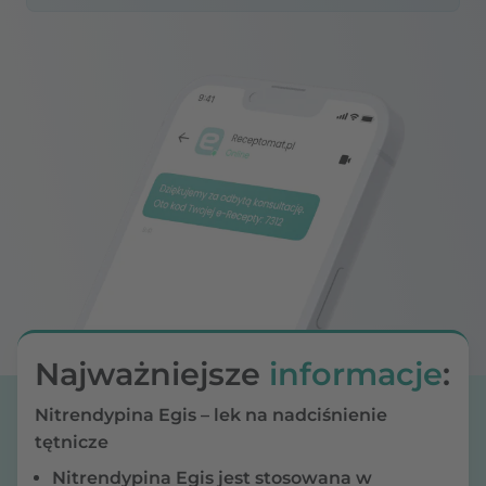
Najważniejsze
informacje
:
Nitrendypina Egis – lek na nadciśnienie
tętnicze
Nitrendypina Egis jest stosowana w