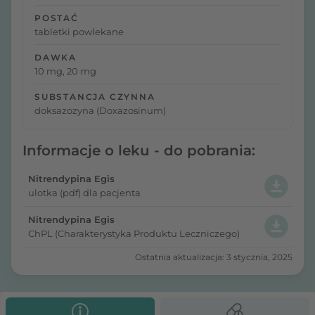
POSTAĆ
tabletki powlekane
DAWKA
10 mg, 20 mg
SUBSTANCJA CZYNNA
doksazozyna (Doxazosinum)
Informacje o leku - do pobrania:
Nitrendypina Egis
ulotka (pdf) dla pacjenta
Nitrendypina Egis
ChPL (Charakterystyka Produktu Leczniczego)
Ostatnia aktualizacja: 3 stycznia, 2025