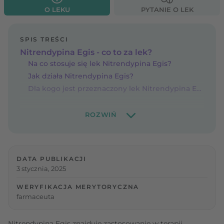
O LEKU
PYTANIE O LEK
SPIS TREŚCI
Nitrendypina Egis - co to za lek?
Na co stosuje się lek Nitrendypina Egis?
Jak działa Nitrendypina Egis?
Dla kogo jest przeznaczony lek Nitrendypina Egis?
DATA PUBLIKACJI
3 stycznia, 2025
WERYFIKACJA MERYTORYCZNA
farmaceuta
Nitrendypina Egis znajduje zastosowanie w terapii