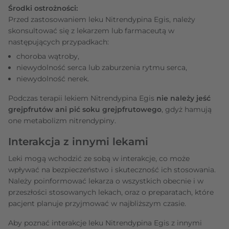
Środki ostrożności:
Przed zastosowaniem leku Nitrendypina Egis, należy
skonsultować się z lekarzem lub farmaceutą w
następujących przypadkach:
choroba wątroby,
niewydolność serca lub zaburzenia rytmu serca,
niewydolność nerek.
Podczas terapii lekiem Nitrendypina Egis
nie należy jeść
grejpfrutów ani pić soku grejpfrutowego
, gdyż hamują
one metabolizm nitrendypiny.
Interakcja z innymi lekami
Leki mogą wchodzić ze sobą w interakcje, co może
wpływać na bezpieczeństwo i skuteczność ich stosowania.
Należy poinformować lekarza o wszystkich obecnie i w
przeszłości stosowanych lekach, oraz o preparatach, które
pacjent planuje przyjmować w najbliższym czasie.
Aby poznać interakcje leku Nitrendypina Egis z innymi