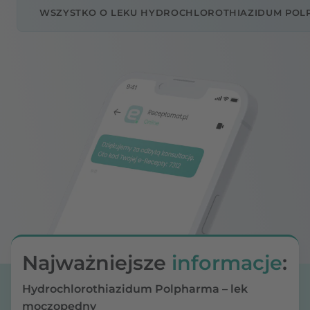
WSZYSTKO O LEKU HYDROCHLOROTHIAZIDUM PO
Najważniejsze
informacje
:
Hydrochlorothiazidum Polpharma – lek
moczopędny