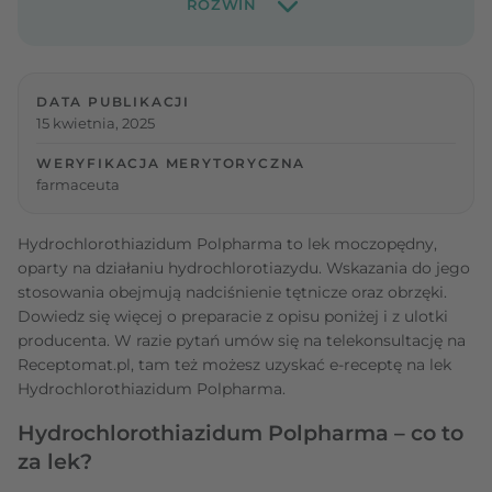
DATA PUBLIKACJI
15 kwietnia, 2025
WERYFIKACJA MERYTORYCZNA
farmaceuta
Hydrochlorothiazidum Polpharma to lek moczopędny,
oparty na działaniu hydrochlorotiazydu. Wskazania do jego
stosowania obejmują nadciśnienie tętnicze oraz obrzęki.
Dowiedz się więcej o preparacie z opisu poniżej i z ulotki
producenta. W razie pytań umów się na telekonsultację na
Receptomat.pl, tam też możesz uzyskać e-receptę na lek
Hydrochlorothiazidum Polpharma.
Hydrochlorothiazidum Polpharma – co to
za lek?