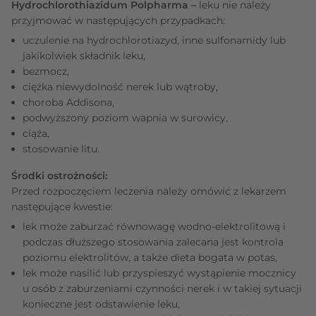
Hydrochlorothiazidum Polpharma –
leku nie należy
przyjmować w następujących przypadkach:
uczulenie na hydrochlorotiazyd, inne sulfonamidy lub
jakikolwiek składnik leku,
bezmocz,
ciężka niewydolność nerek lub wątroby,
choroba Addisona,
podwyższony poziom wapnia w surowicy,
ciąża,
stosowanie litu.
Środki ostrożności:
Przed rozpoczęciem leczenia należy omówić z lekarzem
następujące kwestie:
lek może zaburzać równowagę wodno-elektrolitową i
podczas dłuższego stosowania zalecana jest kontrola
poziomu elektrolitów, a także dieta bogata w potas,
lek może nasilić lub przyspieszyć wystąpienie mocznicy
u osób z zaburzeniami czynności nerek i w takiej sytuacji
konieczne jest odstawienie leku,