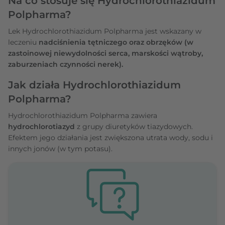
Na co stosuje się Hydrochlorothiazidum
Polpharma?
Lek Hydrochlorothiazidum Polpharma jest wskazany w
leczeniu
nadciśnienia tętniczego oraz obrzęków (w
zastoinowej niewydolności serca, marskości wątroby,
zaburzeniach czynności nerek).
Jak działa Hydrochlorothiazidum
Polpharma?
Hydrochlorothiazidum Polpharma zawiera
hydrochlorotiazyd
z grupy diuretyków tiazydowych.
Efektem jego działania jest zwiększona utrata wody, sodu i
innych jonów (w tym potasu).