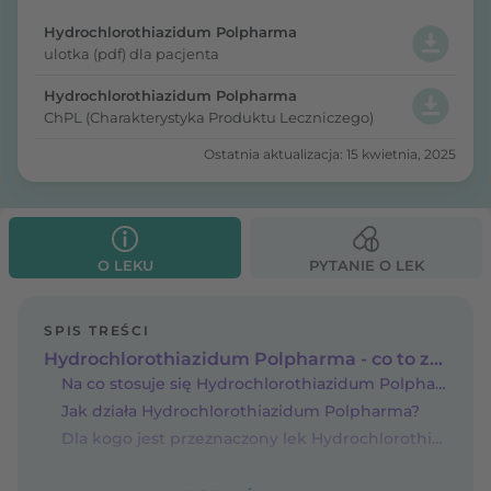
Hydrochlorothiazidum Polpharma
ulotka (pdf) dla pacjenta
Hydrochlorothiazidum Polpharma
ChPL (Charakterystyka Produktu Leczniczego)
Ostatnia aktualizacja: 15 kwietnia, 2025
O LEKU
PYTANIE O LEK
SPIS TREŚCI
Hydrochlorothiazidum Polpharma - co to za lek?
Na co stosuje się Hydrochlorothiazidum Polpharma?
Jak działa Hydrochlorothiazidum Polpharma?
Dla kogo jest przeznaczony lek Hydrochlorothiazidum Polpharma?