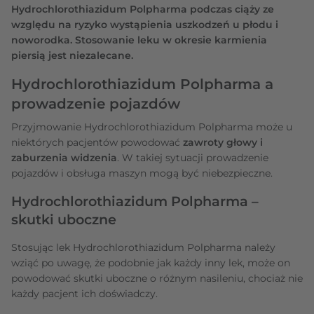
Hydrochlorothiazidum Polpharma podczas ciąży ze
względu na ryzyko wystąpienia uszkodzeń u płodu i
noworodka. Stosowanie leku w okresie karmienia
piersią jest niezalecane.
Hydrochlorothiazidum Polpharma a
prowadzenie pojazdów
Przyjmowanie Hydrochlorothiazidum Polpharma może u
niektórych pacjentów powodować
zawroty głowy i
zaburzenia widzenia
. W takiej sytuacji prowadzenie
pojazdów i obsługa maszyn mogą być niebezpieczne.
Hydrochlorothiazidum Polpharma –
skutki uboczne
Stosując lek Hydrochlorothiazidum Polpharma należy
wziąć po uwagę, że podobnie jak każdy inny lek, może on
powodować skutki uboczne o różnym nasileniu, chociaż nie
każdy pacjent ich doświadczy.