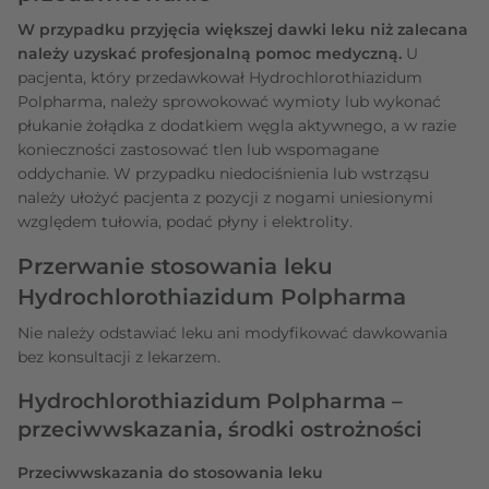
W przypadku przyjęcia większej dawki leku niż zalecana
należy uzyskać profesjonalną pomoc medyczną.
U
pacjenta, który przedawkował Hydrochlorothiazidum
Polpharma, należy sprowokować wymioty lub wykonać
płukanie żołądka z dodatkiem węgla aktywnego, a w razie
konieczności zastosować tlen lub wspomagane
oddychanie. W przypadku niedociśnienia lub wstrząsu
należy ułożyć pacjenta z pozycji z nogami uniesionymi
względem tułowia, podać płyny i elektrolity.
Przerwanie stosowania leku
Hydrochlorothiazidum Polpharma
Nie należy odstawiać leku ani modyfikować dawkowania
bez konsultacji z lekarzem.
Hydrochlorothiazidum Polpharma –
przeciwwskazania, środki ostrożności
Przeciwwskazania do stosowania leku