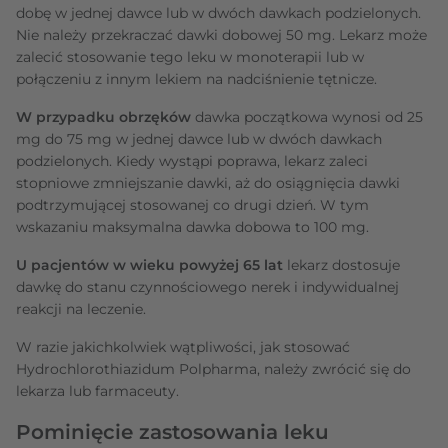
dobę w jednej dawce lub w dwóch dawkach podzielonych.
Nie należy przekraczać dawki dobowej 50 mg. Lekarz może
zalecić stosowanie tego leku w monoterapii lub w
połączeniu z innym lekiem na nadciśnienie tętnicze.
W przypadku obrzęków
dawka początkowa wynosi od 25
mg do 75 mg w jednej dawce lub w dwóch dawkach
podzielonych. Kiedy wystąpi poprawa, lekarz zaleci
stopniowe zmniejszanie dawki, aż do osiągnięcia dawki
podtrzymującej stosowanej co drugi dzień. W tym
wskazaniu maksymalna dawka dobowa to 100 mg.
U pacjentów w wieku powyżej 65 lat
lekarz dostosuje
dawkę do stanu czynnościowego nerek i indywidualnej
reakcji na leczenie.
W razie jakichkolwiek wątpliwości, jak stosować
Hydrochlorothiazidum Polpharma, należy zwrócić się do
lekarza lub farmaceuty.
Pominięcie zastosowania leku