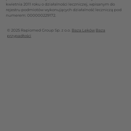
kwietnia 2011 roku o działalności leczniczej, wpisanym do
rejestru podmiotów wykonujących działalność leczniczą pod
numerem: 000000229172.
© 2025 Rapiomed Group Sp. z o.o.
Baza Leków
Baza
przypadłości