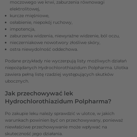
moczowego we krwi, zaburzenia równowagi
elektrolitowej,
kurcze mięśniowe,
osłabienie, niepokój ruchowy,
impotencja,
zaburzenia widzenia, niewyraźne widzenie, ból oczu,
nieczerniakowe nowotwory złośliwe skóry,
ostra niewydolność oddechowa.
Podane przykłady nie wyczerpują listy możliwych działań
niepożądanych Hydrochlorothiazidum Polpharma. Ulotka
zawiera pełną listę rzadziej występujących skutków
ubocznych.
Jak przechowywać lek
Hydrochlorothiazidum Polpharma?
Po zakupie leku należy sprawdzić w ulotce, w jakich
warunkach powinien być on przechowywany, ponieważ
niewłaściwe przechowywanie może wpływać na
skuteczność jego działania.