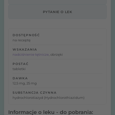
PYTANIE O LEK
DOSTĘPNOŚĆ
na receptę
WSKAZANIA
nadciśnienie tętnicze
, obrzęki
POSTAĆ
tabletki
DAWKA
12,5 mg, 25 mg
SUBSTANCJA CZYNNA
hydrochlorotiazyd (Hydrochlorothiazidum)
Informacje o leku - do pobrania: