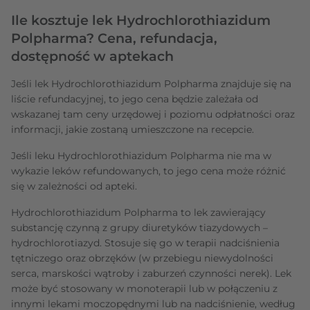
Ile kosztuje lek Hydrochlorothiazidum
Polpharma? Cena, refundacja,
dostępność w aptekach
Jeśli lek Hydrochlorothiazidum Polpharma znajduje się na
liście refundacyjnej, to jego cena będzie zależała od
wskazanej tam ceny urzędowej i poziomu odpłatności oraz
informacji, jakie zostaną umieszczone na recepcie.
Jeśli leku Hydrochlorothiazidum Polpharma nie ma w
wykazie leków refundowanych, to jego cena może różnić
się w zależności od apteki.
Hydrochlorothiazidum Polpharma to lek zawierający
substancję czynną z grupy diuretyków tiazydowych –
hydrochlorotiazyd. Stosuje się go w terapii nadciśnienia
tętniczego oraz obrzęków (w przebiegu niewydolności
serca, marskości wątroby i zaburzeń czynności nerek). Lek
może być stosowany w monoterapii lub w połączeniu z
innymi lekami moczopędnymi lub na nadciśnienie, według