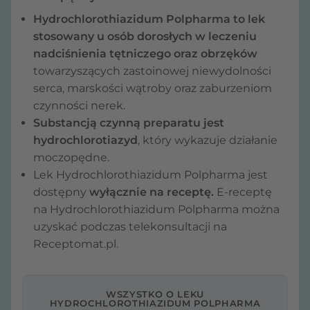
Hydrochlorothiazidum Polpharma
to lek
stosowany u osób dorosłych w leczeniu
nadciśnienia tętniczego oraz obrzęków
towarzyszących zastoinowej niewydolności
serca, marskości wątroby oraz zaburzeniom
czynności nerek.
Substancją czynną preparatu jest
hydrochlorotiazyd
, który wykazuje działanie
moczopędne.
Lek Hydrochlorothiazidum Polpharma jest
dostępny
wyłącznie na receptę.
E-receptę
na Hydrochlorothiazidum Polpharma można
uzyskać podczas telekonsultacji na
Receptomat.pl.
WSZYSTKO O LEKU
HYDROCHLOROTHIAZIDUM POLPHARMA