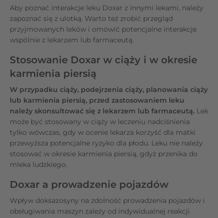
Aby poznać interakcje leku Doxar z innymi lekami, należy
zapoznać się z ulotką. Warto też zrobić przegląd
przyjmowanych leków i omówić potencjalne interakcje
wspólnie z lekarzem lub farmaceutą.
Stosowanie Doxar w ciąży i w okresie
karmienia piersią
W przypadku ciąży, podejrzenia ciąży, planowania ciąży
lub karmienia piersią, przed zastosowaniem leku
należy skonsultować się z lekarzem lub farmaceutą.
Lek
może być stosowany w ciąży w leczeniu nadciśnienia
tylko wówczas, gdy w ocenie lekarza korzyść dla matki
przewyższa potencjalne ryzyko dla płodu. Leku nie należy
stosować w okresie karmienia piersią, gdyż przenika do
mleka ludzkiego.
Doxar a prowadzenie pojazdów
Wpływ doksazosyny na zdolność prowadzenia pojazdów i
obsługiwania maszyn zależy od indywidualnej reakcji