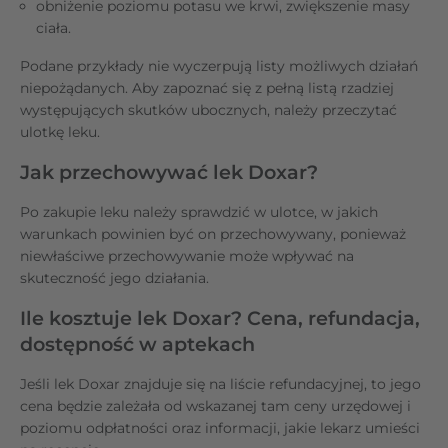
obniżenie poziomu potasu we krwi, zwiększenie masy
ciała.
Podane przykłady nie wyczerpują listy możliwych działań
niepożądanych. Aby zapoznać się z pełną listą rzadziej
występujących skutków ubocznych, należy przeczytać
ulotkę leku.
Jak przechowywać lek Doxar?
Po zakupie leku należy sprawdzić w ulotce, w jakich
warunkach powinien być on przechowywany, ponieważ
niewłaściwe przechowywanie może wpływać na
skuteczność jego działania.
Ile kosztuje lek Doxar? Cena, refundacja,
dostępność w aptekach
Jeśli lek Doxar znajduje się na liście refundacyjnej, to jego
cena będzie zależała od wskazanej tam ceny urzędowej i
poziomu odpłatności oraz informacji, jakie lekarz umieści