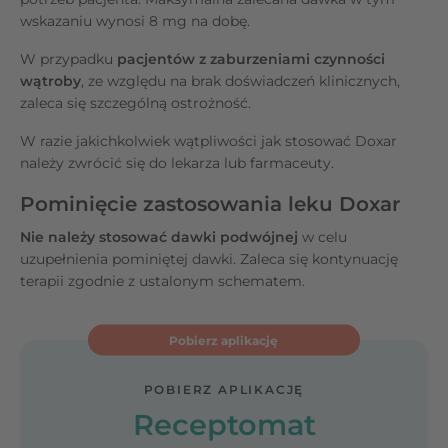
wskazaniu wynosi 8 mg na dobę.
W przypadku
pacjentów z zaburzeniami czynności
wątroby
, ze względu na brak doświadczeń klinicznych,
zaleca się szczególną ostrożność.
W razie jakichkolwiek wątpliwości jak stosować Doxar
należy zwrócić się do lekarza lub farmaceuty.
Pominięcie zastosowania leku Doxar
Nie należy stosować dawki podwójnej
w celu
uzupełnienia pominiętej dawki. Zaleca się kontynuację
terapii zgodnie z ustalonym schematem.
Pobierz aplikację
POBIERZ APLIKACJĘ
Receptomat