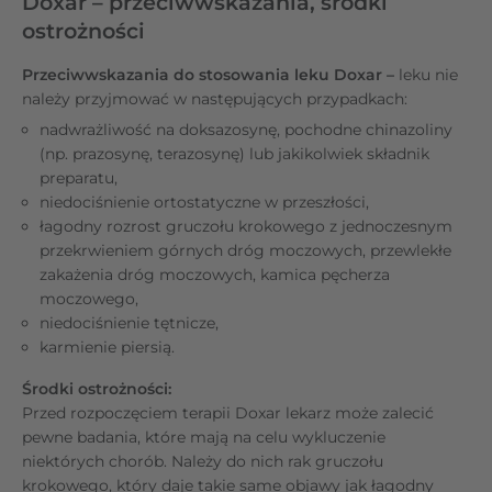
Doxar – przeciwwskazania, środki
ostrożności
Przeciwwskazania do stosowania leku Doxar –
leku nie
należy przyjmować w następujących przypadkach:
nadwrażliwość na doksazosynę, pochodne chinazoliny
(np. prazosynę, terazosynę) lub jakikolwiek składnik
preparatu,
niedociśnienie ortostatyczne w przeszłości,
łagodny rozrost gruczołu krokowego z jednoczesnym
przekrwieniem górnych dróg moczowych, przewlekłe
zakażenia dróg moczowych, kamica pęcherza
moczowego,
niedociśnienie tętnicze,
karmienie piersią.
Środki ostrożności:
Przed rozpoczęciem terapii Doxar lekarz może zalecić
pewne badania, które mają na celu wykluczenie
niektórych chorób. Należy do nich rak gruczołu
krokowego, który daje takie same objawy jak łagodny