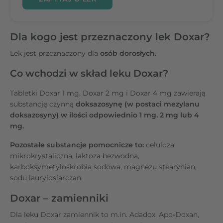
Dla kogo jest przeznaczony lek Doxar?
Lek jest przeznaczony dla
osób dorosłych.
Co wchodzi w skład leku Doxar?
Tabletki Doxar 1 mg, Doxar 2 mg i Doxar 4 mg zawierają
substancję czynną
doksazosynę (w postaci mezylanu
doksazosyny) w ilości odpowiednio 1 mg, 2 mg lub 4
mg.
Pozostałe substancje pomocnicze to:
celuloza
mikrokrystaliczna, laktoza bezwodna,
karboksymetyloskrobia sodowa, magnezu stearynian,
sodu laurylosiarczan.
Doxar
– zamienniki
Dla leku Doxar zamiennik to m.in. Adadox, Apo-Doxan,