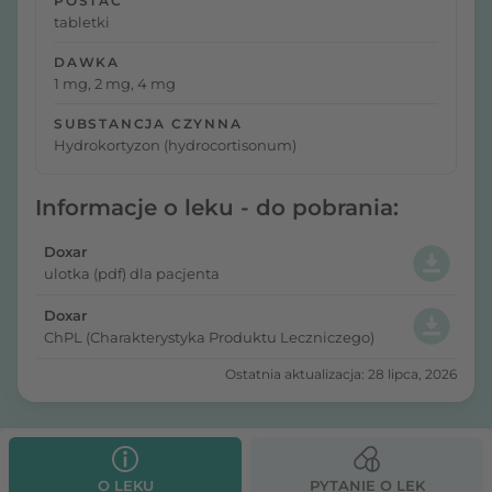
POSTAĆ
tabletki
DAWKA
1 mg, 2 mg, 4 mg
SUBSTANCJA CZYNNA
Hydrokortyzon (hydrocortisonum)
Informacje o leku - do pobrania:
Doxar
ulotka (pdf) dla pacjenta
Doxar
ChPL (Charakterystyka Produktu Leczniczego)
Ostatnia aktualizacja: 28 lipca, 2026
O LEKU
PYTANIE O LEK