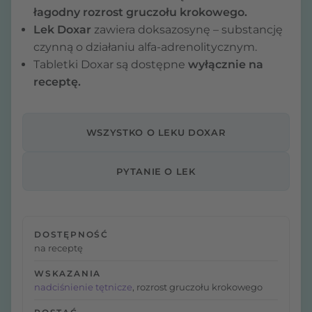
łagodny rozrost gruczołu krokowego.
Lek Doxar
zawiera doksazosynę – substancję
czynną o działaniu alfa-adrenolitycznym.
Tabletki Doxar są dostępne
wyłącznie na
receptę.
WSZYSTKO O LEKU DOXAR
PYTANIE O LEK
DOSTĘPNOŚĆ
na receptę
WSKAZANIA
nadciśnienie tętnicze
, rozrost gruczołu krokowego