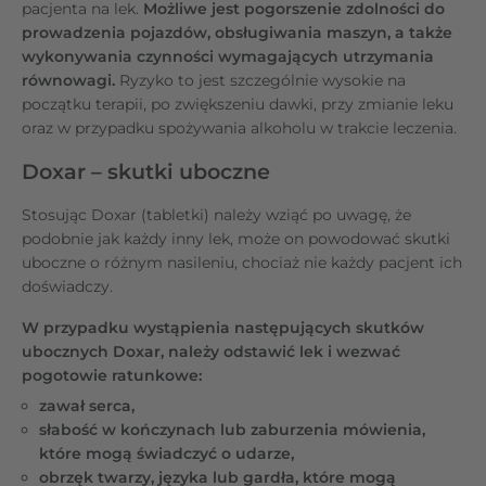
pacjenta na lek.
Możliwe jest pogorszenie zdolności do
prowadzenia pojazdów, obsługiwania maszyn, a także
wykonywania czynności wymagających utrzymania
równowagi.
Ryzyko to jest szczególnie wysokie na
początku terapii, po zwiększeniu dawki, przy zmianie leku
oraz w przypadku spożywania alkoholu w trakcie leczenia.
Doxar – skutki uboczne
Stosując Doxar (tabletki) należy wziąć po uwagę, że
podobnie jak każdy inny lek, może on powodować skutki
uboczne o różnym nasileniu, chociaż nie każdy pacjent ich
doświadczy.
W przypadku wystąpienia następujących skutków
ubocznych Doxar, należy odstawić lek i wezwać
pogotowie ratunkowe:
zawał serca,
słabość w kończynach lub zaburzenia mówienia,
które mogą świadczyć o udarze,
obrzęk twarzy, języka lub gardła, które mogą