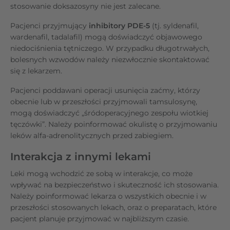
stosowanie doksazosyny nie jest zalecane.
Pacjenci przyjmujący
inhibitory PDE-5
(tj. syldenafil,
wardenafil, tadalafil) mogą doświadczyć objawowego
niedociśnienia tętniczego. W przypadku długotrwałych,
bolesnych wzwodów należy niezwłocznie skontaktować
się z lekarzem.
Pacjenci poddawani operacji usunięcia zaćmy, którzy
obecnie lub w przeszłości przyjmowali tamsulosynę,
mogą doświadczyć „śródoperacyjnego zespołu wiotkiej
tęczówki”. Należy poinformować okulistę o przyjmowaniu
leków alfa-adrenolitycznych przed zabiegiem.
Interakcja z innymi lekami
Leki mogą wchodzić ze sobą w interakcje, co może
wpływać na bezpieczeństwo i skuteczność ich stosowania.
Należy poinformować lekarza o wszystkich obecnie i w
przeszłości stosowanych lekach, oraz o preparatach, które
pacjent planuje przyjmować w najbliższym czasie.