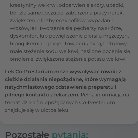
kreatyniny we krwi, odbarwienie skóry, upadki,
ból, złe samopoczucie, zaburzenia pracy nerek,
zwiększenie liczby eozynofilów, wypadanie
włosów, lęk, tworzenie się pęcherzy na skórze,
dyskomfort lub powiększenie piersi u mężczyzn,
hipoglikemia u pacjentów z cukrzycą, ból głowy,
małe stężenie sodu we krwi, nasilone pocenie się,
omdlenie, zwiększone stężenie potasu we krwi.
Lek Co-Prestarium może wywoływać również
ciężkie działania niepożądane, które wymagają
natychmiastowego odstawienia preparatu i
pilnego kontaktu z lekarzem.
Pełna informacja na
temat działań niepożądanych Co-Prestarium
znajduje się w ulotce leku.
Pozostałe
pytania: