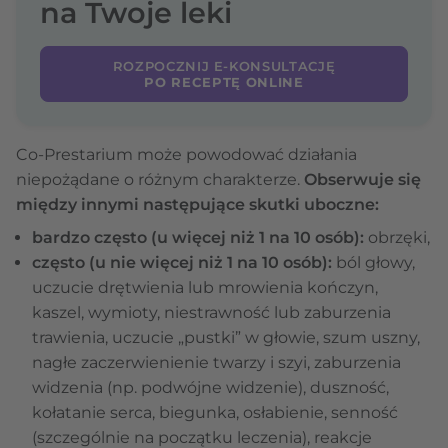
na Twoje leki
ROZPOCZNIJ E-KONSULTACJĘ
PO RECEPTĘ ONLINE
Co-Prestarium może powodować działania
niepożądane o różnym charakterze.
Obserwuje się
między innymi następujące skutki uboczne:
bardzo często (u więcej niż 1 na 10 osób):
obrzęki,
często (u nie więcej niż 1 na 10 osób):
ból głowy,
uczucie drętwienia lub mrowienia kończyn,
kaszel, wymioty, niestrawność lub zaburzenia
trawienia, uczucie „pustki” w głowie, szum uszny,
nagłe zaczerwienienie twarzy i szyi, zaburzenia
widzenia (np. podwójne widzenie), duszność,
kołatanie serca, biegunka, osłabienie, senność
(szczególnie na początku leczenia), reakcje