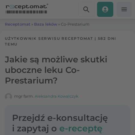
Przejdź do treści
Receptomat
»
Baza leków
»
Co-Prestarium
UŻYTKOWNIK SERWISU RECEPTOMAT
|
582 DNI
TEMU
Jakie są możliwe skutki
uboczne leku Co-
Prestarium?
mgr farm.
Aleksandra Kowalczyk
Przejdź e-konsultację
i zapytaj o
e-receptę