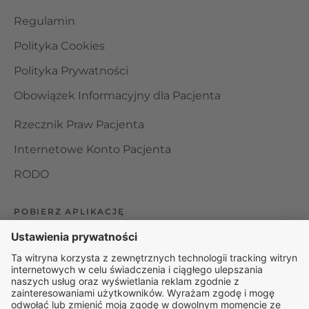
Regulamin
Polityka Cookies
Polityka Prywatności
Obowiązek Informacyjny dla Pacjenta
Rzecznik Praw Pacjenta
Internetowe Konto Pacjenta
RODO
POBIERZ APLIKACJĘ
Organizator udzielania świadczeń telemedycznych jest
podmiotem leczniczym w rozumieniu ustawy z dnia 15