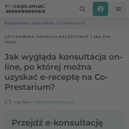
Przejdź do treści
Receptomat
»
Baza leków
»
Co-Prestarium
UŻYTKOWNIK SERWISU RECEPTOMAT
|
585 DNI
TEMU
Jak wygląda konsultacja on-
line, po której można
uzyskać e-receptę na Co-
Prestarium?
mgr farm.
Aleksandra Kowalczyk
Przejdź e-konsultację