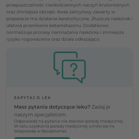
przepuszczalność cienkościennych naczyń krwionośnych
oraz zmniejsza obrzęki. Kwas salicylowy zawarty w
preparacie ma działanie keratolityczne. Złuszcza naskórek i
ułatwia przenikanie betametazonu. Dodatkowo
normalizuje procesy namnażania naskórka i zmniejsza
ryzyko rogowacenia oraz działa odkażająco.
ZAPYTAJ O LEK
Masz pytania dotyczące leku?
Zadaj je
naszym specjalistom.
Odpowiedź na pytanie nie stanowi porady medycznej.
W celu uzyskania porady medycznej umów się na
teleporadę w Receptomat.