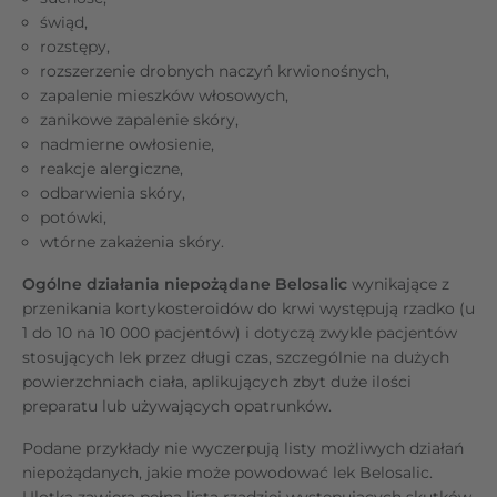
świąd,
rozstępy,
rozszerzenie drobnych naczyń krwionośnych,
zapalenie mieszków włosowych,
zanikowe zapalenie skóry,
nadmierne owłosienie,
reakcje alergiczne,
odbarwienia skóry,
potówki,
wtórne zakażenia skóry.
Ogólne działania niepożądane Belosalic
wynikające z
przenikania kortykosteroidów do krwi występują rzadko (u
1 do 10 na 10 000 pacjentów) i dotyczą zwykle pacjentów
stosujących lek przez długi czas, szczególnie na dużych
powierzchniach ciała, aplikujących zbyt duże ilości
preparatu lub używających opatrunków.
Podane przykłady nie wyczerpują listy możliwych działań
niepożądanych, jakie może powodować lek Belosalic.