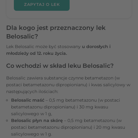
ZAPYTAJ O LEK
Dla kogo jest przeznaczony lek
Belosalic?
Lek Belosalic może być stosowany
u dorosłych i
młodzieży od 12. roku życia.
Co wchodzi w skład leku Belosalic?
Belosalic zawiera substancje czynne betametazon (w
postaci betametazonu dipropionianu) i kwas salicylowy w
następujących ilościach:
Belosalic maść
– 0,5 mg betametazonu (w postaci
betametazonu dipropionianu) i 30 mg kwasu
salicylowego w 1 g,
Belosalic płyn na skórę
– 0,5 mg betametazonu (w
postaci betametazonu dipropionianu) i 20 mg kwasu
salicylowego w 1 g.