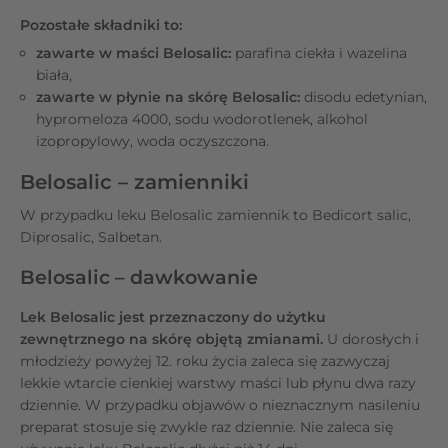
Pozostałe składniki to:
zawarte w maści Belosalic:
parafina ciekła i wazelina
biała,
zawarte w płynie na skórę Belosalic:
disodu edetynian,
hypromeloza 4000, sodu wodorotlenek, alkohol
izopropylowy, woda oczyszczona.
Belosalic – zamienniki
W przypadku leku Belosalic zamiennik to Bedicort salic,
Diprosalic, Salbetan.
Belosalic – dawkowanie
Lek Belosalic jest przeznaczony do użytku
zewnętrznego na skórę objętą zmianami.
U dorosłych i
młodzieży powyżej 12. roku życia zaleca się zazwyczaj
lekkie wtarcie cienkiej warstwy maści lub płynu dwa razy
dziennie. W przypadku objawów o nieznacznym nasileniu
preparat stosuje się zwykle raz dziennie. Nie zaleca się