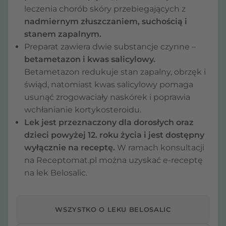
leczenia chorób skóry przebiegających z
nadmiernym złuszczaniem, suchością i
stanem zapalnym.
Preparat zawiera dwie substancje czynne –
betametazon i kwas salicylowy.
Betametazon redukuje stan zapalny, obrzęk i
świąd, natomiast kwas salicylowy pomaga
usunąć zrogowaciały naskórek i poprawia
wchłanianie kortykosteroidu.
Lek jest przeznaczony dla dorosłych oraz
dzieci powyżej 12. roku życia i jest dostępny
wyłącznie na receptę.
W ramach konsultacji
na Receptomat.pl można uzyskać e-receptę
na lek Belosalic.
WSZYSTKO O LEKU BELOSALIC