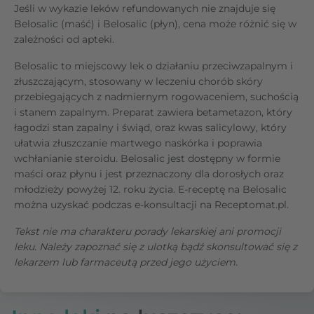
Jeśli w wykazie leków refundowanych nie znajduje się
Belosalic (maść) i Belosalic (płyn), cena może różnić się w
zależności od apteki.
Belosalic to miejscowy lek o działaniu przeciwzapalnym i
złuszczającym, stosowany w leczeniu chorób skóry
przebiegających z nadmiernym rogowaceniem, suchością
i stanem zapalnym. Preparat zawiera betametazon, który
łagodzi stan zapalny i świąd, oraz kwas salicylowy, który
ułatwia złuszczanie martwego naskórka i poprawia
wchłanianie steroidu. Belosalic jest dostępny w formie
maści oraz płynu i jest przeznaczony dla dorosłych oraz
młodzieży powyżej 12. roku życia. E-receptę na Belosalic
można uzyskać podczas e-konsultacji na Receptomat.pl.
Tekst nie ma charakteru porady lekarskiej ani promocji
leku. Należy zapoznać się z ulotką bądź skonsultować się z
lekarzem lub farmaceutą przed jego użyciem.