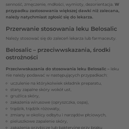
senność, zmęczenie, mdłości, wymioty, dezorientacja.
W
przypadku zastosowania większej dawki niż zalecana,
należy natychmiast zgłosić się do lekarza.
Przerwanie stosowania leku Belosalic
Należy stosować się do zaleceń lekarza lub farmaceuty.
Belosalic – przeciwwskazania, środki
ostrożności
Przeciwwskazania do stosowania leku Belosalic –
leku
nie należy podawać w następujących przypadkach:
uczulenie na którykolwiek składnik preparatu,
stany zapalne skóry wokół ust,
gruźlica skóry,
zakażenia wirusowe (opryszczka, ospa),
trądzik, trądzik różowaty,
zmiany w okolicy odbytu i narządów płciowych,
pieluszkowe zapalenie skóry,
zakażenia grzybicze lub bakteryjne przy braku