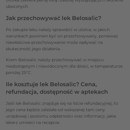
Ulotka zawiera pełną listą rzadziej występujących skutków
ubocznych.
Jak przechowywać lek Belosalic?
Po zakupie leku należy sprawdzić w ulotce, w jakich
warunkach powinien być on przechowywany, ponieważ
niewłaściwe przechowywanie może wpływać na
skuteczność jego działania.
Krem Belosalic należy przechowywać w miejscu
niedostępnym i niewidocznym dla dzieci, w temperaturze
poniżej 25°C.
Ile kosztuje lek Belosalic? Cena,
refundacja, dostępność w aptekach
Jeśli lek Belosalic znajduje się na liście refundacyjnej, to
jego cena będzie zależała od wskazanej tam ceny
urzędowej i poziomu odpłatności oraz informacji, jakie
lekarz umieści na recepcie.