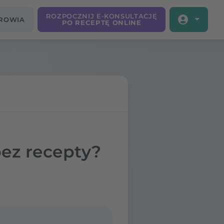
ROZPOCZNIJ E-KONSULTACJĘ
DROWIA
PO RECEPTĘ ONLINE
bez recepty?