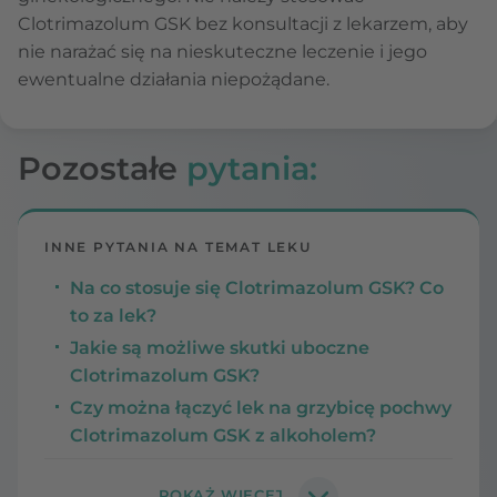
Clotrimazolum GSK bez konsultacji z lekarzem, aby
nie narażać się na nieskuteczne leczenie i jego
ewentualne działania niepożądane.
Pozostałe
pytania:
INNE PYTANIA NA TEMAT LEKU
Na co stosuje się Clotrimazolum GSK? Co
to za lek?
Jakie są możliwe skutki uboczne
Clotrimazolum GSK?
Czy można łączyć lek na grzybicę pochwy
Clotrimazolum GSK z alkoholem?