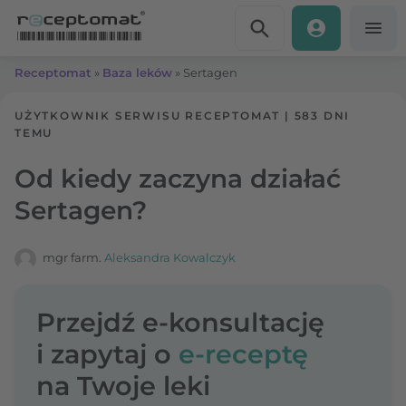
Przejdź do treści
Receptomat
»
Baza leków
»
Sertagen
UŻYTKOWNIK SERWISU RECEPTOMAT
|
583 DNI
TEMU
Od kiedy zaczyna działać
Sertagen?
mgr farm.
Aleksandra Kowalczyk
Przejdź e-konsultację
i zapytaj o
e-receptę
na Twoje leki