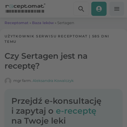
Przejdź do treści
Receptomat
»
Baza leków
»
Sertagen
UŻYTKOWNIK SERWISU RECEPTOMAT
|
585 DNI
TEMU
Czy Sertagen jest na
receptę?
mgr farm.
Aleksandra Kowalczyk
Przejdź e-konsultację
i zapytaj o
e-receptę
na Twoje leki