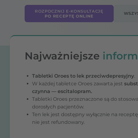
ROZPOCZNIJ E-KONSULTACJĘ
WSZY
PO RECEPTĘ ONLINE
Najważniejsze
inform
Tabletki Oroes to lek przeciwdepresyjny
.
W każdej tabletce Oroes zawarta jest
subst
czynna — escitalopram.
Tabletki Oroes przeznaczone są do stosowa
dorosłych pacjentów.
Ten lek jest dostępny wyłącznie na recept
nie jest refundowany.