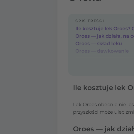
SPIS TREŚCI
Ile kosztuje lek Oroes?
Oroes — jak działa, na c
Oroes — skład leku
Oroes — dawkowanie
Ile kosztuje lek 
Lek Oroes obecnie nie jes
przyszłości może ulec zmi
Oroes — jak dział