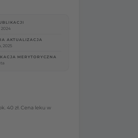
UBLIKACJI
, 2024
IA AKTUALIZACJA
, 2025
KACJA MERYTORYCZNA
ta
k. 40 zł. Cena leku w