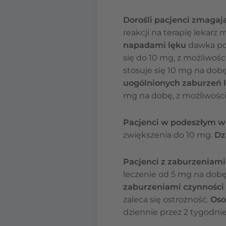
Dorośli pacjenci zmagaj
reakcji na terapię lekar
napadami lęku
dawka poc
się do 10 mg, z możliwoś
stosuje się 10 mg na dob
uogólnionych zaburzeń 
mg na dobę, z możliwości
Pacjenci w podeszłym w
zwiększenia do 10 mg.
Dz
Pacjenci z zaburzeniami
leczenie od 5 mg na dobę
zaburzeniami czynności
zaleca się ostrożność.
Oso
dziennie przez 2 tygodnie