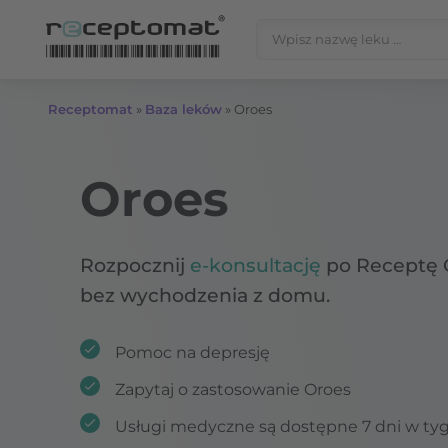
Przejdź do treści
Szukaj:
Receptomat
»
Baza leków
»
Oroes
Oroes
Rozpocznij
e-konsultację
po Receptę 
bez wychodzenia z domu.
Pomoc na depresję
Zapytaj o zastosowanie Oroes
Usługi medyczne są dostępne 7 dni w ty