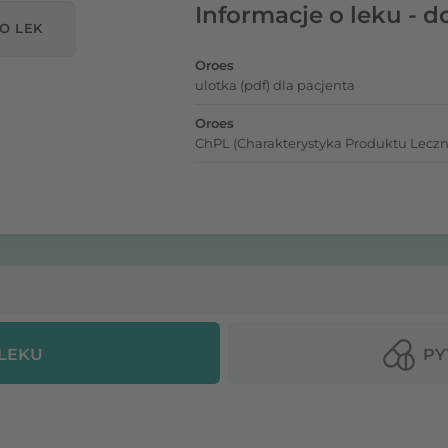
Informacje o leku - d
O LEK
Oroes
ulotka (pdf) dla pacjenta
Oroes
ChPL (Charakterystyka Produktu Leczn
 LEKU
PY