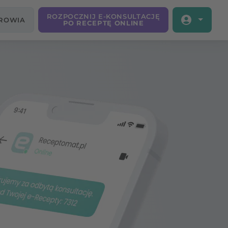
ROZPOCZNIJ E-KONSULTACJĘ
DROWIA
PO RECEPTĘ ONLINE