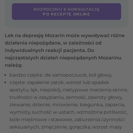
ROZPOCZNIJ E-KONSULTACJĘ
PO RECEPTĘ ONLINE
Lek na depresję Mozarin może wywoływać różne
działania niepożądane, w zależności od
indywidualnych reakcji pacjenta. Do
najczęstszych działań niepożądanych Mozarinu
należą:
bardzo częste: złe samopoczucie, ból głowy,
częste: zapalenie zatok, wzrost lub spadek
apetytu, lęk, niepokój, nietypowe marzenia senne,
trudności w zasypianiu, senność, zawroty głowy,
ziewanie, drżenie, mrowienie, biegunka, zaparcia,
wymioty, suchość w ustach, wzmożona potliwość,
bóle mięśniowe i stawowe, zaburzenia czynności
seksualnych, zmęczenie, gorączka, wzrost masy