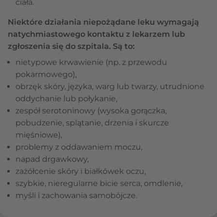
ciała.
Niektóre działania niepożądane leku wymagają
natychmiastowego kontaktu z lekarzem lub
zgłoszenia się do szpitala. Są to:
nietypowe krwawienie (np. z przewodu
pokarmowego),
obrzęk skóry, języka, warg lub twarzy, utrudnione
oddychanie lub połykanie,
zespół serotoninowy (wysoka gorączka,
pobudzenie, splątanie, drżenia i skurcze
mięśniowe),
problemy z oddawaniem moczu,
napad drgawkowy,
zażółcenie skóry i białkówek oczu,
szybkie, nieregularne bicie serca, omdlenie,
myśli i zachowania samobójcze.